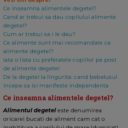
Ce inseamna alimentele degetel?
Cand ar trebui sa dau copilului alimente
degetel?
Cum ar trebui sa i le dau?
Ce alimente sunt mai recomandate ca
alimente degetel?
Iata o lista cu preferatele copiilor pe post
de alimente degetel:
De la degetel la lingurita: cand bebelusul
incepe sa isi manifeste independenta
Ce inseamna alimentele degetel?
Alimentul degetel
este denumirea
oricarei bucati de aliment cam cat o
inghititura a copilului de mare (dumicat)