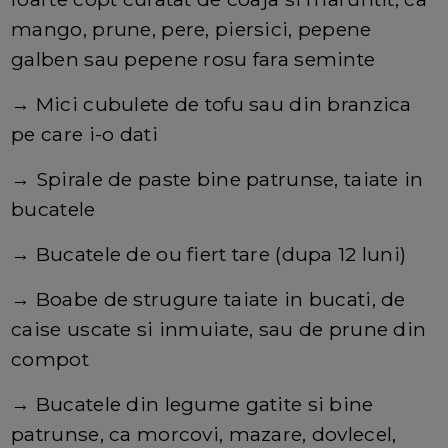
mango, prune, pere, piersici, pepene
galben sau pepene rosu fara seminte
→ Mici cubulete de tofu sau din branzica
pe care i-o dati
→ Spirale de paste bine patrunse, taiate in
bucatele
→ Bucatele de ou fiert tare (dupa 12 luni)
→ Boabe de strugure taiate in bucati, de
caise uscate si inmuiate, sau de prune din
compot
→ Bucatele din legume gatite si bine
patrunse, ca morcovi, mazare, dovlecel,