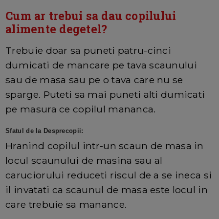
Cum ar trebui sa dau copilului
alimente degetel?
Trebuie doar sa puneti patru-cinci
dumicati de mancare pe tava scaunului
sau de masa sau pe o tava care nu se
sparge. Puteti sa mai puneti alti dumicati
pe masura ce copilul mananca.
Sfatul de la Desprecopii:
Hranind copilul intr-un scaun de masa in
locul scaunului de masina sau al
caruciorului reduceti riscul de a se ineca si
il invatati ca scaunul de masa este locul in
care trebuie sa manance.