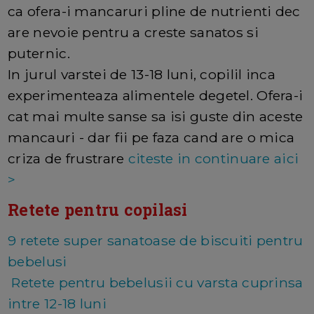
ca ofera-i mancaruri pline de nutrienti dec
are nevoie pentru a creste sanatos si
puternic.
In jurul varstei de 13-18 luni, copilil inca
experimenteaza alimentele degetel. Ofera-i
cat mai multe sanse sa isi guste din aceste
mancauri - dar fii pe faza cand are o mica
criza de frustrare
citeste in continuare aici
>
Retete pentru copilasi
9 retete super sanatoase de biscuiti pentru
bebelusi
Retete pentru bebelusii cu varsta cuprinsa
intre 12-18 luni