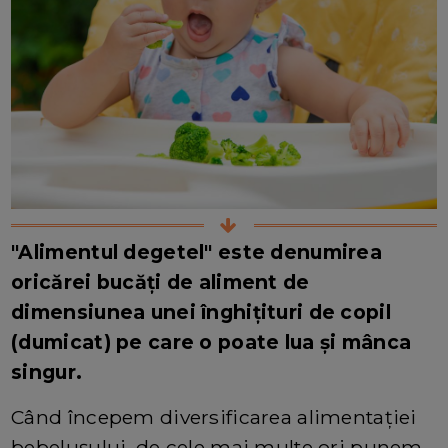
"Alimentul degetel" este denumirea
oricărei bucăți de aliment de
dimensiunea unei înghițituri de copil
(dumicat) pe care o poate lua și mânca
singur.
Când începem diversificarea alimentației
bebelușului, de cele mai multe ori punem