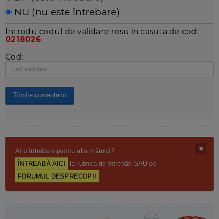
NU (nu este întrebare)
Introdu codul de validare rosu in casuta de cod:
0218026
Cod:
Ai o întrebare pentru alte mămici?
ÎNTREABĂ AICI
la rubrica de întrebări SAU pe
FORUMUL DESPRECOPII