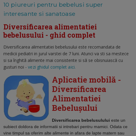
10 piureuri pentru bebelusi super
interesante si sanatoase
Diversificarea alimentatiei
bebelusului - ghid complet
Diversificarea alimentatiei bebelusului este recomandata de
medicii pediatri in jurul varstei de 7 luni. Atunci va sti sa mestece
si sa înghitã alimente mai consistente si sã se obisnuiascã cu
gusturi noi -
vezi ghidul complet aici.
Aplicatie mobilă -
Diversificarea
Alimentatiei
Bebelușului
Diversificarea bebelusulului
este un
subiect doldora de informatii si intrebari pentru mamici. Odata ce
vine timpul sa oferim alte alimente in afara de lapte matern sau