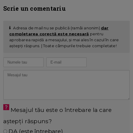
Scrie un comentariu
Adresa de mail nu se publică (ramâi anonim)
dar
completarea corectă este necesară
pentru
aprobarea rapidă a mesajului, și mai ales în cazul în care
aștepți răspuns. | Toate câmpurile trebuie completate!
Mesajul tău este o întrebare la care
aștepți răspuns?
DA (este întrebare)