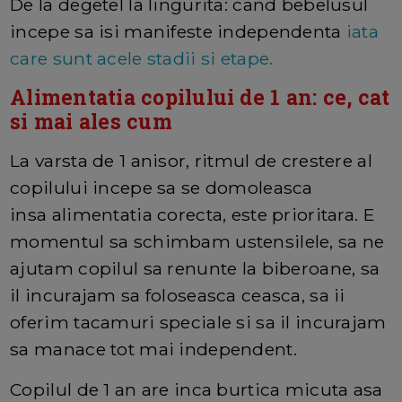
De la degetel la lingurita: cand bebelusul
incepe sa isi manifeste independenta
iata
care sunt acele stadii si etape.
Alimentatia copilului de 1 an: ce, cat
si mai ales cum
La varsta de 1 anisor, ritmul de crestere al
copilului incepe sa se domoleasca
insa alimentatia corecta, este prioritara. E
momentul sa schimbam ustensilele, sa ne
ajutam copilul sa renunte la biberoane, sa
il incurajam sa foloseasca ceasca, sa ii
oferim tacamuri speciale si sa il incurajam
sa manace tot mai independent.
Copilul de 1 an are inca burtica micuta asa