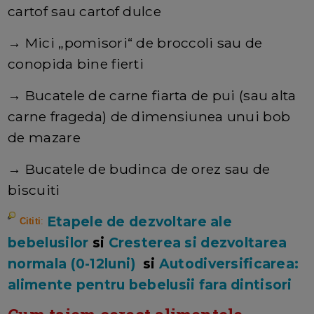
cartof sau cartof dulce
→ Mici „pomisori“ de broccoli sau de
conopida bine fierti
→ Bucatele de carne fiarta de pui (sau alta
carne frageda) de dimensiunea unui bob
de mazare
→ Bucatele de budinca de orez sau de
biscuiti
Etapele de dezvoltare ale
Cititi
:
bebelusilor
si
Cresterea si dezvoltarea
normala (0-12luni)
si
Autodiversificarea:
alimente pentru bebelusii fara dintisori