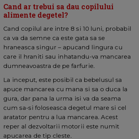
Cand ar trebui sa dau copilului
alimente degetel?
Cand copilul are intre 8 si 10 luni, probabil
ca va da semne ca este gata sa se
hraneasca singur – apucand lingura cu
care il hraniti sau inhatandu-va mancarea
dumneavoastra de pe farfurie.
La inceput, este posibil ca bebelusul sa
apuce mancarea cu mana si sa o duca la
gura, dar pana la urma isi va da seama
cum sa-si foloseasca degetul mare si cel
aratator pentru a lua mancarea. Acest
reper al dezvoltarii motorii este numit
apucarea de tip cleste.