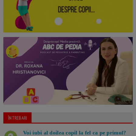
ÎNTREBARI
Voi iubi al doilea copil la fel ca pe primul?