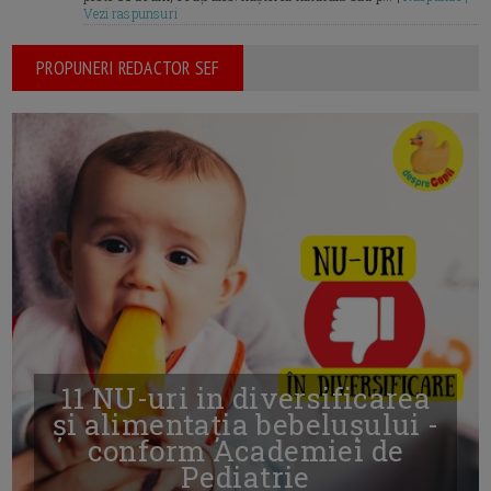
Vezi raspunsuri
PROPUNERI REDACTOR SEF
11 NU-uri in diversificarea
și alimentația bebelușului -
conform Academiei de
Pediatrie