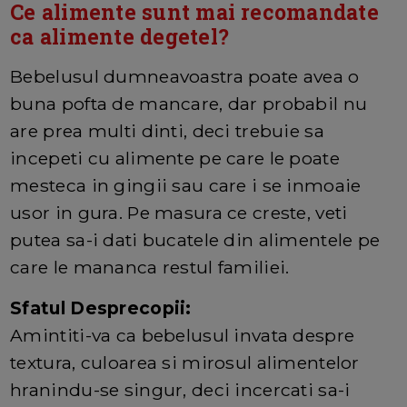
Ce alimente sunt mai recomandate
ca alimente degetel?
Bebelusul dumneavoastra poate avea o
buna pofta de mancare, dar probabil nu
are prea multi dinti, deci trebuie sa
incepeti cu alimente pe care le poate
mesteca in gingii sau care i se inmoaie
usor in gura. Pe masura ce creste, veti
putea sa-i dati bucatele din alimentele pe
care le mananca restul familiei.
Sfatul Desprecopii:
Amintiti-va ca bebelusul invata despre
textura, culoarea si mirosul alimentelor
hranindu-se singur, deci incercati sa-i