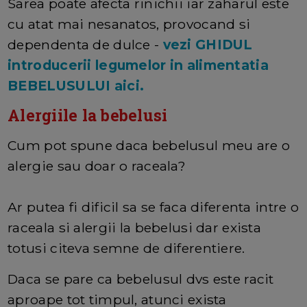
Sarea poate afecta rinichii iar zaharul este
cu atat mai nesanatos, provocand si
dependenta de dulce -
vezi GHIDUL
introducerii legumelor in alimentatia
BEBELUSULUI aici.
Alergiile la bebelusi
Cum pot spune daca bebelusul meu are o
alergie sau doar o raceala?
Ar putea fi dificil sa se faca diferenta intre o
raceala si alergii la bebelusi dar exista
totusi citeva semne de diferentiere.
Daca se pare ca bebelusul dvs este racit
aproape tot timpul, atunci exista