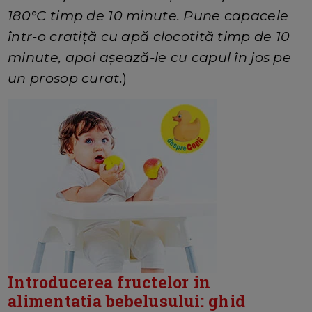
180°C timp de 10 minute. Pune capacele
într-o cratiță cu apă clocotită timp de 10
minute, apoi așează-le cu capul în jos pe
un prosop curat.
)
Introducerea fructelor in
alimentatia bebelusului: ghid