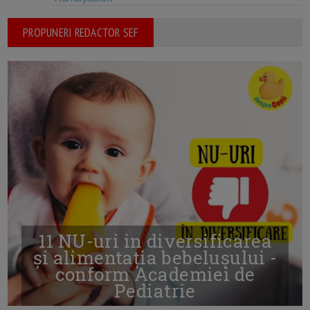
PROPUNERI REDACTOR SEF
11 NU-uri in diversificarea
și alimentația bebelușului -
conform Academiei de
Pediatrie