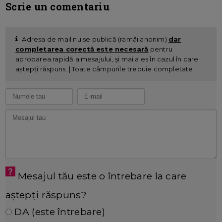
Scrie un comentariu
Adresa de mail nu se publică (ramâi anonim)
dar
completarea corectă este necesară
pentru
aprobarea rapidă a mesajului, și mai ales în cazul în care
aștepți răspuns. | Toate câmpurile trebuie completate!
Mesajul tău este o întrebare la care
aștepți răspuns?
DA (este întrebare)