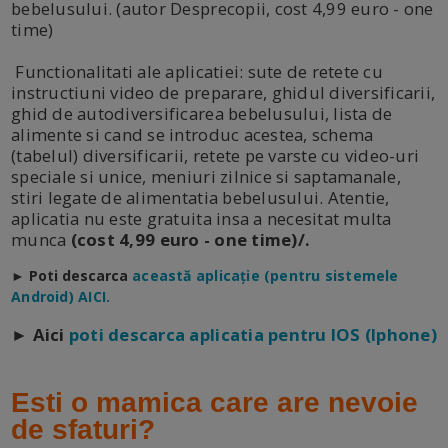
bebelusului. (autor Desprecopii, cost 4,99 euro - one
time)
Functionalitati ale aplicatiei: sute de retete cu
instructiuni video de preparare, ghidul diversificarii,
ghid de autodiversificarea bebelusului, lista de
alimente si cand se introduc acestea, schema
(tabelul) diversificarii, retete pe varste cu video-uri
speciale si unice, meniuri zilnice si saptamanale,
stiri legate de alimentatia bebelusului. Atentie,
aplicatia nu este gratuita insa a necesitat multa
munca
(cost 4,99 euro - one time)/.
► Poti descarca
a
ceastă aplicație (pentru sistemele
Android) AICI.
► Aici
poti descarca aplicatia pentru IOS (Iphone)
Esti o mamica care are nevoie
de sfaturi?