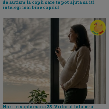
de autism la copii care te pot ajuta sa iti
intelegi mai bine copilul
Nori in saptamana 33. Viitorul tata m-a