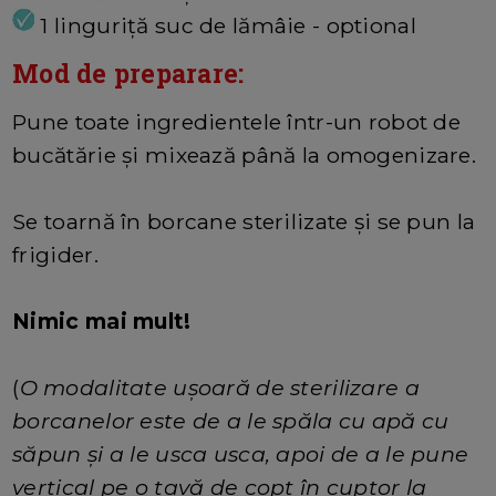
1 linguriță suc de lămâie - optional
Mod de preparare:
Pune toate ingredientele într-un robot de
bucătărie și mixează până la omogenizare.
Se toarnă în borcane sterilizate și se pun la
frigider.
Nimic mai mult!
(
O modalitate ușoară de sterilizare a
borcanelor este de a le spăla cu apă cu
săpun și a le usca usca, apoi de a le pune
vertical pe o tavă de copt în cuptor la