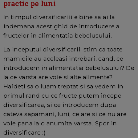
practic pe luni
In timpul diversificariii e bine sa ai la
indemana acest ghid de introducere a
fructelor in alimentatia bebelusului.
La inceputul diversificarii, stim ca toate
mamicile au aceleasi intrebari, cand, ce
introducem in alimentatia bebelusului? De
la ce varsta are voie si alte alimente?
Haideti sa o luam treptat si sa vedem in
primul rand cu ce fructe putem incepe
diversificarea, si ce introducem dupa
cateva sapamani, luni, ce are si ce nu are
voie pana la o anumita varsta. Spor in
diversificare :)