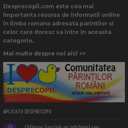
Desprecopii.com este cea mai
importanta resursa de informatii online
in limba romana adresata parintilor si
celor care doresc sa intre in aceasta
categorie.
Mai multe despre noi aici >>
APLICATII DESPRECOPII
Odiseea Sarcinii pe telefonul tau