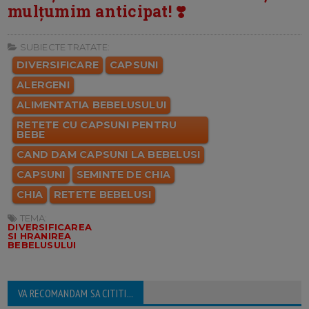
mulțumim anticipat! ❣️
SUBIECTE TRATATE:
DIVERSIFICARE
CAPSUNI
ALERGENI
ALIMENTATIA BEBELUSULUI
RETETE CU CAPSUNI PENTRU
BEBE
CAND DAM CAPSUNI LA BEBELUSI
CAPSUNI
SEMINTE DE CHIA
CHIA
RETETE BEBELUSI
TEMA:
DIVERSIFICAREA
SI HRANIREA
BEBELUSULUI
VA RECOMANDAM SA CITITI...