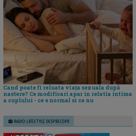
Cand poate fi reluata viața sexuala după
nastere? Ce modificari apar in relatia intima
a cuplului - ce e normal si ce nu
📻 RADIO: LIFESTYLE DESPRECOPII