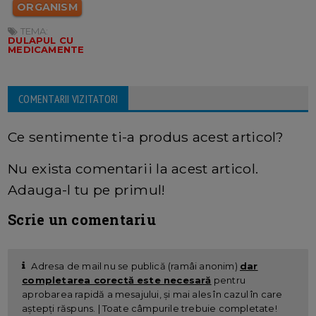
ORGANISM
TEMA:
DULAPUL CU
MEDICAMENTE
COMENTARII VIZITATORI
Ce sentimente ti-a produs acest articol?
Nu exista comentarii la acest articol.
Adauga-l tu pe primul!
Scrie un comentariu
Adresa de mail nu se publică (ramâi anonim)
dar
completarea corectă este necesară
pentru
aprobarea rapidă a mesajului, și mai ales în cazul în care
aștepți răspuns. | Toate câmpurile trebuie completate!