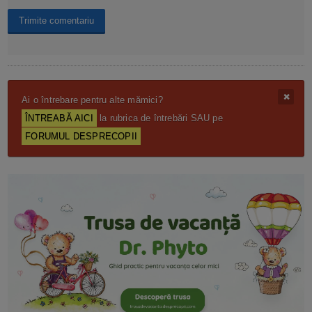
Ai o întrebare pentru alte mămici?
ÎNTREABĂ AICI
la rubrica de întrebări SAU pe
FORUMUL DESPRECOPII