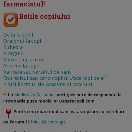
farmacistul!
Bolile copilului
Otita la copil
Oreionul la copil
Rubeola
Alergiile
Viermi si paraziti
Anemia la copil
Varicela sau varsatul de vant
Enurezisul sau cand copilul „face pipi pe el"
>
Aici Portalul de Sanatate al copilului
La
Medicul va Raspunde
veti gasi sute de raspunsuri la
intrebarile puse medicilor Desprecopii.com
Pentru intrebari medicale, va asteptam cu intrebari
pe forumul
Clinica Desprecopii.