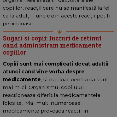
organismele aflate în dezvoltare ale
copiilor, reacții care nu se manifestă la fel
ca la adulți - unele din aceste reacții pot fi
periculoase.
Sugari si copii: lucruri de retinut
cand administram medicamente
copiilor
Copiii sunt mai complicati decat adultii
atunci cand vine vorba despre
medicamente
, si nu doar pentru ca sunt
mai mici. Organismul copilului
reactioneaza diferit la medicamentele
folosite. Mai mult, numeroase
medicamente provoaca reactii in