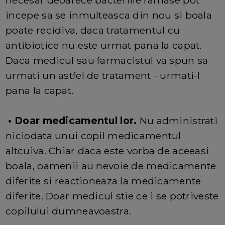
necesar deoarece bacteriile ramase pot
incepe sa se inmulteasca din nou si boala
poate recidiva, daca tratamentul cu
antibiotice nu este urmat pana la capat.
Daca medicul sau farmacistul va spun sa
urmati un astfel de tratament - urmati-l
pana la capat.
• Doar medicamentul lor.
Nu administrati
niciodata unui copil medicamentul
altcuiva. Chiar daca este vorba de aceeasi
boala, oamenii au nevoie de medicamente
diferite si reactioneaza la medicamente
diferite. Doar medicul stie ce i se potriveste
copilului dumneavoastra.