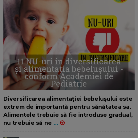
11 NU-uri in diversificarea
și alimentația bebelușului -
conform Academiei de
Pediatrie
16/7/2026
AUTOR: EDITOR DC.
Diversificarea alimentației bebelușului este
extrem de importantă pentru sănătatea sa.
Alimentele trebuie să fie introduse gradual,
nu trebuie să ne
...