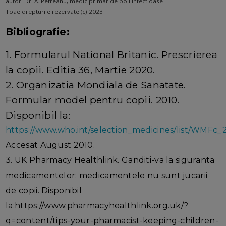
autor: Dr. A. Petreanu, medic primar de boli infectioase
Toae drepturile rezervate (c) 2023
Bibliografie:
1. Formularul National Britanic. Prescrierea
la copii. Editia 36, Martie 2020.
2. Organizatia Mondiala de Sanatate.
Formular model pentru copii. 2010.
Disponibil la:
https://www.who.int/selection_medicines/list/WMFc_
Accesat August 2010.
3. UK Pharmacy Healthlink. Ganditi-va la siguranta
medicamentelor: medicamentele nu sunt jucarii
de copii. Disponibil
la:https://www.pharmacyhealthlink.org.uk/?
q=content/tips-your-pharmacist-keeping-children-