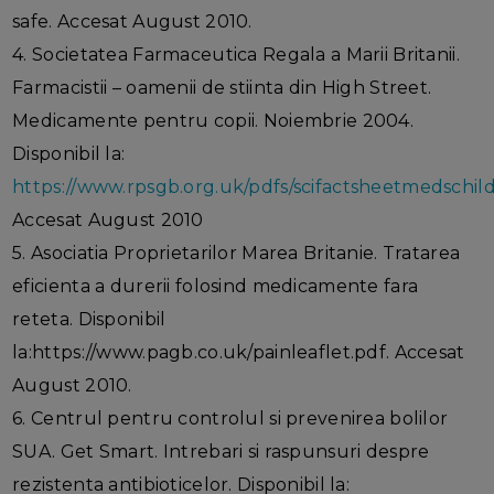
safe. Accesat August 2010.
4. Societatea Farmaceutica Regala a Marii Britanii.
Farmacistii – oamenii de stiinta din High Street.
Medicamente pentru copii. Noiembrie 2004.
Disponibil la:
https://www.rpsgb.org.uk/pdfs/scifactsheetmedschild
Accesat August 2010
5. Asociatia Proprietarilor Marea Britanie. Tratarea
eficienta a durerii folosind medicamente fara
reteta. Disponibil
la:https://www.pagb.co.uk/painleaflet.pdf. Accesat
August 2010.
6. Centrul pentru controlul si prevenirea bolilor
SUA. Get Smart. Intrebari si raspunsuri despre
rezistenta antibioticelor. Disponibil la: