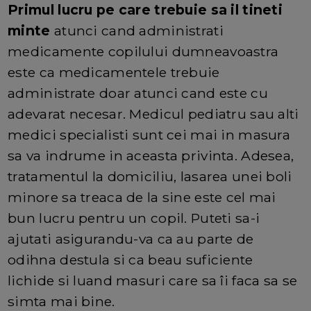
Primul lucru pe care trebuie sa il tineti
minte
atunci cand administrati
medicamente copilului dumneavoastra
este ca medicamentele trebuie
administrate doar atunci cand este cu
adevarat necesar. Medicul pediatru sau alti
medici specialisti sunt cei mai in masura
sa va indrume in aceasta privinta. Adesea,
tratamentul la domiciliu, lasarea unei boli
minore sa treaca de la sine este cel mai
bun lucru pentru un copil. Puteti sa-i
ajutati asigurandu-va ca au parte de
odihna destula si ca beau suficiente
lichide si luand masuri care sa îi faca sa se
simta mai bine.