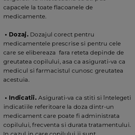
capacele la toate flacoanele de
medicamente.
• Dozaj.
Dozajul corect pentru
medicamentele prescrise si pentru cele
care se elibereaza fara reteta depinde de
greutatea copilului, asa ca asigurati-va ca
medicul si farmacistul cunosc greutatea
acestuia.
• Indicatii.
Asigurati-va ca stiti si întelegeti
indicatiile referitoare la doza dintr-un
medicament care poate fi administrata
copilului, frecventa si durata tratamentului.
In cazul in care copilului ii sunt