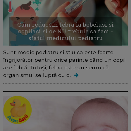
Cum reducem febra la bebelusi si
copilasi si ce NU trebuie sa faci -
sfatul medicului pediatru
Sunt medic pediatru si stiu ca este foarte
îngrijorător pentru orice parinte când un copil
are febră. Totuși, febra este un semn că
organismul se luptă cu o...