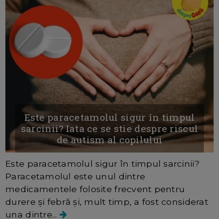
Este paracetamolul sigur în timpul
sarcinii? Iata ce se stie despre riscul
de autism al copilului
Este paracetamolul sigur în timpul sarcinii?
Paracetamolul este unul dintre
medicamentele folosite frecvent pentru
durere și febră și, mult timp, a fost considerat
una dintre...