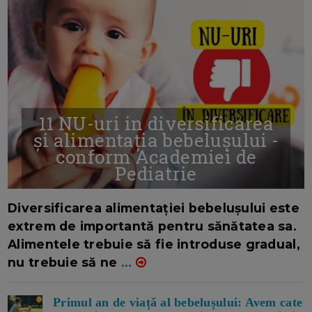
11 NU-uri in diversificarea
și alimentația bebelușului -
conform Academiei de
Pediatrie
16/7/2026
AUTOR: EDITOR DC.
Diversificarea alimentației bebelușului este
extrem de importantă pentru sănătatea sa.
Alimentele trebuie să fie introduse gradual,
nu trebuie să ne
...
Primul an de viață al bebelușului: Avem cate