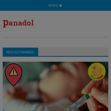
MENIU
p
anadol
NOUTATI PANADOL