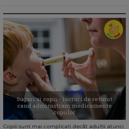
Sugari si copii - lucruri de retinut
cand administram medicamente
copiilor
Copiii sunt mai complicati decât adulții atunci