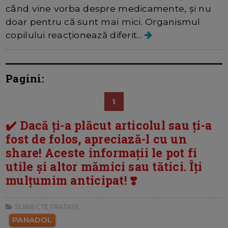
când vine vorba despre medicamente, și nu
doar pentru că sunt mai mici. Organismul
copilului reacționează diferit...
Pagini:
1
✔️ Dacă ți-a plăcut articolul sau ți-a
fost de folos, apreciază-l cu un
share! Aceste informații le pot fi
utile și altor mămici sau tătici. Îți
mulțumim anticipat! ❣️
SUBIECTE TRATATE:
PANADOL