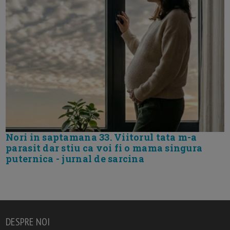
Nori in saptamana 33. Viitorul tata m-a
parasit dar stiu ca voi fi o mama singura
puternica - jurnal de sarcina
DESPRE NOI