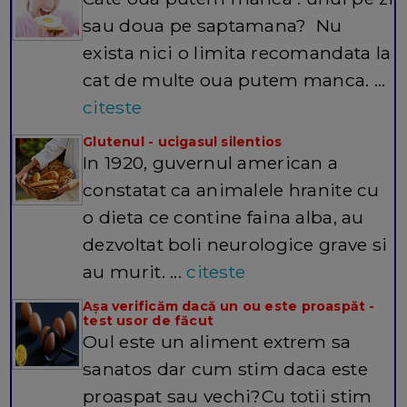
sau doua pe saptamana? Nu
exista nici o limita recomandata la
cat de multe oua putem manca. ...
citeste
Glutenul - ucigasul silentios
In 1920, guvernul american a
constatat ca animalele hranite cu
o dieta ce contine faina alba, au
dezvoltat boli neurologice grave si
au murit. ...
citeste
Așa verificăm dacă un ou este proaspăt -
test usor de făcut
Oul este un aliment extrem sa
sanatos dar cum stim daca este
proaspat sau vechi?Cu totii stim