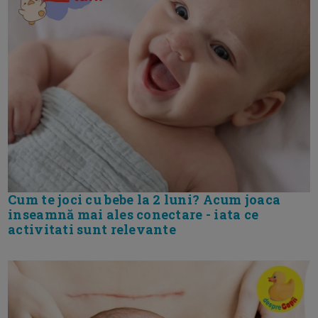
Cum te joci cu bebe la 2 luni? Acum joaca
inseamnă mai ales conectare - iata ce
activitati sunt relevante