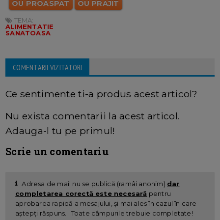
OU PROASPAT
OU PRAJIT
TEMA:
ALIMENTATIE
SANATOASA
COMENTARII VIZITATORI
Ce sentimente ti-a produs acest articol?
Nu exista comentarii la acest articol.
Adauga-l tu pe primul!
Scrie un comentariu
Adresa de mail nu se publică (ramâi anonim)
dar
completarea corectă este necesară
pentru
aprobarea rapidă a mesajului, și mai ales în cazul în care
aștepți răspuns. | Toate câmpurile trebuie completate!