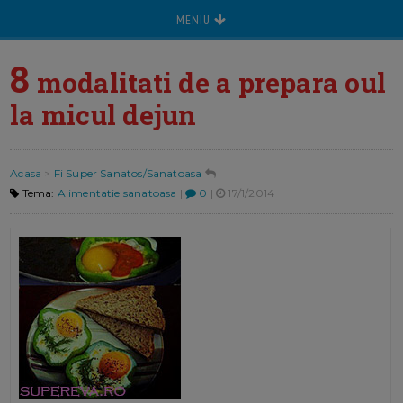
MENIU
8
modalitati de a prepara oul
la micul dejun
Acasa
>
Fi Super Sanatos/Sanatoasa
Tema:
Alimentatie sanatoasa
|
0
|
17/1/2014