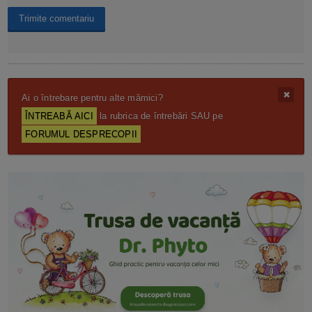
Ai o întrebare pentru alte mămici?
ÎNTREABĂ AICI
la rubrica de întrebări SAU pe
FORUMUL DESPRECOPII