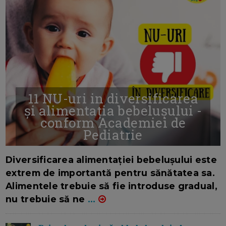
11 NU-uri in diversificarea
și alimentația bebelușului -
conform Academiei de
Pediatrie
16/7/2026
AUTOR: EDITOR DC.
Diversificarea alimentației bebelușului este
extrem de importantă pentru sănătatea sa.
Alimentele trebuie să fie introduse gradual,
nu trebuie să ne
...