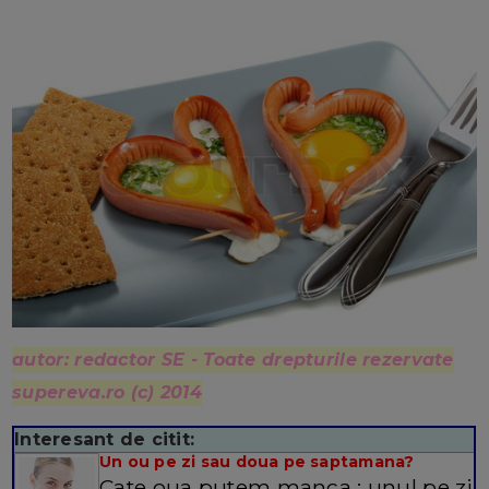
autor: redactor SE - Toate drepturile rezervate
supereva.ro (c) 2014
Interesant de citit:
Un ou pe zi sau doua pe saptamana?
Cate oua putem manca : unul pe zi