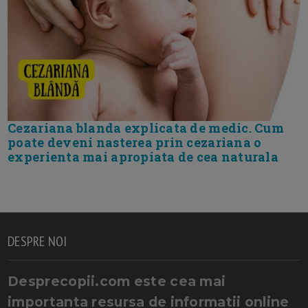
Cezariana blanda explicata de medic. Cum
poate deveni nasterea prin cezariana o
experienta mai apropiata de cea naturala
DESPRE NOI
Desprecopii.com este cea mai
importanta resursa de informatii online