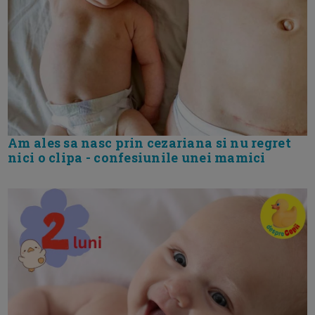
Am ales sa nasc prin cezariana si nu regret
nici o clipa - confesiunile unei mamici