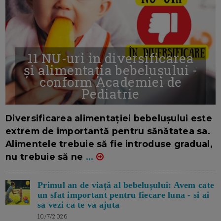
11 NU-uri in diversificarea
și alimentația bebelușului -
conform Academiei de
Pediatrie
16/7/2026
AUTOR: EDITOR DC.
Diversificarea alimentației bebelușului este
extrem de importantă pentru sănătatea sa.
Alimentele trebuie să fie introduse gradual,
nu trebuie să ne
...
Primul an de viață al bebelușului: Avem cate
un sfat important pentru fiecare luna - si ai
sa vezi ca te va ajuta
10/7/2026