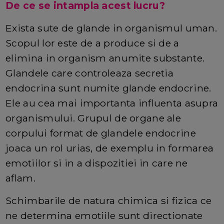
De ce se intampla acest lucru?
Exista sute de glande in organismul uman.
Scopul lor este de a produce si de a
elimina in organism anumite substante.
Glandele care controleaza secretia
endocrina sunt numite glande endocrine.
Ele au cea mai importanta influenta asupra
organismului. Grupul de organe ale
corpului format de glandele endocrine
joaca un rol urias, de exemplu in formarea
emotiilor si in a dispozitiei in care ne
aflam.
Schimbarile de natura chimica si fizica ce
ne determina emotiile sunt directionate