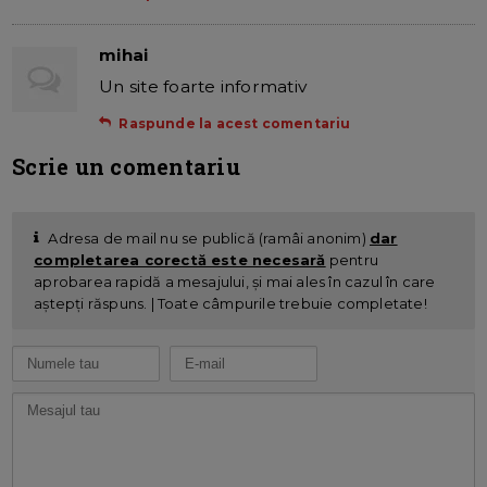
mihai
Un site foarte informativ
Raspunde la acest comentariu
Scrie un comentariu
Adresa de mail nu se publică (ramâi anonim)
dar
completarea corectă este necesară
pentru
aprobarea rapidă a mesajului, și mai ales în cazul în care
aștepți răspuns. | Toate câmpurile trebuie completate!