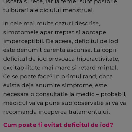
uscata si rece, iar la femei sunt posibile
tulburari ale ciclului menstrual.
In cele mai multe cazuri descrise,
simptomele apar treptat si aproape
imperceptibil. De aceea, deficitul de iod
este denumit carenta ascunsa. La copii,
deficitul de iod provoaca hiperactivitate,
excitabilitate mai mare si retard mintal.
Ce se poate face? In primul rand, daca
exista deja anumite simptome, este
necesara o consultatie la medic – probabil,
medicul va va pune sub observatie si va va
recomanda inceperea tratamentului.
Cum poate fi evitat deficitul de iod?