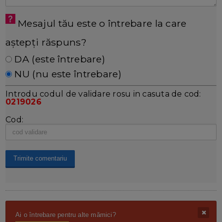
Mesajul tău este o întrebare la care
aștepți răspuns?
DA (este întrebare)
NU (nu este întrebare)
Introdu codul de validare rosu in casuta de cod:
0219026
Cod:
Ai o întrebare pentru alte mămici?