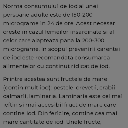
Norma consumului de iod al unei
persoane adulte este de 150-200
micrograme in 24 de ore. Acest necesar
creste in cazul femeilor insarcinate si al
celor care alapteaza pana la 200-300
micrograme. In scopul prevenirii carentei
de iod este recomandata consumarea
alimentelor cu continut ridicat de iod.
Printre acestea sunt fructele de mare
(contin mult iod): pestele, crevetii, crabii,
calmarii, laminaria. Laminaria este cel mai
ieftin si mai accesibil fruct de mare care
contine iod. Din fericire, contine cea mai
mare cantitate de iod. Unele fructe,