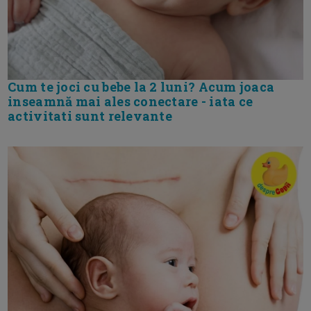
Cum te joci cu bebe la 2 luni? Acum joaca
inseamnă mai ales conectare - iata ce
activitati sunt relevante