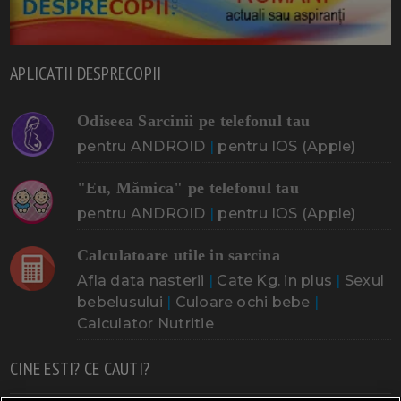
APLICATII DESPRECOPII
Odiseea Sarcinii pe telefonul tau
pentru ANDROID
|
pentru IOS (Apple)
"Eu, Mămica" pe telefonul tau
pentru ANDROID
|
pentru IOS (Apple)
Calculatoare utile in sarcina
Afla data nasterii
|
Cate Kg. in plus
|
Sexul
bebelusului
|
Culoare ochi bebe
|
Calculator Nutritie
CINE ESTI? CE CAUTI?