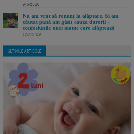
9/6/2026
Nu am vrut să renunț la alăptare. Si am
căutat până am găsit cauza durerii -
confesiunile unei mame care alăptează
27/3/2026
ULTIMILE ARTICOLE