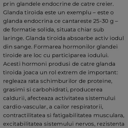
prin glandele endocrine de catre creier.
Glanda tiroida este un exemplu – este o
glanda endocrina ce cantareste 25-30 g –
de formatie solida, situata chiar sub
laringe. Glanda tiroida absoarbe activ iodul
din sange. Formarea hormonilor glandei
tiroide are loc cu participarea iodului.
Acesti hormoni produsi de catre glanda
tiroida joaca un rol extrem de important:
regleaza rata schimburilor de proteine,
grasimi si carbohidrati, producerea
caldurii, afecteaza activitatea sistemului
cardio-vascular, a cailor respiratorii,
contractilitatea si fatigabilitatea musculara,
excitabilitatea sistemului nervos, rezistenta