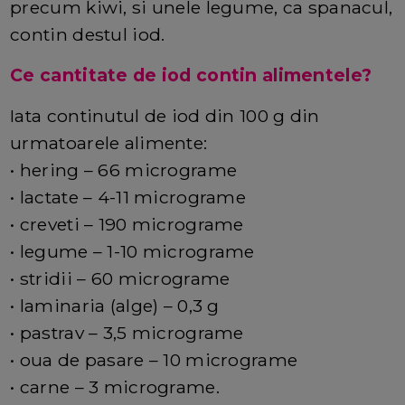
precum kiwi, si unele legume, ca spanacul,
contin destul iod.
Ce cantitate de iod contin alimentele?
Iata continutul de iod din 100 g din
urmatoarele alimente:
• hering – 66 micrograme
• lactate – 4-11 micrograme
• creveti – 190 micrograme
• legume – 1-10 micrograme
• stridii – 60 micrograme
• laminaria (alge) – 0,3 g
• pastrav – 3,5 micrograme
• oua de pasare – 10 micrograme
• carne – 3 micrograme.