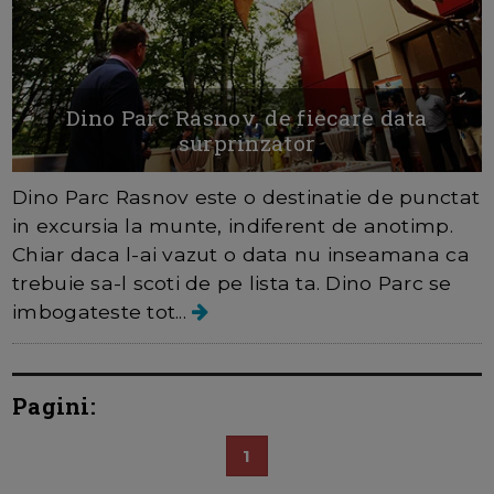
Dino Parc Rasnov, de fiecare data
surprinzator
Dino Parc Rasnov este o destinatie de punctat
in excursia la munte, indiferent de anotimp.
Chiar daca l-ai vazut o data nu inseamana ca
trebuie sa-l scoti de pe lista ta. Dino Parc se
imbogateste tot...
Pagini:
1