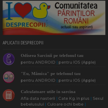
APLICATII DESPRECOPII
Odiseea Sarcinii pe telefonul tau
pentru ANDROID
|
pentru IOS (Apple)
"Eu, Mămica" pe telefonul tau
pentru ANDROID
|
pentru IOS (Apple)
Calculatoare utile in sarcina
Afla data nasterii
|
Cate Kg. in plus
|
Sexul
bebelusului
|
Culoare ochi bebe
|