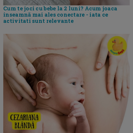
Cum te joci cu bebe la 2 luni? Acum joaca
inseamnă mai ales conectare - iata ce
activitati sunt relevante