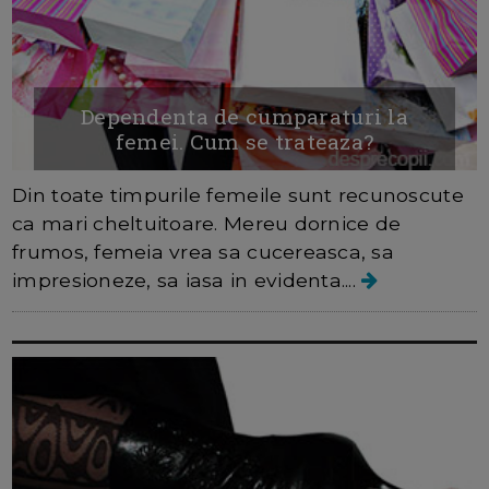
Dependenta de cumparaturi la
femei. Cum se trateaza?
Din toate timpurile femeile sunt recunoscute
ca mari cheltuitoare. Mereu dornice de
frumos, femeia vrea sa cucereasca, sa
impresioneze, sa iasa in evidenta....