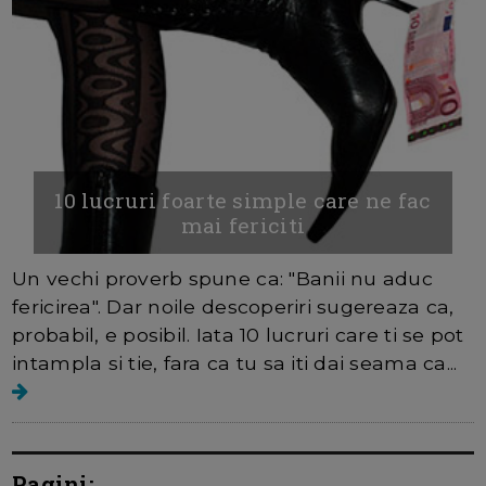
10 lucruri foarte simple care ne fac
mai fericiti
Un vechi proverb spune ca: "Banii nu aduc
fericirea". Dar noile descoperiri sugereaza ca,
probabil, e posibil. Iata 10 lucruri care ti se pot
intampla si tie, fara ca tu sa iti dai seama ca...
Pagini: