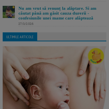
Nu am vrut să renunț la alăptare. Si am
căutat până am găsit cauza durerii -
confesiunile unei mame care alăptează
27/3/2026
ULTIMILE ARTICOLE