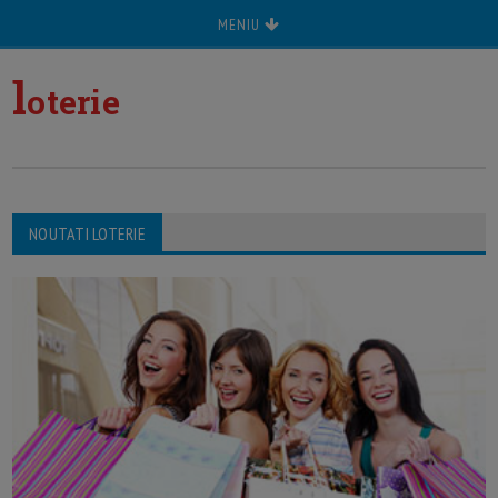
MENIU
l
oterie
NOUTATI LOTERIE