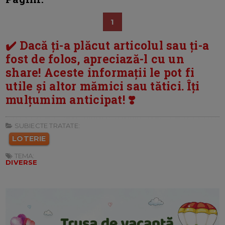
1
✔️ Dacă ți-a plăcut articolul sau ți-a
fost de folos, apreciază-l cu un
share! Aceste informații le pot fi
utile și altor mămici sau tătici. Îți
mulțumim anticipat! ❣️
SUBIECTE TRATATE:
LOTERIE
TEMA:
DIVERSE