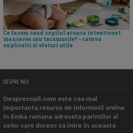
Ce facem cand copilul arunca intentionat
mancarea sau tacamurile? - cateva
explicatii si sfaturi utile
DESPRE NOI
Desprecopii.com este cea mai
importanta resursa de informatii online
in limba romana adresata parintilor si
celor care doresc sa intre in aceasta