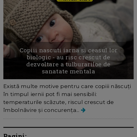
Copiii nascuti iarna si ceasul lor
biologic - au risc crescut de
dezvoltare a tulburariloe de
sanatate mentala
Există multe motive pentru care copiii născuți
în timpul iernii pot fi mai sensibili:
temperaturile scăzute, riscul crescut de
îmbolnăvire și concurența...
Pagini: