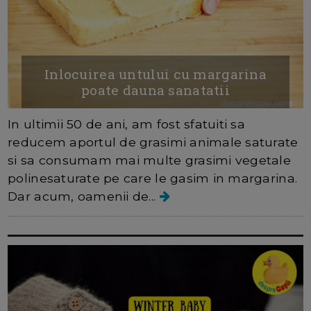
Inlocuirea untului cu margarina
poate dauna sanatatii
In ultimii 50 de ani, am fost sfatuiti sa
reducem aportul de grasimi animale saturate
si sa consumam mai multe grasimi vegetale
polinesaturate pe care le gasim in margarina.
Dar acum, oamenii de...