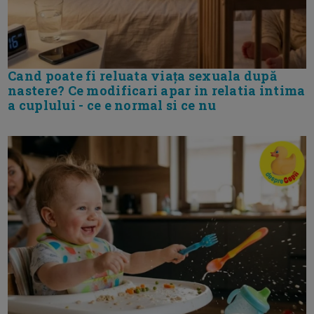
Cand poate fi reluata viața sexuala după
nastere? Ce modificari apar in relatia intima
a cuplului - ce e normal si ce nu