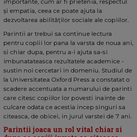
importante, cum ar fi prietenia, respectul
și empatia, ceea ce poate ajuta la
dezvoltarea abilităților sociale ale copiilor.
Parintii ar trebui sa continue lectura
pentru copiii lor pana la varsta de noua ani,
si chiar dupa, pentru a-i ajuta sa-si
imbunatateasca rezultatele academice -
sustin noi cercetari in domeniu. Studiul de
la Universitatea Oxford Press a constatat o
scadere accentuata a numarului de parinti
care citesc copiilor lor povesti inainte de
culcare odata ce acestia incep singuri sa
citeasca, de obicei, in jurul varstei de 7 ani.
Parintii joaca un rol vital chiar si