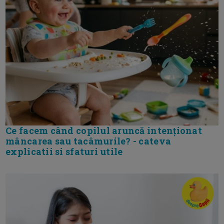
Ce facem când copilul aruncă intenționat
mâncarea sau tacâmurile? - cateva
explicatii si sfaturi utile