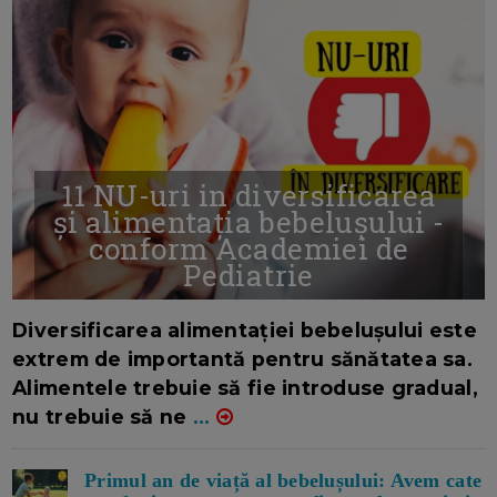
11 NU-uri in diversificarea
și alimentația bebelușului -
conform Academiei de
Pediatrie
16/7/2026
AUTOR: EDITOR DC.
Diversificarea alimentației bebelușului este
extrem de importantă pentru sănătatea sa.
Alimentele trebuie să fie introduse gradual,
nu trebuie să ne
...
Primul an de viață al bebelușului: Avem cate