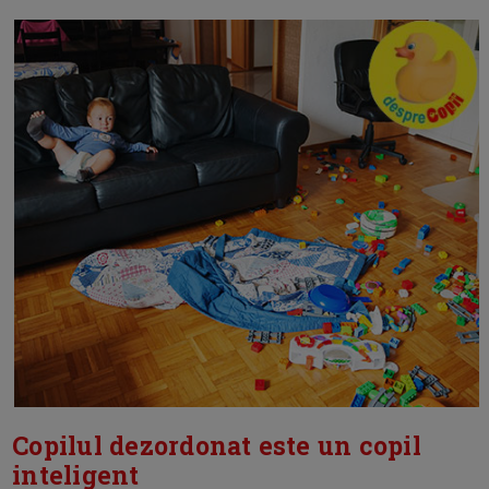
Copilul dezordonat este un copil
inteligent