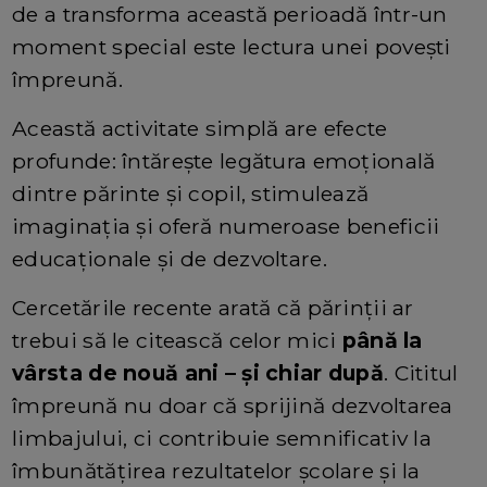
de a transforma această perioadă într-un
moment special este lectura unei povești
împreună.
Această activitate simplă are efecte
profunde: întărește legătura emoțională
dintre părinte și copil, stimulează
imaginația și oferă numeroase beneficii
educaționale și de dezvoltare.
Cercetările recente arată că părinții ar
trebui să le citească celor mici
până la
vârsta de nouă ani – și chiar după
. Cititul
împreună nu doar că sprijină dezvoltarea
limbajului, ci contribuie semnificativ la
îmbunătățirea rezultatelor școlare și la