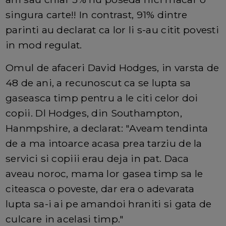
singura carte!! In contrast, 91% dintre
parinti au declarat ca lor li s-au citit povesti
in mod regulat.
Omul de afaceri David Hodges, in varsta de
48 de ani, a recunoscut ca se lupta sa
gaseasca timp pentru a le citi celor doi
copii. Dl Hodges, din Southampton,
Hanmpshire, a declarat: "Aveam tendinta
de a ma intoarce acasa prea tarziu de la
servici si copiii erau deja in pat. Daca
aveau noroc, mama lor gasea timp sa le
citeasca o poveste, dar era o adevarata
lupta sa-i ai pe amandoi hraniti si gata de
culcare in acelasi timp."