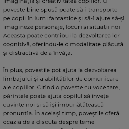
imaginația și creativitatea copiilor. O
poveste bine spusă poate să-i transporte
pe copii în lumi fantastice și să-i ajute să-și
imagineze personaje, locuri și situații noi.
Aceasta poate contribui la dezvoltarea lor
cognitivă, oferindu-le o modalitate plăcută
și distractivă de a învăța.
În plus, poveștile pot ajuta la dezvoltarea
limbajului și a abilităților de comunicare
ale copiilor. Citind o poveste cu voce tare,
părintele poate ajuta copilul să învețe
cuvinte noi și să își îmbunătățească
pronunția. În același timp, poveștile oferă
ocazia de a discuta despre teme