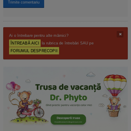
Ai o întrebare pentru alte mămici?
ÎNTREABĂ AICI
la rubrica de întrebări SAU pe
FORUMUL DESPRECOPII