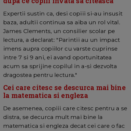
dupa ce copiii invata sa citeasca
Expertii sustin ca, desi copiii si-au insusit
baza, adultii continua sa aiba un rol vital.
James Clements, un consilier scolar pe
lectura, a declarat: "Parintii au un impact
imens aupra copiilor cu varste cuprinse
intre 7 si 9 ani, ei avand oportunitatea
acum sa sprijine copilul in a-si dezvolta
dragostea pentru lectura."
Cei care citesc se descurca mai bine
la matematica si engleza
De asemenea, copiii care citesc pentru a se
distra, se decurca mult mai bine la
matematica si engleza decat cei care o fac