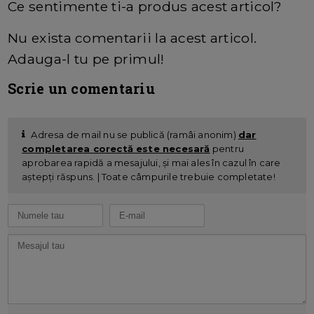
Ce sentimente ti-a produs acest articol?
Nu exista comentarii la acest articol.
Adauga-l tu pe primul!
Scrie un comentariu
Adresa de mail nu se publică (ramâi anonim)
dar
completarea corectă este necesară
pentru
aprobarea rapidă a mesajului, și mai ales în cazul în care
aștepți răspuns. | Toate câmpurile trebuie completate!