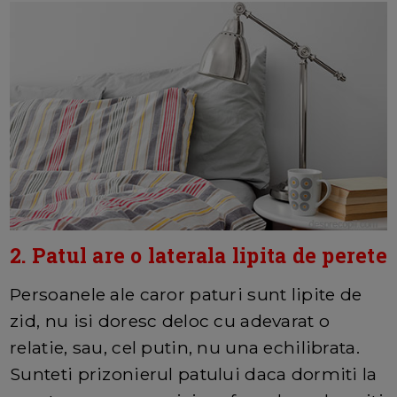
2. Patul are o laterala lipita de perete
Persoanele ale caror paturi sunt lipite de
zid, nu isi doresc deloc cu adevarat o
relatie, sau, cel putin, nu una echilibrata.
Sunteti prizonierul patului daca dormiti la