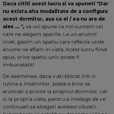
Daca cititi acest lucru si va spuneti "Dar
nu exista alta modalitate de a configura
acest dormitor, asa ca el / ea nu are de
ales ... ",
va voi spune ca noi suntem cei
care ne alegem spatiile. La un anumit
nivel, gasim un spatiu care reflecta unde
anume ne aflam in viata. Acest lucru fiind
spus, orice spatiu unic poate fi
imbunatatit!
De asemenea, daca v-ati blocat intr-o
rutina a intalnirilor, poate e bine sa
aruncati o privire la propriul dormitor, cat
si la propria viata, pentru a intelege de ce
continuati sa atrageti aceleasi situatii.