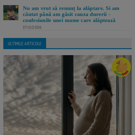
Nu am vrut să renunț la alăptare. Si am
căutat până am găsit cauza durerii -
confesiunile unei mame care alăptează
27/3/2026
ULTIMILE ARTICOLE