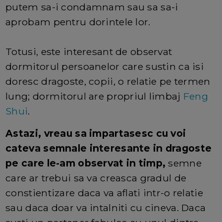
putem sa-i condamnam sau sa sa-i
aprobam pentru dorintele lor.
Totusi, este interesant de observat
dormitorul persoanelor care sustin ca isi
doresc dragoste, copii, o relatie pe termen
lung; dormitorul are propriul limbaj
Feng
Shui
.
Astazi, vreau sa impartasesc cu voi
cateva semnale interesante in dragoste
pe care le-am observat in timp,
semne
care ar trebui sa va creasca gradul de
constientizare daca va aflati intr-o relatie
sau daca doar va intalniti cu cineva. Daca