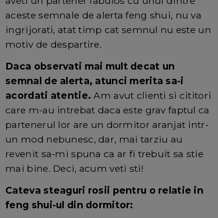
aveti un partener fabulos cu unul dintre
aceste semnale de alerta feng shui, nu va
ingrijorati, atat timp cat semnul nu este un
motiv de despartire.
Daca observati mai mult decat un
semnal de alerta, atunci merita sa-i
acordati atentie.
Am avut clienti si cititori
care m-au intrebat daca este grav faptul ca
partenerul lor are un dormitor aranjat intr-
un mod nebunesc, dar, mai tarziu au
revenit sa-mi spuna ca ar fi trebuit sa stie
mai bine. Deci, acum veti sti!
Cateva steaguri rosii pentru o relatie in
feng shui-ul din dormitor: