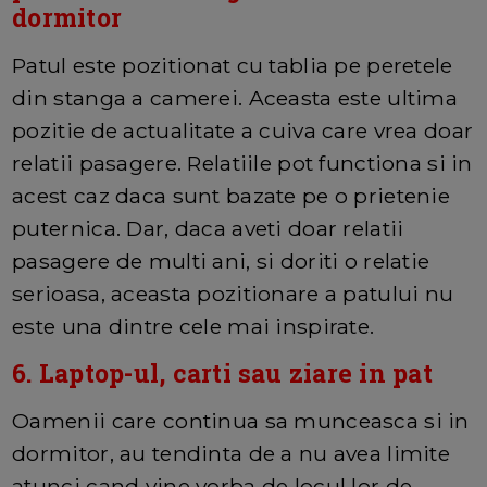
dormitor
Patul este pozitionat cu tablia pe peretele
din stanga a camerei. Aceasta este ultima
pozitie de actualitate a cuiva care vrea doar
relatii pasagere. Relatiile pot functiona si in
acest caz daca sunt bazate pe o prietenie
puternica. Dar, daca aveti doar relatii
pasagere de multi ani, si doriti o relatie
serioasa, aceasta pozitionare a patului nu
este una dintre cele mai inspirate.
6. Laptop-ul, carti sau ziare in pat
Oamenii care continua sa munceasca si in
dormitor, au tendinta de a nu avea limite
atunci cand vine vorba de locul lor de