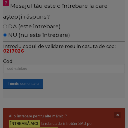
Mesajul tău este o întrebare la care
aștepți răspuns?
DA (este întrebare)
NU (nu este întrebare)
Introdu codul de validare rosu in casuta de cod:
0217026
Cod:
Ai o întrebare pentru alte mămici?
ÎNTREABĂ AICI
la rubrica de întrebări SAU pe