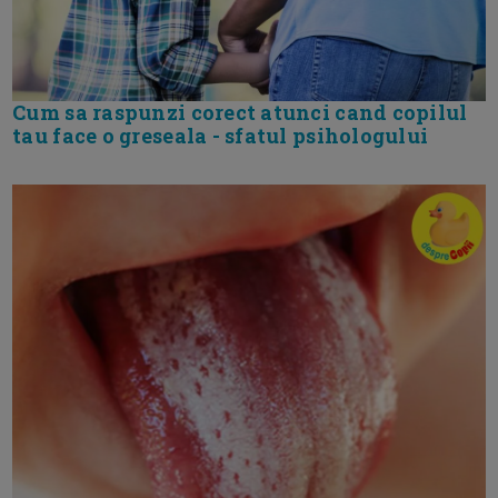
Cum sa raspunzi corect atunci cand copilul
tau face o greseala - sfatul psihologului