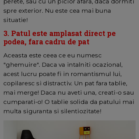
perete, sau cu un picior afara, daca dormiti
spre exterior. Nu este cea mai buna
situatie!
3. Patul este amplasat direct pe
podea, fara cadru de pat
Aceasta este ceea ce eu numesc
"ghemuire". Daca va intalniti ocazional,
acest lucru poate fi in romantismul lui,
copilaresc si distractiv. Un pat fara tablie,
mai merge! Daca nu aveti una, creati-o sau
cumparati-o! O tablie solida da patului mai
multa siguranta si silentiozitate!