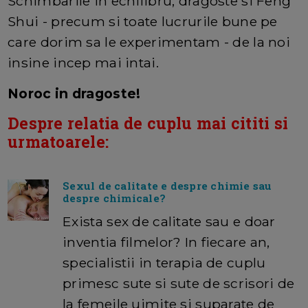
Schimbarile in echilibru, dragoste si Feng
Shui - precum si toate lucrurile bune pe
care dorim sa le experimentam - de la noi
insine incep mai intai.
Noroc in dragoste!
Despre relatia de cuplu mai cititi si
urmatoarele:
Sexul de calitate e despre chimie sau
despre chimicale?
Exista sex de calitate sau e doar
inventia filmelor? In fiecare an,
specialistii in terapia de cuplu
primesc sute si sute de scrisori de
la femeile uimite si suparate de