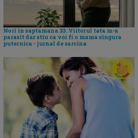
Nori in saptamana 33. Viitorul tata m-a
parasit dar stiu ca voi fi o mama singura
puternica - jurnal de sarcina