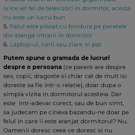
orice alt fel de televizor) in dormitor, acesta
nu este un lucru bun
5.
Patul este plasat cu bordura pe peretele
din stanga intrarii in dormitor
6.
Laptop-ul, carti sau ziare in pat
Putem spune o gramada de lucruri
despre o persoana
(ce parere are despre
sex, copii, dragoste si chiar cat de mult isi
doreste sa fie intr-o relatie), doar dupa o
simpla vizita in dormitorul acesteia. Dar
este intr-adevar corect, sau de bun simt,
sa judecam pe cineva bazandu-ne doar pe
felul in care ii este aranjat dormitorul? Nu.
Oamenii doresc ceea ce doresc si nu