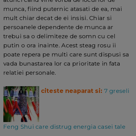
munca, fiind puternic atasati de ea, mai
mult chiar decat de ei insisi. Chiar si
persoanele dependente de munca ar
trebui sa o delimiteze de somn cu cel
putin o ora inainte. Acest steag rosu ii
poate repera pe multi care sunt dispusi sa
vada bunastarea lor ca prioritate in fata
relatiei personale.
citeste neaparat si:
7 greseli
Feng Shui care distrug energia casei tale