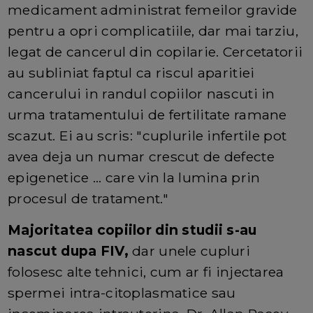
medicament administrat femeilor gravide
pentru a opri complicatiile, dar mai tarziu,
legat de cancerul din copilarie. Cercetatorii
au subliniat faptul ca riscul aparitiei
cancerului in randul copiilor nascuti in
urma tratamentului de fertilitate ramane
scazut. Ei au scris: "cuplurile infertile pot
avea deja un numar crescut de defecte
epigenetice ... care vin la lumina prin
procesul de tratament."
Majoritatea copiilor din studii s-au
nascut dupa FIV,
dar unele cupluri
folosesc alte tehnici, cum ar fi injectarea
spermei intra-citoplasmatice sau