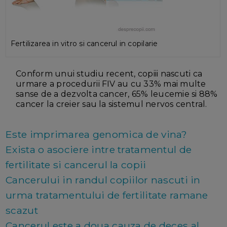
Fertilizarea in vitro si cancerul in copilarie
Conform unui studiu recent, copiii nascuti ca
urmare a procedurii FIV au cu 33% mai multe
sanse de a dezvolta cancer, 65% leucemie si 88%
cancer la creier sau la sistemul nervos central.
Este imprimarea genomica de vina?
Exista o asociere intre tratamentul de
fertilitate si cancerul la copii
Cancerului in randul copiilor nascuti in
urma tratamentului de fertilitate ramane
scazut
Cancerul este a doua cauza de deces al