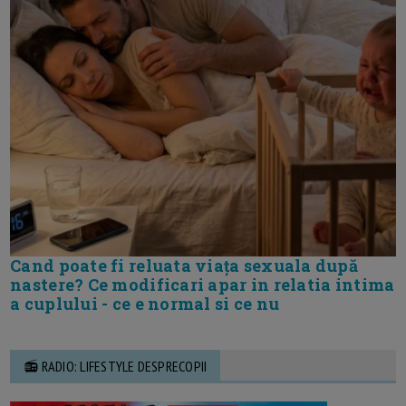
Cand poate fi reluata viața sexuala după
nastere? Ce modificari apar in relatia intima
a cuplului - ce e normal si ce nu
📻 RADIO: LIFESTYLE DESPRECOPII