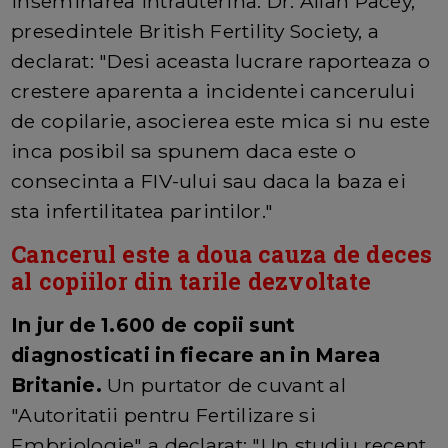
inseminarea intrauterina. Dr. Allan Pacey,
presedintele British Fertility Society, a
declarat: "Desi aceasta lucrare raporteaza o
crestere aparenta a incidentei cancerului
de copilarie, asocierea este mica si nu este
inca posibil sa spunem daca este o
consecinta a FIV-ului sau daca la baza ei
sta infertilitatea parintilor."
Cancerul este a doua cauza de deces
al copiilor din tarile dezvoltate
In jur de 1.600 de copii sunt
diagnosticati in fiecare an in Marea
Britanie.
Un purtator de cuvant al
"Autoritatii pentru Fertilizare si
Embriologie" a declarat: "Un studiu recent