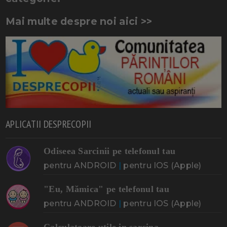
Mai multe despre noi aici >>
APLICATII DESPRECOPII
Odiseea Sarcinii pe telefonul tau
pentru ANDROID
|
pentru IOS (Apple)
"Eu, Mămica" pe telefonul tau
pentru ANDROID
|
pentru IOS (Apple)
Calculatoare utile in sarcina