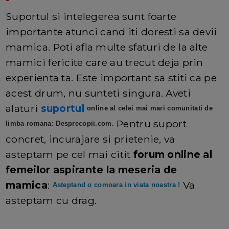
Suportul si intelegerea sunt foarte
importante atunci cand iti doresti sa devii
mamica. Poti afla multe sfaturi de la alte
mamici fericite care au trecut deja prin
experienta ta. Este important sa stiti ca pe
acest drum, nu sunteti singura. Aveti
alaturi
suportul
online al celei mai mari comunitati de
Pentru suport
limba romana: Desprecopii.com.
concret, incurajare si prietenie, va
asteptam pe cel mai citit
forum online al
femeilor aspirante la meseria de
mamica
:
Va
Asteptand o comoara in viata noastra !
asteptam cu drag.