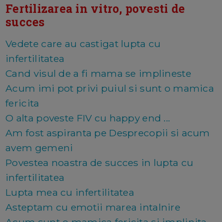
Fertilizarea in vitro, povesti de
succes
Vedete care au castigat lupta cu
infertilitatea
Cand visul de a fi mama se implineste
Acum imi pot privi puiul si sunt o mamica
fericita
O alta poveste FIV cu happy end ...
Am fost aspiranta pe Desprecopii si acum
avem gemeni
Povestea noastra de succes in lupta cu
infertilitatea
Lupta mea cu infertilitatea
Asteptam cu emotii marea intalnire
Acum sunt o mamica fericita si implinita