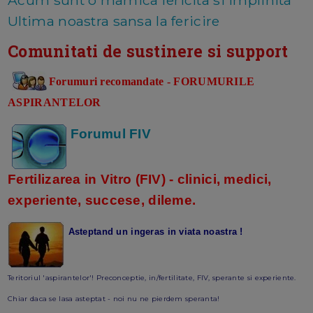
Ultima noastra sansa la fericire
Comunitati de sustinere si support
Forumuri recomandate - FORUMURILE
ASPIRANTELOR
Forumul FIV
Fertilizarea in Vitro (FIV) - clinici, medici,
experiente, succese, dileme.
Asteptand un ingeras in viata noastra !
Teritoriul 'aspirantelor'! Preconceptie, in/fertilitate, FIV, sperante si experiente.
Chiar daca se lasa asteptat - noi nu ne pierdem speranta!