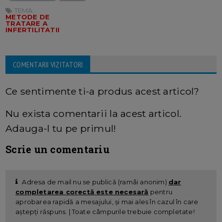
TEMA:
METODE DE
TRATARE A
INFERTILITATII
COMENTARII VIZITATORI
Ce sentimente ti-a produs acest articol?
Nu exista comentarii la acest articol.
Adauga-l tu pe primul!
Scrie un comentariu
Adresa de mail nu se publică (ramâi anonim)
dar
completarea corectă este necesară
pentru
aprobarea rapidă a mesajului, și mai ales în cazul în care
aștepți răspuns. | Toate câmpurile trebuie completate!