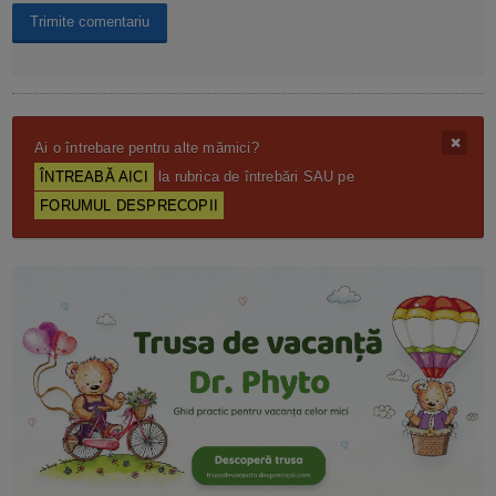
Ai o întrebare pentru alte mămici?
ÎNTREABĂ AICI
la rubrica de întrebări SAU pe
FORUMUL DESPRECOPII