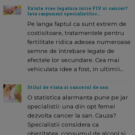
Exista vreo legatura intre FIV si cancer?
Iata raspunsul specialistilor...
Pe langa faptul ca sunt extrem de
costisitoare, tratamentele pentru
fertilitate ridica adesea numeroase
semne de intrebare legate de
efectele lor secundare. Cea mai
vehiculata idee a fost, in ultimii…
Stilul de viata si cancerul de san
O statistica alarmanta pune pe jar
specialistii: una din opt femei
dezvolta cancer la san. Cauza?
Specialistii considera ca
obezitatea, consumul de alcool si