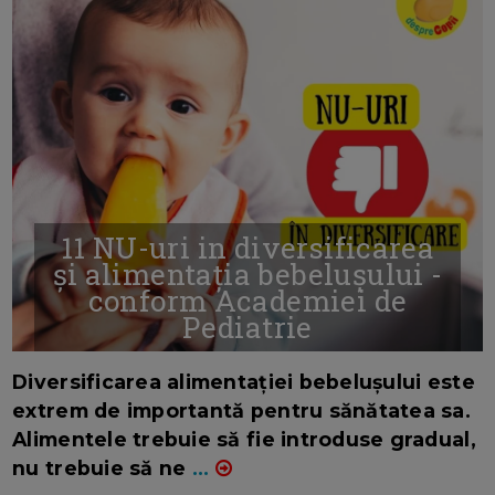
11 NU-uri in diversificarea
și alimentația bebelușului -
conform Academiei de
Pediatrie
16/7/2026
AUTOR: EDITOR DC.
Diversificarea alimentației bebelușului este
extrem de importantă pentru sănătatea sa.
Alimentele trebuie să fie introduse gradual,
nu trebuie să ne
...