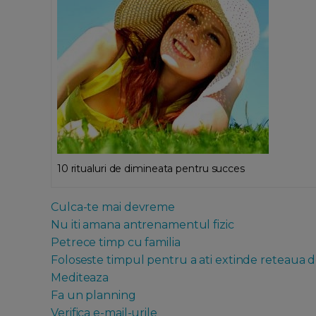
10 ritualuri de dimineata pentru succes
Culca-te mai devreme
Nu iti amana antrenamentul fizic
Petrece timp cu familia
Foloseste timpul pentru a ati extinde reteaua de
Mediteaza
Fa un planning
Verifica e-mail-urile