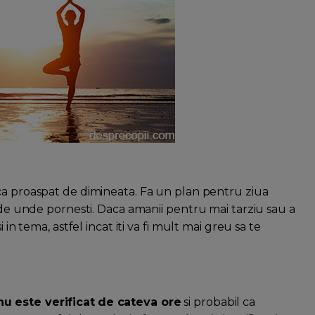
nca proaspat de dimineata. Fa un plan pentru ziua
i de unde pornesti. Daca amanii pentru mai tarziu sau a
 in tema, astfel incat iti va fi mult mai greu sa te
nu este verificat
de cateva ore
si probabil ca