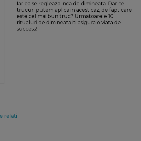
Iar ea se regleaza inca de dimineata. Dar ce
trucuri putem aplica in acest caz, de fapt care
este cel mai bun truc? Urmatoarele 10
ritualuri de dimineata iti asigura o viata de
success!
 relatii