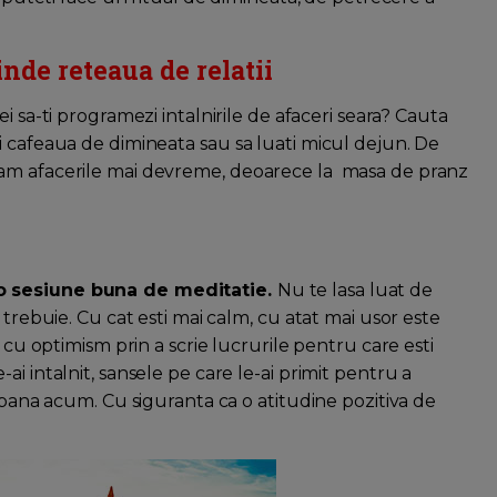
inde reteaua de relatii
ei sa-ti programezi intalnirile de afaceri seara? Cauta
i cafeaua de dimineata sau sa luati micul dejun. De
mam afacerile mai devreme, deoarece la masa de pranz
 o sesiune buna de meditatie.
Nu te lasa luat de
 trebuie. Cu cat esti mai calm, cu atat mai usor este
 cu optimism prin a scrie lucrurile pentru care esti
i intalnit, sansele pe care le-ai primit pentru a
t pana acum. Cu siguranta ca o atitudine pozitiva de