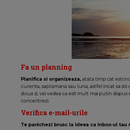
Fa un planning
Planifica si organizeaza,
atata timp cat esti i
curenta, saptamana sau luna, astfel incat sa sti
doua zi, vei vedea ca esti mult mai putin dispus si
concentrezi.
Verifica e-mail-urile
Te
panichezi brusc la ideea ca Inbox-ul tau 