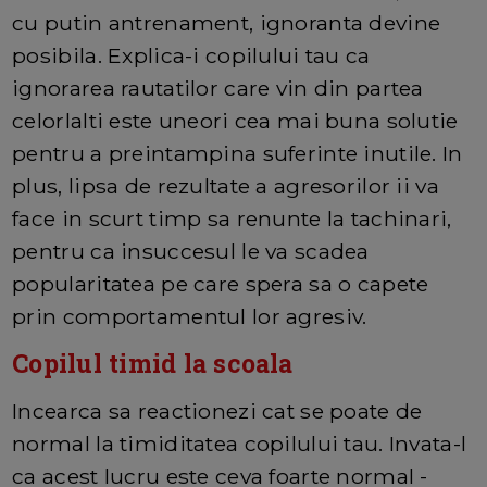
cu putin antrenament, ignoranta devine
posibila. Explica-i copilului tau ca
ignorarea rautatilor care vin din partea
celorlalti este uneori cea mai buna solutie
pentru a preintampina suferinte inutile. In
plus, lipsa de rezultate a agresorilor ii va
face in scurt timp sa renunte la tachinari,
pentru ca insuccesul le va scadea
popularitatea pe care spera sa o capete
prin comportamentul lor agresiv.
Copilul timid la scoala
Incearca sa reactionezi cat se poate de
normal la timiditatea copilului tau. Invata-l
ca acest lucru este ceva foarte normal -