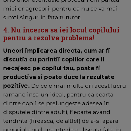
micilor agresori, pentru ca nu se va mai
simti singur in fata tuturor.
4. Nu incerca sa iei locul copilului
pentru a rezolva problema!
Uneori implicarea directa, cum ar fi
discutia cu parintii copiilor care il
necajesc pe copilul tau, poate fi
productiva si poate duce la rezultate
pozitive.
De cele mai multe ori acest lucru
ramane insa un ideal, pentru ca cearta
dintre copii se prelungeste adesea in
disputele dintre adulti, fiecarte avand
tendinta (fireasca, de altfel) de a-si apara
propriul copil. Inainte de a discuta fata in