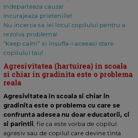
Indeparteaza cauza!
Incurajeaza prieteniile!
Nu incerca sa iei locul copilului pentru a
rezolva problema!
“Keep calm” si insufla-i aceeasi stare
copilului tau!
Agresivitatea (hartuirea) in scoala
si chiar in gradinita este o problema
reala
Agresivitatea in scoala si chiar in
gradinita este o problema cu care se
confrunta adesea nu doar educatorii, ci
si parintii
, fie ca este vorba de copilul
agresiv sau de copilul care devine tinta