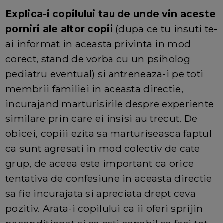
Explica-i copilului tau de unde vin aceste
porniri ale altor copii
(dupa ce tu insuti te-
ai informat in aceasta privinta in mod
corect, stand de vorba cu un psiholog
pediatru eventual) si antreneaza-i pe toti
membrii familiei in aceasta directie,
incurajand marturisirile despre experiente
similare prin care ei insisi au trecut. De
obicei, copiii ezita sa marturiseasca faptul
ca sunt agresati in mod colectiv de cate
grup, de aceea este important ca orice
tentativa de confesiune in aceasta directie
sa fie incurajata si apreciata drept ceva
pozitiv. Arata-i copilului ca ii oferi sprijin