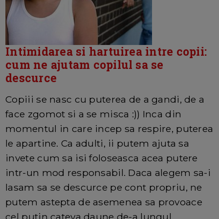
Intimidarea si hartuirea intre copii:
cum ne ajutam copilul sa se
descurce
Copiii se nasc cu puterea de a gandi, de a
face zgomot si a se misca :)) Inca din
momentul in care incep sa respire, puterea
le apartine. Ca adulti, ii putem ajuta sa
invete cum sa isi foloseasca acea putere
intr-un mod responsabil. Daca alegem sa-i
lasam sa se descurce pe cont propriu, ne
putem astepta de asemenea sa provoace
cel putin cateva daune de-a lungul