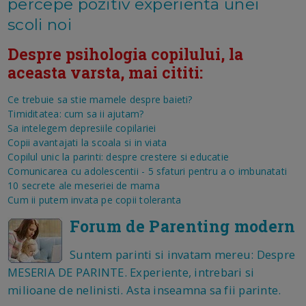
percepe pozitiv experienta unei
scoli noi
Despre psihologia copilului, la
aceasta varsta, mai cititi:
Ce trebuie sa stie mamele despre baieti?
Timiditatea: cum sa ii ajutam?
Sa intelegem depresiile copilariei
Copii avantajati la scoala si in viata
Copilul unic la parinti: despre crestere si educatie
Comunicarea cu adolescentii - 5 sfaturi pentru a o imbunatati
10 secrete ale meseriei de mama
Cum ii putem invata pe copii toleranta
Forum de Parenting modern
Suntem parinti si invatam mereu: Despre
MESERIA DE PARINTE. Experiente, intrebari si
milioane de nelinisti. Asta inseamna sa fii parinte.