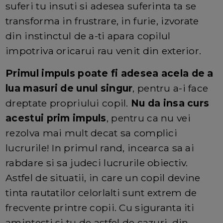
suferi tu insuti si adesea suferinta ta se
transforma in frustrare, in furie, izvorate
din instinctul de a-ti apara copilul
impotriva oricarui rau venit din exterior.
Primul impuls poate fi adesea acela de a
lua masuri de unul singur
, pentru a-i face
dreptate propriului copil.
Nu da insa curs
acestui prim impuls
, pentru ca nu vei
rezolva mai mult decat sa complici
lucrurile! In primul rand, incearca sa ai
rabdare si sa judeci lucrurile obiectiv.
Astfel de situatii, in care un copil devine
tinta rautatilor celorlalti sunt extrem de
frecvente printre copii. Cu siguranta iti
amintesti si tu de astfel de cazuri, din