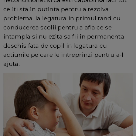
neconditionat si ca esti capabil sa faci tot
ce iti sta in putinta pentru a rezolva
problema. Ia legatura in primul rand cu
conducerea scolii pentru a afla ce se
intampla si nu ezita sa fii in permanenta
deschis fata de copil in legatura cu
actiunile pe care le intreprinzi pentru a-l
ajuta.