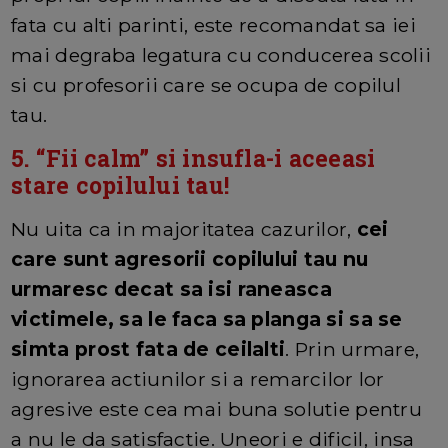
fata cu alti parinti, este recomandat sa iei
mai degraba legatura cu conducerea scolii
si cu profesorii care se ocupa de copilul
tau.
5. “Fii calm” si insufla-i aceeasi
stare copilului tau!
Nu uita ca in majoritatea cazurilor,
cei
care sunt agresorii copilului tau nu
urmaresc decat sa isi raneasca
victimele, sa le faca sa planga si sa se
simta prost fata de ceilalti
. Prin urmare,
ignorarea actiunilor si a remarcilor lor
agresive este cea mai buna solutie pentru
a nu le da satisfactie. Uneori e dificil, insa