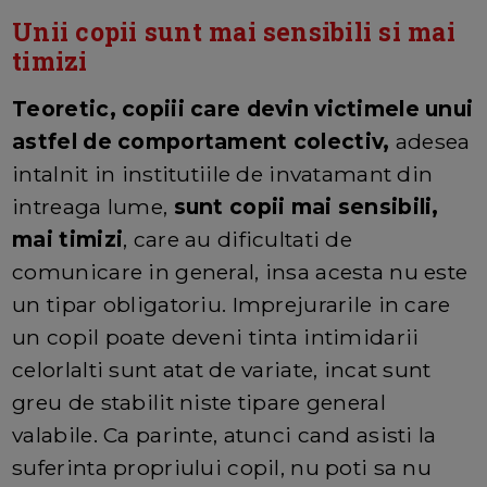
Unii copii sunt mai sensibili si mai
timizi
Teoretic, copiii care devin victimele unui
astfel de comportament colectiv,
adesea
intalnit in institutiile de invatamant din
intreaga lume,
sunt copii mai sensibili,
mai timizi
, care au dificultati de
comunicare in general, insa acesta nu este
un tipar obligatoriu. Imprejurarile in care
un copil poate deveni tinta intimidarii
celorlalti sunt atat de variate, incat sunt
greu de stabilit niste tipare general
valabile. Ca parinte, atunci cand asisti la
suferinta propriului copil, nu poti sa nu