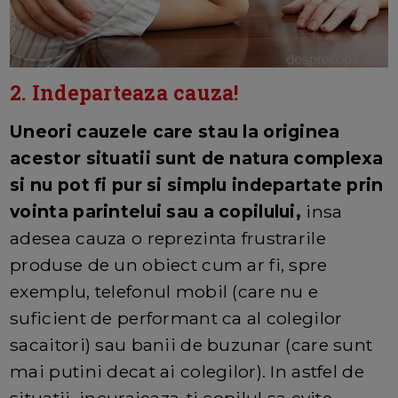
2. Indeparteaza cauza!
Uneori cauzele care stau la originea
acestor situatii sunt de natura complexa
si nu pot fi pur si simplu indepartate prin
vointa parintelui sau a copilului,
insa
adesea cauza o reprezinta frustrarile
produse de un obiect cum ar fi, spre
exemplu, telefonul mobil (care nu e
suficient de performant ca al colegilor
sacaitori) sau banii de buzunar (care sunt
mai putini decat ai colegilor). In astfel de
situatii, incurajeaza-ti copilul sa evite