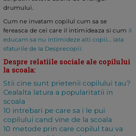
drumului.
Cum ne invatam copilul cum sa se
fereasca de cei care il intimideaza si cum
il
educam sa nu intimideze alti copii... iata
sfaturile de la Desprecopii:
Despre relatiile sociale ale copilului
la scoala:
Stii cine sunt prietenii copilului tau?
Cealalta latura a popularitatii in
scoala
10 intrebari pe care sa i le pui
copilului cand vine de la scoala
10 metode prin care copilul tau va