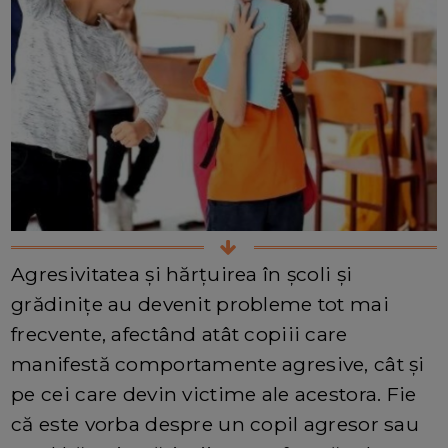
Agresivitatea și hărțuirea în școli și
grădinițe au devenit probleme tot mai
frecvente, afectând atât copiii care
manifestă comportamente agresive, cât și
pe cei care devin victime ale acestora. Fie
că este vorba despre un copil agresor sau