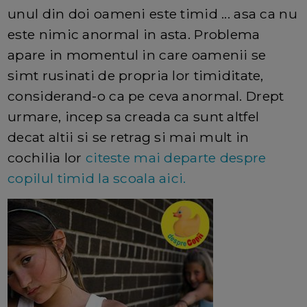
unul din doi oameni este timid ... asa ca nu
este nimic anormal in asta. Problema
apare in momentul in care oamenii se
simt rusinati de propria lor timiditate,
considerand-o ca pe ceva anormal. Drept
urmare, incep sa creada ca sunt altfel
decat altii si se retrag si mai mult in
cochilia lor
citeste mai departe despre
copilul timid la scoala aici.