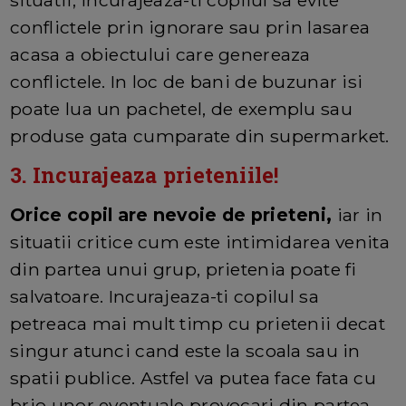
conflictele prin ignorare sau prin lasarea
acasa a obiectului care genereaza
conflictele. In loc de bani de buzunar isi
poate lua un pachetel, de exemplu sau
produse gata cumparate din supermarket.
3. Incurajeaza prieteniile!
Orice copil are nevoie de prieteni,
iar in
situatii critice cum este intimidarea venita
din partea unui grup, prietenia poate fi
salvatoare. Incurajeaza-ti copilul sa
petreaca mai mult timp cu prietenii decat
singur atunci cand este la scoala sau in
spatii publice. Astfel va putea face fata cu
brio unor eventuale provocari din partea