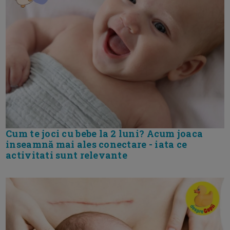
Cum te joci cu bebe la 2 luni? Acum joaca
inseamnă mai ales conectare - iata ce
activitati sunt relevante