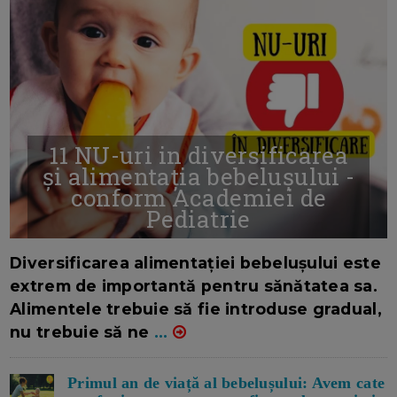
11 NU-uri in diversificarea
și alimentația bebelușului -
conform Academiei de
Pediatrie
16/7/2026
AUTOR: EDITOR DC.
Diversificarea alimentației bebelușului este
extrem de importantă pentru sănătatea sa.
Alimentele trebuie să fie introduse gradual,
nu trebuie să ne
...
Primul an de viață al bebelușului: Avem cate