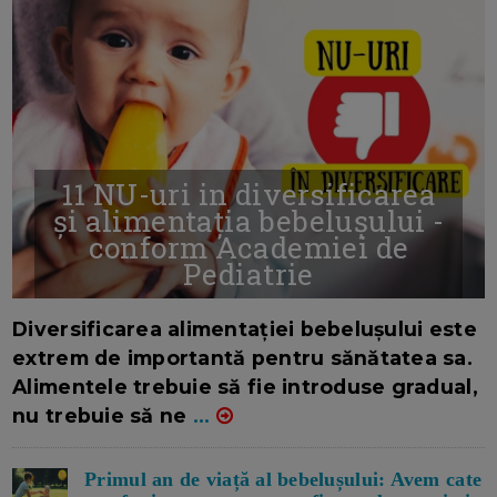
11 NU-uri in diversificarea
și alimentația bebelușului -
conform Academiei de
Pediatrie
16/7/2026
AUTOR: EDITOR DC.
Diversificarea alimentației bebelușului este
extrem de importantă pentru sănătatea sa.
Alimentele trebuie să fie introduse gradual,
nu trebuie să ne
...
Primul an de viață al bebelușului: Avem cate