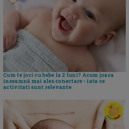
Cum te joci cu bebe la 2 luni? Acum joaca
inseamnă mai ales conectare - iata ce
activitati sunt relevante