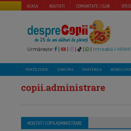
ACASA
NOUTATI
COMUNITATE / CLUB
SPECI
Urmărește:
|
|
|
|
|
Intreabă I-MAMI
FERTILITATE
SARCINA
NASTEREA
BEBELUSU
copii.administrare
NOUTATI COPII.ADMINISTRARE