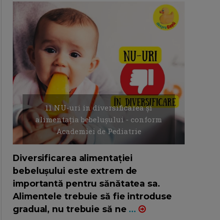
11 NU-uri in diversificarea și
alimentația bebelușului - conform
Academiei de Pediatrie
16/7/2026
AUTOR: EDITOR DC.
Diversificarea alimentației
bebelușului este extrem de
importantă pentru sănătatea sa.
Alimentele trebuie să fie introduse
gradual, nu trebuie să ne
...