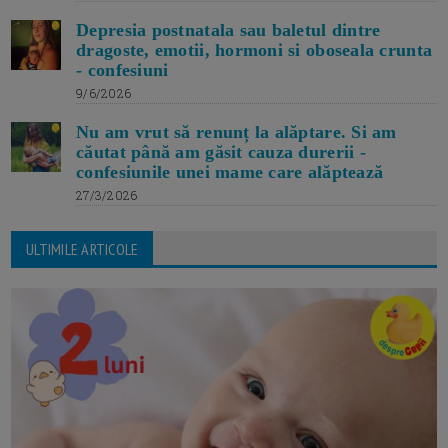
Depresia postnatala sau baletul dintre
dragoste, emotii, hormoni si oboseala crunta
- confesiuni
9/6/2026
Nu am vrut să renunț la alăptare. Si am
căutat până am găsit cauza durerii -
confesiunile unei mame care alăptează
27/3/2026
ULTIMILE ARTICOLE