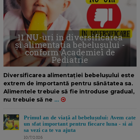
11 NU-uri in diversificarea
și alimentația bebelușului -
conform Academiei de
Pediatrie
16/7/2026
AUTOR: EDITOR DC.
Diversificarea alimentației bebelușului este
extrem de importantă pentru sănătatea sa.
Alimentele trebuie să fie introduse gradual,
nu trebuie să ne
...
Primul an de viață al bebelușului: Avem cate
un sfat important pentru fiecare luna - si ai
sa vezi ca te va ajuta
10/7/2026