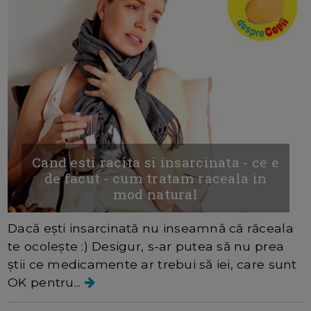
Cand esti racita si insarcinata - ce e
de facut - cum tratam raceala in
mod natural
Dacă ești insarcinată nu inseamnă că răceala
te ocolește :) Desigur, s-ar putea să nu prea
știi ce medicamente ar trebui să iei, care sunt
OK pentru...