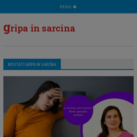
MENIU
g
ripa in sarcina
NOUTATI GRIPA IN SARCINA