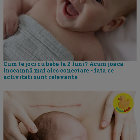
Cum te joci cu bebe la 2 luni? Acum joaca
inseamnă mai ales conectare - iata ce
activitati sunt relevante