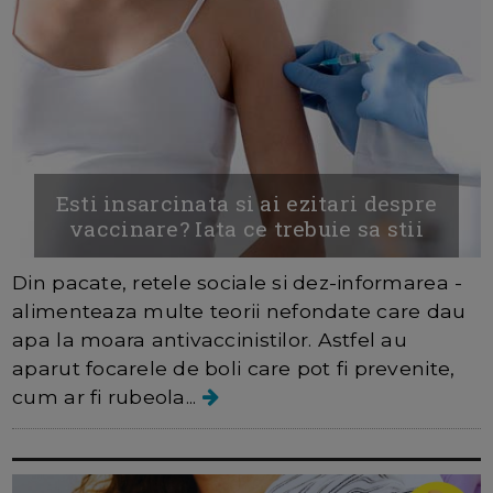
Esti insarcinata si ai ezitari despre
vaccinare? Iata ce trebuie sa stii
Din pacate, retele sociale si dez-informarea -
alimenteaza multe teorii nefondate care dau
apa la moara antivaccinistilor. Astfel au
aparut focarele de boli care pot fi prevenite,
cum ar fi rubeola...