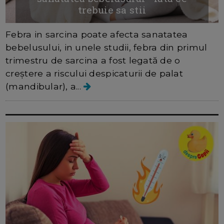
trebuie sa stii
Febra in sarcina poate afecta sanatatea
bebelusului, in unele studii, febra din primul
trimestru de sarcina a fost legată de o
creștere a riscului despicaturii de palat
(mandibular), a...