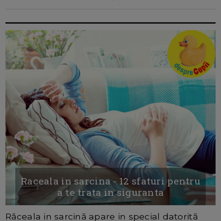
Raceala in sarcina - 12 sfaturi pentru
a te trata in siguranta
Răceala in sarcină apare in special datorită