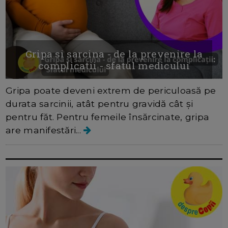
Gripa si sarcina - de la prevenire la
complicatii - sfatul medicului
Gripa poate deveni extrem de periculoasă pe
durata sarcinii, atât pentru gravidă cât și
pentru făt. Pentru femeile însărcinate, gripa
are manifestări...