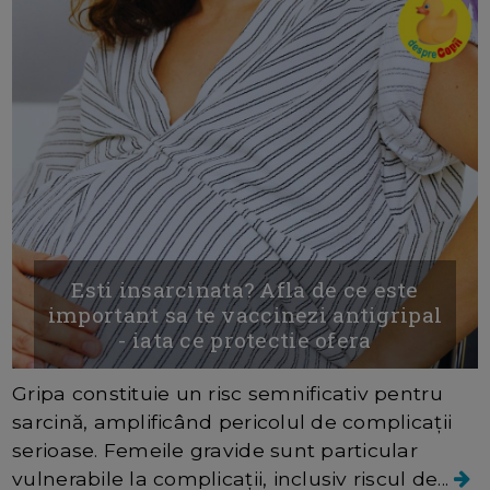
Esti insarcinata? Afla de ce este
important sa te vaccinezi antigripal
- iata ce protectie ofera
Gripa constituie un risc semnificativ pentru
sarcină, amplificând pericolul de complicații
serioase. Femeile gravide sunt particular
vulnerabile la complicații, inclusiv riscul de...