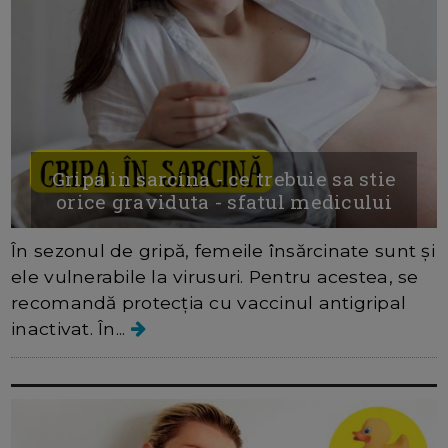
Gripa in sarcina - ce trebuie sa stie
orice graviduta - sfatul medicului
În sezonul de gripă, femeile însărcinate sunt și
ele vulnerabile la virusuri. Pentru acestea, se
recomandă protecția cu vaccinul antigripal
inactivat. În...