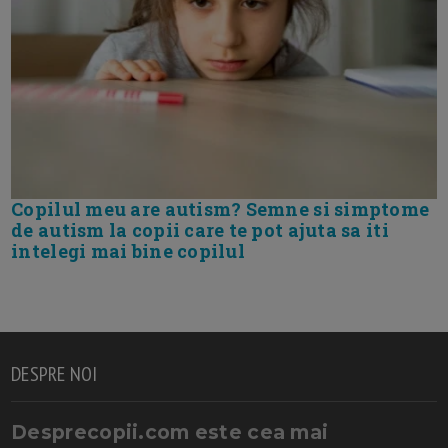
Copilul meu are autism? Semne si simptome
de autism la copii care te pot ajuta sa iti
intelegi mai bine copilul
DESPRE NOI
Desprecopii.com este cea mai