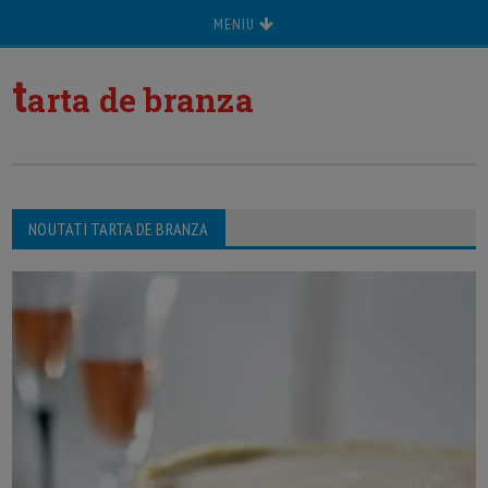
MENIU
t
arta de branza
NOUTATI TARTA DE BRANZA