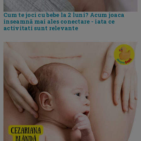
Cum te joci cu bebe la 2 luni? Acum joaca
inseamnă mai ales conectare - iata ce
activitati sunt relevante