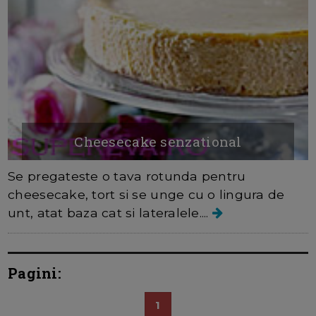
Cheesecake senzational
Se pregateste o tava rotunda pentru
cheesecake, tort si se unge cu o lingura de
unt, atat baza cat si lateralele....
Pagini:
1