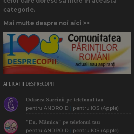
celor care doresc sa intre in aceasta
categorie.
Mai multe despre noi aici >>
APLICATII DESPRECOPII
Odiseea Sarcinii pe telefonul tau
pentru ANDROID
|
pentru IOS (Apple)
"Eu, Mămica" pe telefonul tau
pentru ANDROID
|
pentru IOS (Apple)