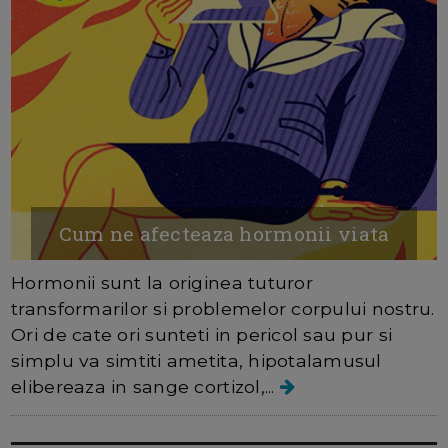
Cum ne afecteaza hormonii viata
Hormonii sunt la originea tuturor
transformarilor si problemelor corpului nostru.
Ori de cate ori sunteti in pericol sau pur si
simplu va simtiti ametita, hipotalamusul
elibereaza in sange cortizol,...