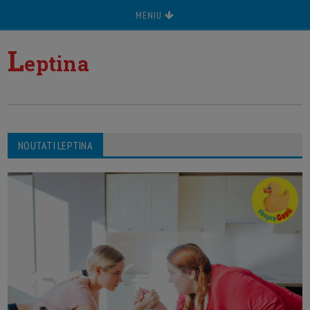
MENIU
L
eptina
NOUTATI LEPTINA