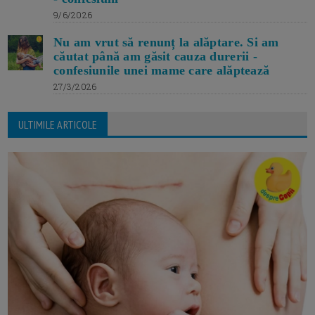
9/6/2026
Nu am vrut să renunț la alăptare. Si am
căutat până am găsit cauza durerii -
confesiunile unei mame care alăptează
27/3/2026
ULTIMILE ARTICOLE