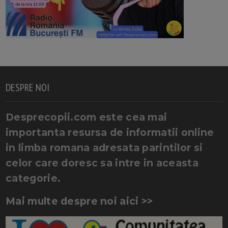
DESPRE NOI
Desprecopii.com este cea mai
importanta resursa de informatii online
in limba romana adresata parintilor si
celor care doresc sa intre in aceasta
categorie.
Mai multe despre noi aici >>