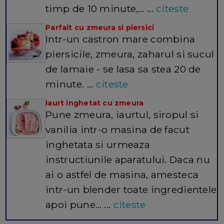
timp de 10 minute,… ...
citeste
Parfait cu zmeura si piersici
Intr-un castron mare combina
piersicile, zmeura, zaharul si sucul
de lamaie - se lasa sa stea 20 de
minute. ...
citeste
Iaurt inghetat cu zmeura
Pune zmeura, iaurtul, siropul si
vanilia intr-o masina de facut
inghetata si urmeaza
instructiunile aparatului. Daca nu
ai o astfel de masina, amesteca
intr-un blender toate ingredientele
apoi pune… ...
citeste