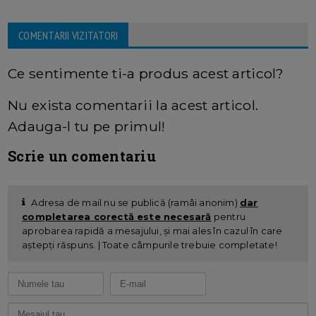
COMENTARII VIZITATORI
Ce sentimente ti-a produs acest articol?
Nu exista comentarii la acest articol.
Adauga-l tu pe primul!
Scrie un comentariu
Adresa de mail nu se publică (ramâi anonim)
dar
completarea corectă este necesară
pentru
aprobarea rapidă a mesajului, și mai ales în cazul în care
aștepți răspuns. | Toate câmpurile trebuie completate!