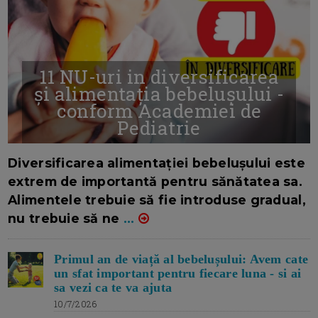
11 NU-uri in diversificarea
și alimentația bebelușului -
conform Academiei de
Pediatrie
16/7/2026
AUTOR: EDITOR DC.
Diversificarea alimentației bebelușului este
extrem de importantă pentru sănătatea sa.
Alimentele trebuie să fie introduse gradual,
nu trebuie să ne
...
Primul an de viață al bebelușului: Avem cate
un sfat important pentru fiecare luna - si ai
sa vezi ca te va ajuta
10/7/2026