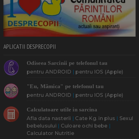
APLICATII DESPRECOPII
Odiseea Sarcinii pe telefonul tau
pentru ANDROID
|
pentru IOS (Apple)
"Eu, Mămica" pe telefonul tau
pentru ANDROID
|
pentru IOS (Apple)
Calculatoare utile in sarcina
Afla data nasterii
|
Cate Kg. in plus
|
Sexul
bebelusului
|
Culoare ochi bebe
|
Calculator Nutritie