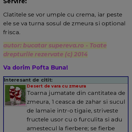
Servire:
Clatitele se vor umple cu crema, iar peste
ele se va turna sosul de zmeura si optional
frisca.
autor: bucatar supereva.ro - Toate
drepturile rezervate (c) 2014
Va dorim Pofta Buna!
Interesant de citit:
Desert de vara cu zmeura
Toarna jumatate din cantitatea de
zmeura, 1 ceasca de zahar si sucul
de lamaie intr-o tigaie, striveste
fructele usor cu o furculita si adu
amestecul la fierbere; se fierbe