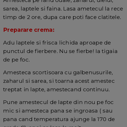
sarea, laptele si faina. Lasa ametecul la rece
timp de 2 ore, dupa care poti face clatitele.
Preparare crema:
Adu laptele si frisca lichida aproape de
punctul de fierbere. Nu se fierbe! Ia tigaia
de pe foc.
Amesteca scortisoara cu galbenusurile,
zaharul si sarea, si toarna acest amestec
treptat in lapte, amestecand continuu.
Pune amestecul de lapte din nou pe foc
mic si amesteca pana se ingroasa ( sau
pana cand temperatura ajunge la 170 de