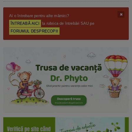
Ai o întrebare pentru alte mămici?
ÎNTREABĂ AICI
la rubrica de întrebări SAU pe
FORUMUL DESPRECOPII