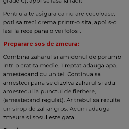
grade C), apoi se lasa la racit.
Pentru a te asigura ca nu are cocoloase,
poti sa treci crema printr-o sita, apoi s-o
lasi la rece pana o vei folosi.
Preparare sos de zmeura:
Combina zaharul si amidonul de porumb
intr-o cratita medie. Treptat adauga apa,
amestecand cu un tel. Continua sa
amesteci pana se dizolva zaharul si adu
amestecul la punctul de fierbere,
(amestecand regulat). Ar trebui sa rezulte
un sirop de zahar gros. Acum adauga
zmeura si sosul este gata.