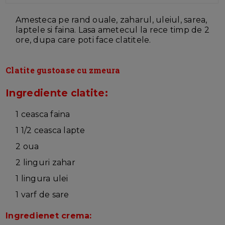
Amesteca pe rand ouale, zaharul, uleiul, sarea,
laptele si faina. Lasa ametecul la rece timp de 2
ore, dupa care poti face clatitele.
Clatite gustoase cu zmeura
Ingrediente clatite:
1 ceasca faina
1 1/2 ceasca lapte
2 oua
2 linguri zahar
1 lingura ulei
1 varf de sare
Ingredienet crema: