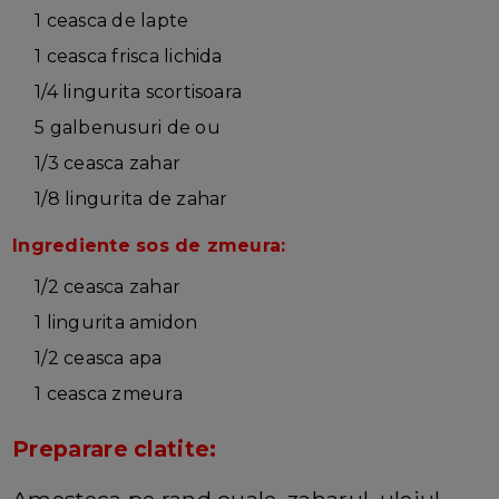
1 ceasca de lapte
1 ceasca frisca lichida
1/4 lingurita scortisoara
5 galbenusuri de ou
1/3 ceasca zahar
1/8 lingurita de zahar
Ingrediente sos de zmeura:
1/2 ceasca zahar
1 lingurita amidon
1/2 ceasca apa
1 ceasca zmeura
Preparare clatite:
Amesteca pe rand ouale, zaharul, uleiul,