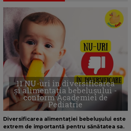
11 NU-uri in diversificarea
și alimentația bebelușului -
conform Academiei de
Pediatrie
16/7/2026
AUTOR: EDITOR DC.
Diversificarea alimentației bebelușului este
extrem de importantă pentru sănătatea sa.