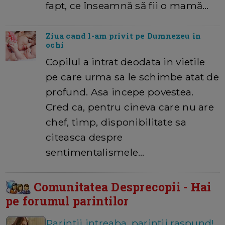
fapt, ce înseamnă să fii o mamă…
Ziua cand l-am privit pe Dumnezeu in
ochi
Copilul a intrat deodata in vietile
pe care urma sa le schimbe atat de
profund. Asa incepe povestea.
Cred ca, pentru cineva care nu are
chef, timp, disponibilitate sa
citeasca despre
sentimentalismele…
Comunitatea Desprecopii - Hai
pe forumul parintilor
Parintii intreaba, parintii raspund!