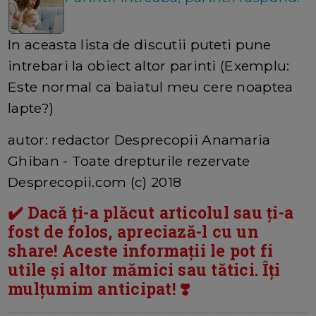
In aceasta lista de discutii puteti pune
intrebari la obiect altor parinti (Exemplu:
Este normal ca baiatul meu cere noaptea
lapte?)
autor: redactor Desprecopii Anamaria
Ghiban - Toate drepturile rezervate
Desprecopii.com (c) 2018
✔️ Dacă ți-a plăcut articolul sau ți-a
fost de folos, apreciază-l cu un
share! Aceste informații le pot fi
utile și altor mămici sau tătici. Îți
mulțumim anticipat! ❣️