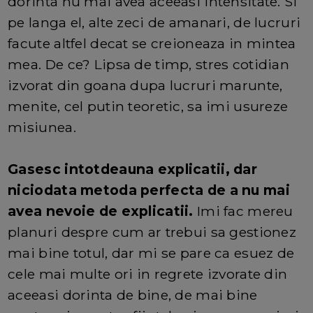
dorinta nu mai avea aceeasi intensitate. Si
pe langa el, alte zeci de amanari, de lucruri
facute altfel decat se creioneaza in mintea
mea. De ce? Lipsa de timp, stres cotidian
izvorat din goana dupa lucruri marunte,
menite, cel putin teoretic, sa imi usureze
misiunea.
Gasesc intotdeauna explicatii, dar
niciodata metoda perfecta de a nu mai
avea nevoie de explicatii.
Imi fac mereu
planuri despre cum ar trebui sa gestionez
mai bine totul, dar mi se pare ca esuez de
cele mai multe ori in regrete izvorate din
aceeasi dorinta de bine, de mai bine