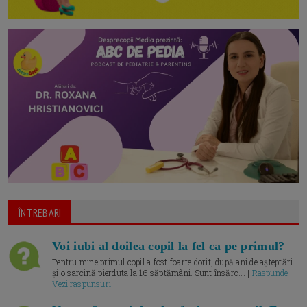
ÎNTREBARI
Voi iubi al doilea copil la fel ca pe primul?
Pentru mine primul copil a fost foarte dorit, după ani de așteptări
și o sarcină pierduta la 16 săptămâni. Sunt însărc... |
Raspunde |
Vezi raspunsuri