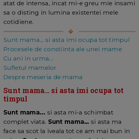
atat de intensa, incat mi-e greu mie insami
sa o disting in lumina existentei mele
cotidiene.
Sunt mama... si asta imi ocupa tot timpul
Procesele de constiinta ale unei mame
Cu ani in urma...
Sufletul mamelor
Despre meseria de mama
Sunt mama... si asta imi ocupa tot
timpul
Sunt mama...
si asta mi-a schimbat
complet viata.
Sunt mama…
si asta ma
face sa scot la iveala tot ce am mai bun in