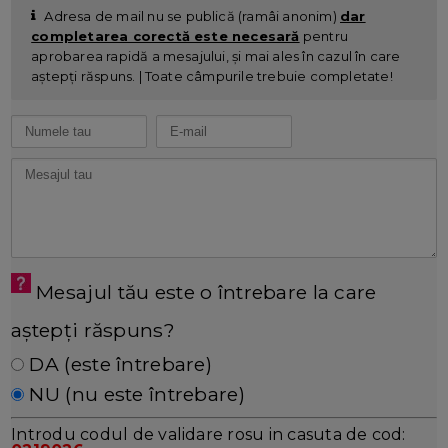
Adresa de mail nu se publică (ramâi anonim)
dar
completarea corectă este necesară
pentru
aprobarea rapidă a mesajului, și mai ales în cazul în care
aștepți răspuns. | Toate câmpurile trebuie completate!
Mesajul tău este o întrebare la care
aștepți răspuns?
DA (este întrebare)
NU (nu este întrebare)
Introdu codul de validare rosu in casuta de cod: