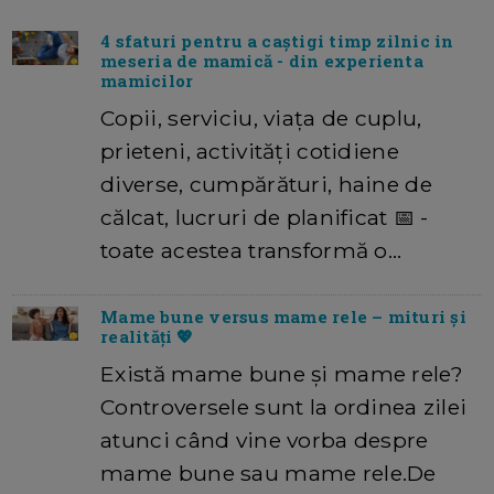
4 sfaturi pentru a caștigi timp zilnic in
meseria de mamică - din experienta
mamicilor
Copii, serviciu, viața de cuplu,
prieteni, activități cotidiene
diverse, cumpărături, haine de
călcat, lucruri de planificat 📅 -
toate acestea transformă o…
Mame bune versus mame rele – mituri și
realități 💖
Există mame bune și mame rele?
Controversele sunt la ordinea zilei
atunci când vine vorba despre
mame bune sau mame rele.De