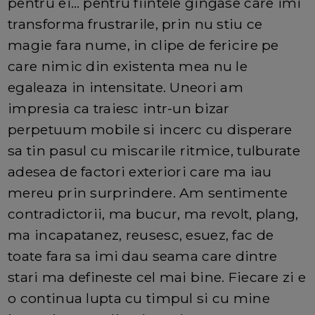
pentru ei… pentru fiintele gingase care imi
transforma frustrarile, prin nu stiu ce
magie fara nume, in clipe de fericire pe
care nimic din existenta mea nu le
egaleaza in intensitate. Uneori am
impresia ca traiesc intr-un bizar
perpetuum mobile si incerc cu disperare
sa tin pasul cu miscarile ritmice, tulburate
adesea de factori exteriori care ma iau
mereu prin surprindere. Am sentimente
contradictorii, ma bucur, ma revolt, plang,
ma incapatanez, reusesc, esuez, fac de
toate fara sa imi dau seama care dintre
stari ma defineste cel mai bine. Fiecare zi e
o continua lupta cu timpul si cu mine