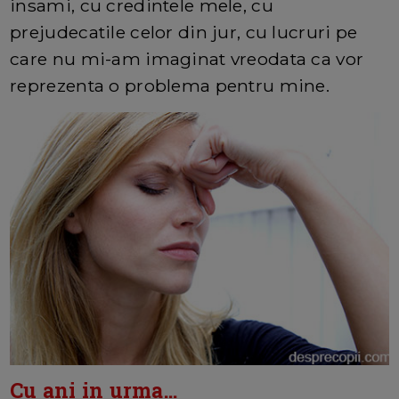
insami, cu credintele mele, cu
prejudecatile celor din jur, cu lucruri pe
care nu mi-am imaginat vreodata ca vor
reprezenta o problema pentru mine.
Cu ani in urma...