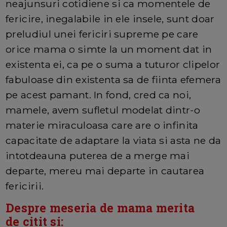
neajunsuri cotidiene si ca momentele de
fericire, inegalabile in ele insele, sunt doar
preludiul unei fericiri supreme pe care
orice mama o simte la un moment dat in
existenta ei, ca pe o suma a tuturor clipelor
fabuloase din existenta sa de fiinta efemera
pe acest pamant. In fond, cred ca noi,
mamele, avem sufletul modelat dintr-o
materie miraculoasa care are o infinita
capacitate de adaptare la viata si asta ne da
intotdeauna puterea de a merge mai
departe, mereu mai departe in cautarea
fericirii.
Despre meseria de mama merita
de citit si: