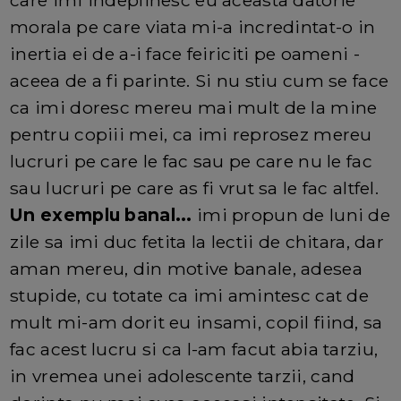
morala pe care viata mi-a incredintat-o in
inertia ei de a-i face feiriciti pe oameni -
aceea de a fi parinte. Si nu stiu cum se face
ca imi doresc mereu mai mult de la mine
pentru copiii mei, ca imi reprosez mereu
lucruri pe care le fac sau pe care nu le fac
sau lucruri pe care as fi vrut sa le fac altfel.
Un exemplu banal...
imi propun de luni de
zile sa imi duc fetita la lectii de chitara, dar
aman mereu, din motive banale, adesea
stupide, cu totate ca imi amintesc cat de
mult mi-am dorit eu insami, copil fiind, sa
fac acest lucru si ca l-am facut abia tarziu,
in vremea unei adolescente tarzii, cand