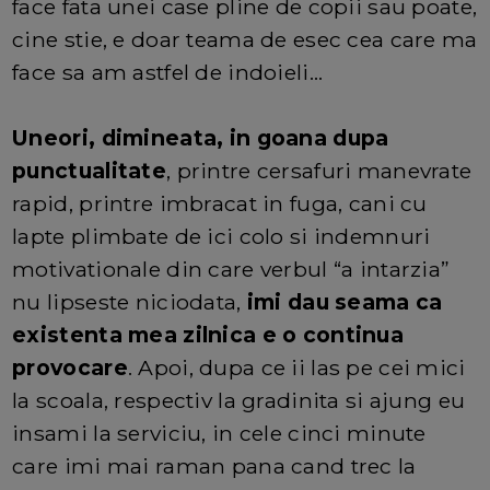
face fata unei case pline de copii sau poate,
cine stie, e doar teama de esec cea care ma
face sa am astfel de indoieli...
Uneori, dimineata, in goana dupa
punctualitate
, printre cersafuri manevrate
rapid, printre imbracat in fuga, cani cu
lapte plimbate de ici colo si indemnuri
motivationale din care verbul “a intarzia”
nu lipseste niciodata,
imi dau seama ca
existenta mea zilnica e o continua
provocare
. Apoi, dupa ce ii las pe cei mici
la scoala, respectiv la gradinita si ajung eu
insami la serviciu, in cele cinci minute
care imi mai raman pana cand trec la