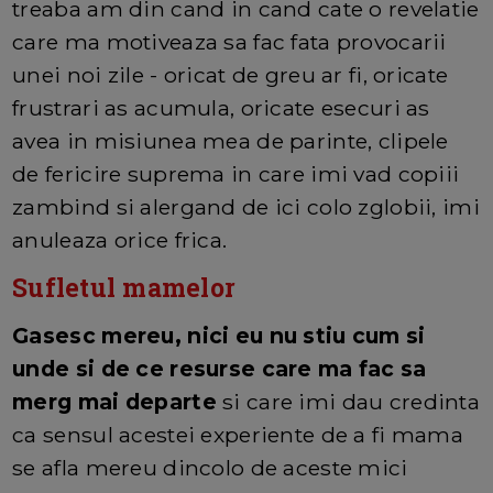
treaba am din cand in cand cate o revelatie
care ma motiveaza sa fac fata provocarii
unei noi zile - oricat de greu ar fi, oricate
frustrari as acumula, oricate esecuri as
avea in misiunea mea de parinte, clipele
de fericire suprema in care imi vad copiii
zambind si alergand de ici colo zglobii, imi
anuleaza orice frica.
Sufletul mamelor
Gasesc mereu, nici eu nu stiu cum si
unde si de ce resurse care ma fac sa
merg mai departe
si care imi dau credinta
ca sensul acestei experiente de a fi mama
se afla mereu dincolo de aceste mici