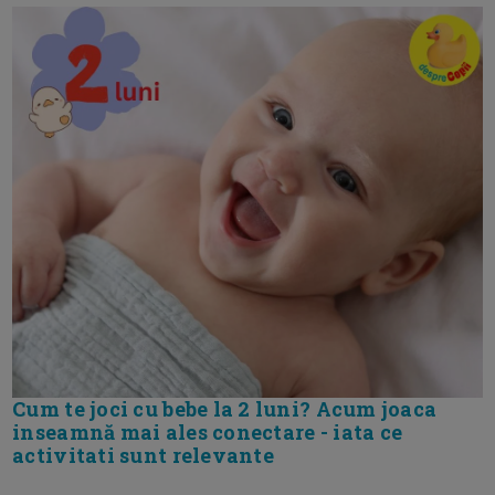
Cum te joci cu bebe la 2 luni? Acum joaca
inseamnă mai ales conectare - iata ce
activitati sunt relevante