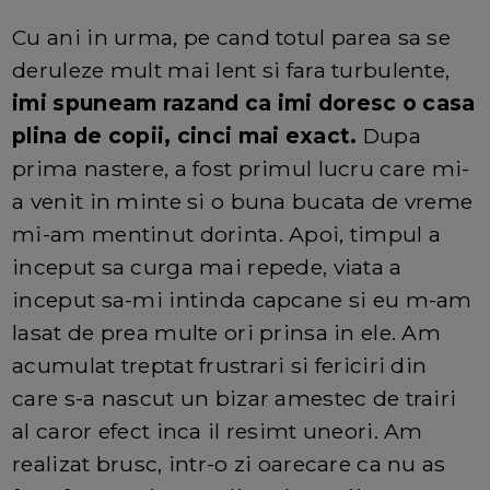
Cu ani in urma, pe cand totul parea sa se
deruleze mult mai lent si fara turbulente,
imi spuneam razand ca imi doresc o casa
plina de copii, cinci mai exact.
Dupa
prima nastere, a fost primul lucru care mi-
a venit in minte si o buna bucata de vreme
mi-am mentinut dorinta. Apoi, timpul a
inceput sa curga mai repede, viata a
inceput sa-mi intinda capcane si eu m-am
lasat de prea multe ori prinsa in ele. Am
acumulat treptat frustrari si fericiri din
care s-a nascut un bizar amestec de trairi
al caror efect inca il resimt uneori. Am
realizat brusc, intr-o zi oarecare ca nu as