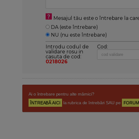
Mesajul tău este o întrebare la car
DA (este întrebare)
NU (nu este întrebare)
Introdu codul de
Cod:
validare rosu in
casuta de cod:
0218026
Ai o întrebare pentru alte mămici?
ÎNTREABĂ AICI
la rubrica de întrebări SAU pe
FORUM