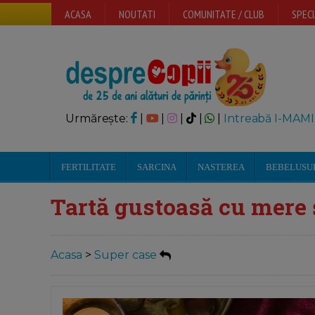
ACASA
NOUTATI
COMUNITATE / CLUB
SPECI
Urmărește:
|
|
|
|
|
Intreabă I-MAMI
FERTILITATE
SARCINA
NASTEREA
BEBELUSU
Tartă gustoasă cu mere ș
Acasa
>
Super case