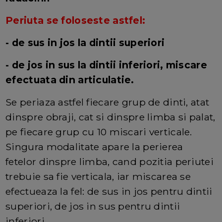
Periuta se foloseste astfel:
- de sus in jos la dintii superiori
- de jos in sus la dintii inferiori, miscare
efectuata din articulatie.
Se periaza astfel fiecare grup de dinti, atat
dinspre obraji, cat si dinspre limba si palat,
pe fiecare grup cu 10 miscari verticale.
Singura modalitate apare la perierea
fetelor dinspre limba, cand pozitia periutei
trebuie sa fie verticala, iar miscarea se
efectueaza la fel: de sus in jos pentru dintii
superiori, de jos in sus pentru dintii
inferiori.