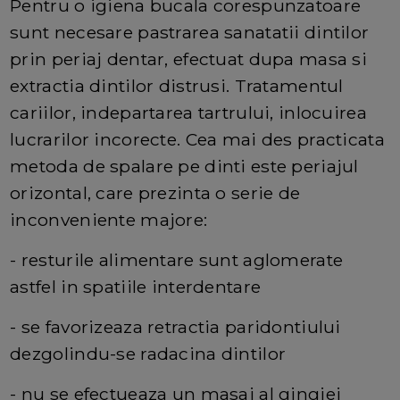
Pentru o igiena bucala corespunzatoare
sunt necesare pastrarea sanatatii dintilor
prin periaj dentar, efectuat dupa masa si
extractia dintilor distrusi. Tratamentul
cariilor, indepartarea tartrului, inlocuirea
lucrarilor incorecte. Cea mai des practicata
metoda de spalare pe dinti este periajul
orizontal, care prezinta o serie de
inconveniente majore:
- resturile alimentare sunt aglomerate
astfel in spatiile interdentare
- se favorizeaza retractia paridontiului
dezgolindu-se radacina dintilor
- nu se efectueaza un masaj al gingiei