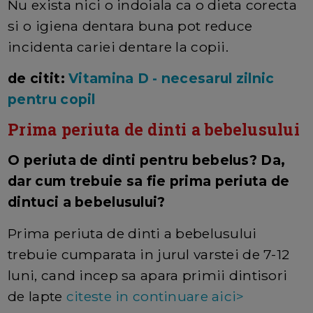
Nu exista nici o indoiala ca o dieta corecta
si o igiena dentara buna pot reduce
incidenta cariei dentare la copii.
de citit:
Vitamina D - necesarul zilnic
pentru copil
Prima periuta de dinti a bebelusului
O periuta de dinti pentru bebelus? Da,
dar cum trebuie sa fie prima periuta de
dintuci a bebelusului?
Prima periuta de dinti a bebelusului
trebuie cumparata in jurul varstei de 7-12
luni, cand incep sa apara primii dintisori
de lapte
citeste in continuare aici>