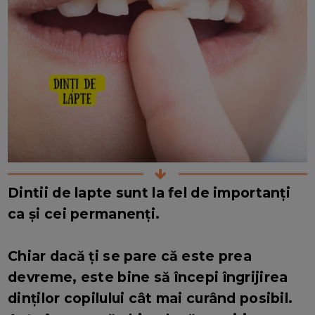
Dintii de lapte sunt la fel de importanți
ca și cei permanenți.
Chiar dacă ți se pare că este prea
devreme, este bine să începi îngrijirea
dinților copilului cât mai curând posibil.