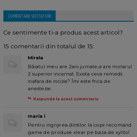
COMENTARII VIZITATORI
Ce sentimente ti-a produs acest articol?
15 comentarii din totalul de 15:
Mirela
Băiatul meu are 2ani jumate,si are molarul
2 superior incarnat. Exista ceva remedii
inafara de incizie? Îmi este frica de
anestezie.
Raspunde la acest comentariu
maria i
Pentru ingrijirea dintilor la copii recomand
gama de produse xlear pe baza de xylitol