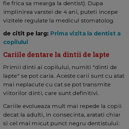
fie frica sa mearga la dentist). Dupa
implinirea varstei de 4 ani, puteti incepe
vizitele regulate la medicul stomatolog.
de citit pe larg:
Prima vizita la dentist a
copilului
Cariile dentare la dintii de lapte
Primii dinti ai copilului, numiti "dinti de
lapte" se pot caria. Aceste carii sunt cu atat
mai neplacute cu cat se pot transmite
viitorilor dinti, care sunt definitivi.
Cariile evolueaza mult mai repede la copii
decat la adulti, in consecinta, aratati chiar
si cel mai micut punct negru dentistului: