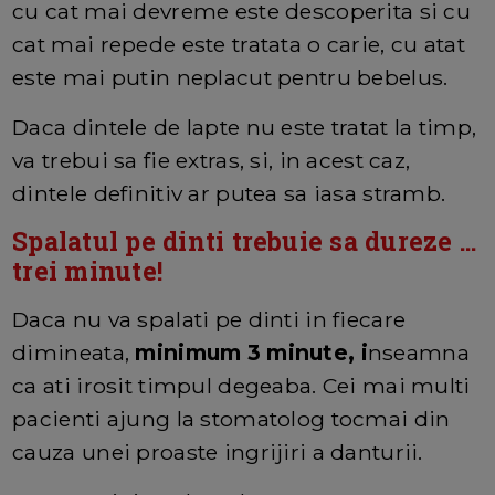
cu cat mai devreme este descoperita si cu
cat mai repede este tratata o carie, cu atat
este mai putin neplacut pentru bebelus.
Daca dintele de lapte nu este tratat la timp,
va trebui sa fie extras, si, in acest caz,
dintele definitiv ar putea sa iasa stramb.
Spalatul pe dinti trebuie sa dureze ...
trei minute!
Daca nu va spalati pe dinti in fiecare
dimineata,
minimum 3 minute, i
nseamna
ca ati irosit timpul degeaba. Cei mai multi
pacienti ajung la stomatolog tocmai din
cauza unei proaste ingrijiri a danturii.