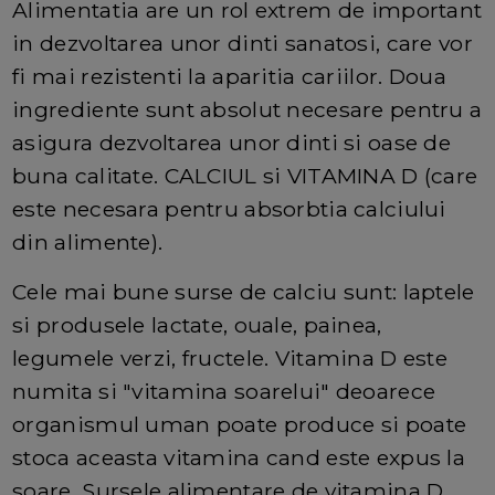
Alimentatia are un rol extrem de important
in dezvoltarea unor dinti sanatosi, care vor
fi mai rezistenti la aparitia cariilor. Doua
ingrediente sunt absolut necesare pentru a
asigura dezvoltarea unor dinti si oase de
buna calitate. CALCIUL si VITAMINA D (care
este necesara pentru absorbtia calciului
din alimente).
Cele mai bune surse de calciu sunt: laptele
si produsele lactate, ouale, painea,
legumele verzi, fructele. Vitamina D este
numita si "vitamina soarelui" deoarece
organismul uman poate produce si poate
stoca aceasta vitamina cand este expus la
soare. Sursele alimentare de vitamina D