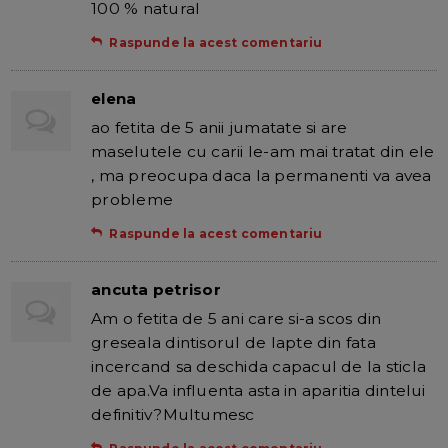
100 % natural
Raspunde la acest comentariu
elena
ao fetita de 5 anii jumatate si are
maselutele cu carii le-am mai tratat din ele
, ma preocupa daca la permanenti va avea
probleme
Raspunde la acest comentariu
ancuta petrisor
Am o fetita de 5 ani care si-a scos din
greseala dintisorul de lapte din fata
incercand sa deschida capacul de la sticla
de apa.Va influenta asta in aparitia dintelui
definitiv?Multumesc