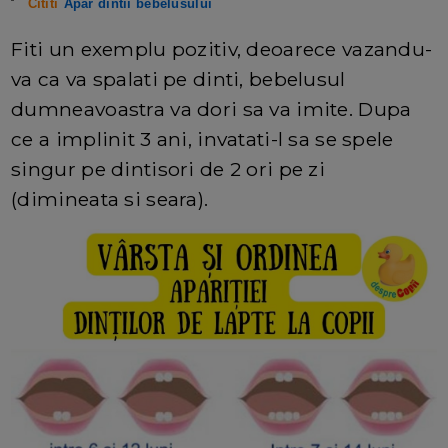
Cititi
Apar dintii bebelusului
Fiti un exemplu pozitiv, deoarece vazandu-
va ca va spalati pe dinti, bebelusul
dumneavoastra va dori sa va imite. Dupa
ce a implinit 3 ani, invatati-l sa se spele
singur pe dintisori de 2 ori pe zi
(dimineata si seara).