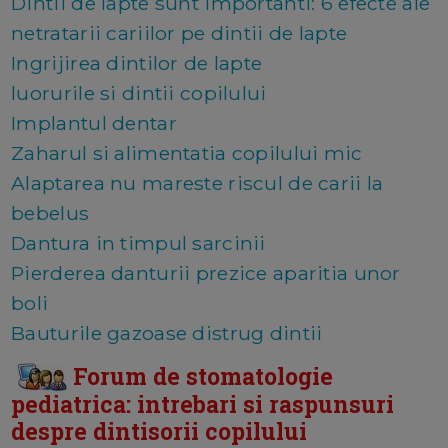
Dintii de lapte sunt importanti: 6 efecte ale
netratarii cariilor pe dintii de lapte
Ingrijirea dintilor de lapte
luorurile si dintii copilului
Implantul dentar
Zaharul si alimentatia copilului mic
Alaptarea nu mareste riscul de carii la
bebelus
Dantura in timpul sarcinii
Pierderea danturii prezice aparitia unor
boli
Bauturile gazoase distrug dintii
Forum de stomatologie
pediatrica: intrebari si raspunsuri
despre dintisorii copilului