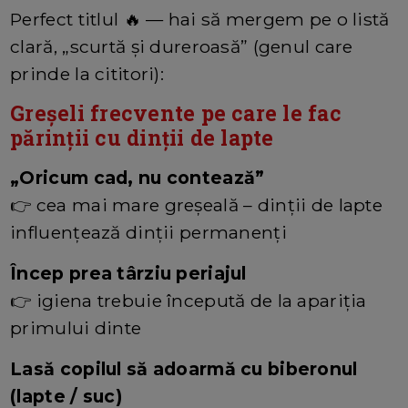
Perfect titlul 🔥 — hai să mergem pe o listă
clară, „scurtă și dureroasă” (genul care
prinde la cititori):
Greșeli frecvente pe care le fac
părinții cu dinții de lapte
„Oricum cad, nu contează”
👉 cea mai mare greșeală – dinții de lapte
influențează dinții permanenți
Încep prea târziu periajul
👉 igiena trebuie începută de la apariția
primului dinte
Lasă copilul să adoarmă cu biberonul
(lapte / suc)