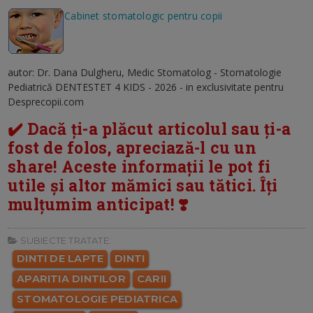
Cabinet stomatologic pentru copii
autor: Dr. Dana Dulgheru, Medic Stomatolog - Stomatologie
Pediatrică DENTESTET 4 KIDS - 2026 - in exclusivitate pentru
Desprecopii.com
✔️ Dacă ți-a plăcut articolul sau ți-a
fost de folos, apreciază-l cu un
share! Aceste informații le pot fi
utile și altor mămici sau tătici. Îți
mulțumim anticipat! ❣️
SUBIECTE TRATATE:
DINTI DE LAPTE
DINTI
APARITIA DINTILOR
CARII
STOMATOLOGIE PEDIATRICA