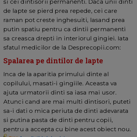
si cei dintisorii permanenti. Daca unii dinti
de lapte se pierd prea repede, cei care
raman pot creste inghesuiti, lasand prea
putin spatiu pentru ca dintii permanenti
sa creasca drepti in interiorul gingiei. Iata
sfatul medicilor de la Desprecopii.com:
Spalarea pe dintilor de lapte
Inca de la aparitia primului dinte al
copilului, masati-i gingiile. Aceasta va
ajuta urmatorii dinti sa iasa mai usor.
Atunci cand are mai multi dintisori, puteti
sa-i dati o mica periuta de dinti adevarata
si putina pasta de dinti pentru copii,
pentru a accepta cu bine acest obiect nou.