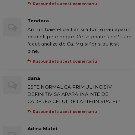
Raspunde la acest comentariu
Teodora
Am un baietel de 1 an si 4 luni si i-au aparut
pe dinti pete negre. Ce se poate face? I-am
facut analize de Ca, Mg si fier si au iesit
bine.
Raspunde la acest comentariu
dana
ESTE NORMAL CA PRIMUL INCISIV
DEFINITIV SA APARA INAINTE DE
CADEREA CELUI DE LAPTE(IN SPATE)?
Raspunde la acest comentariu
Adina Matei