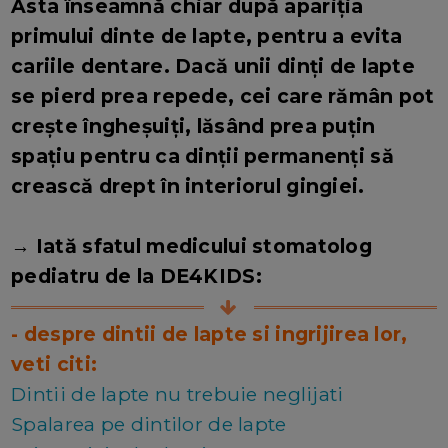
Asta înseamnă chiar după apariția
primului dinte de lapte, pentru a evita
cariile dentare. Dacă unii dinți de lapte
se pierd prea repede, cei care rămân pot
crește îngheșuiți, lăsând prea puțin
spațiu pentru ca dinții permanenți să
crească drept în interiorul gingiei.
→ Iată sfatul medicului stomatolog
pediatru de la DE4KIDS:
- despre dintii de lapte si ingrijirea lor,
veti citi:
Dintii de lapte nu trebuie neglijati
Spalarea pe dintilor de lapte