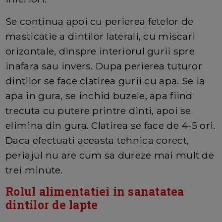
Se continua apoi cu perierea fetelor de
masticatie a dintilor laterali, cu miscari
orizontale, dinspre interiorul gurii spre
inafara sau invers. Dupa perierea tuturor
dintilor se face clatirea gurii cu apa. Se ia
apa in gura, se inchid buzele, apa fiind
trecuta cu putere printre dinti, apoi se
elimina din gura. Clatirea se face de 4-5 ori.
Daca efectuati aceasta tehnica corect,
periajul nu are cum sa dureze mai mult de
trei minute.
Rolul alimentatiei in sanatatea
dintilor de lapte