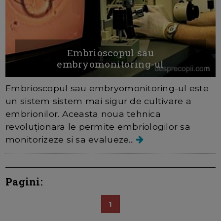
Embrioscopul sau
embryomonitoring-ul
Embrioscopul sau embryomonitoring-ul este
un sistem sistem mai sigur de cultivare a
embrionilor. Aceasta noua tehnica
revoluţionara le permite embriologilor sa
monitorizeze si sa evalueze...
Pagini:
1