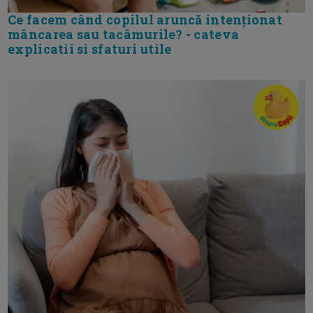
Ce facem când copilul aruncă intenționat
mâncarea sau tacâmurile? - cateva
explicatii si sfaturi utile