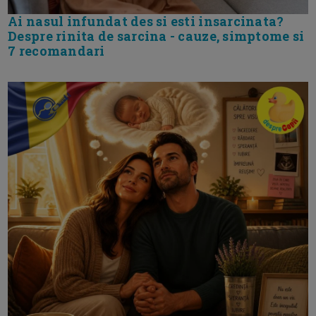
Ai nasul infundat des si esti insarcinata?
Despre rinita de sarcina - cauze, simptome si
7 recomandari