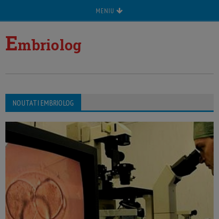
MENIU
E
mbriolog
NOUTATI EMBRIOLOG