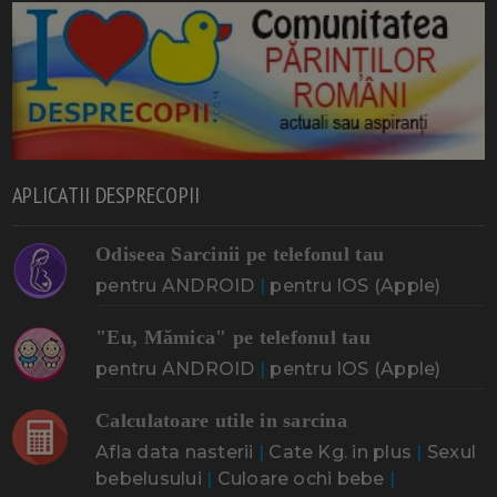
APLICATII DESPRECOPII
Odiseea Sarcinii pe telefonul tau
pentru ANDROID
|
pentru IOS (Apple)
"Eu, Mămica" pe telefonul tau
pentru ANDROID
|
pentru IOS (Apple)
Calculatoare utile in sarcina
Afla data nasterii
|
Cate Kg. in plus
|
Sexul
bebelusului
|
Culoare ochi bebe
|