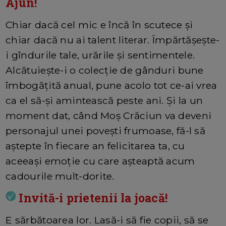
Ajun!
Chiar dacă cel mic e încă în scutece și
chiar dacă nu ai talent literar. Împărtășește-
i gîndurile tale, urările și sentimentele.
Alcătuiește-i o colecție de gânduri bune
îmbogățită anual, pune acolo tot ce-ai vrea
ca el să-și amintească peste ani. Și la un
moment dat, când Moș Crăciun va deveni
personajul unei povești frumoase, fă-l să
aștepte în fiecare an felicitarea ta, cu
aceeași emoție cu care așteaptă acum
cadourile mult-dorite.
Invită-i prietenii la joacă!
E sărbătoarea lor. Lasă-i să fie copii, să se