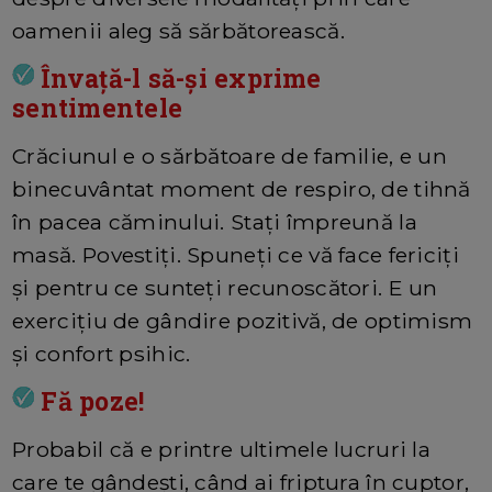
oamenii aleg să sărbătorească.
Învață-l să-și exprime
sentimentele
Crăciunul e o sărbătoare de familie, e un
binecuvântat moment de respiro, de tihnă
în pacea căminului. Stați împreună la
masă. Povestiți. Spuneți ce vă face fericiți
și pentru ce sunteți recunoscători. E un
exercițiu de gândire pozitivă, de optimism
și confort psihic.
Fă poze!
Probabil că e printre ultimele lucruri la
care te gândești, când ai friptura în cuptor,