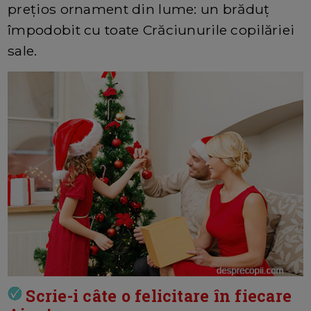
prețios ornament din lume: un brăduț
împodobit cu toate Crăciunurile copilăriei
sale.
Scrie-i câte o felicitare în fiecare