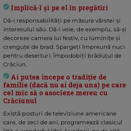
Implică-l și pe el în pregătiri
Dă-i responsabilități pe măsura vârstei și
interesului său. Dă-i voie, de exemplu, să-și
decoreze camera lui festiv, cu luminițe și
crenguțe de brad. Spargeți împreună nuci
pentru deserturi. Împodobiți brăduțul de
Crăciun.
Ai putea începe o tradiție de
familie (dacă nu ai deja una) pe care
cel mic să o asocieze mereu cu
Crăciunul
Există posturi de televiziune americane
care, de zeci de ani, programează clasicul