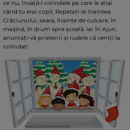
ce nu, învață-l colindele pe care le știai
când tu erai copil. Repetați-le înaintea
Crăciunului, seara, înainte de culcare, în
mașină, în drum spre școală. Iar în Ajun,
anunțați-vă prietenii și rudele că veniți la
colindat!