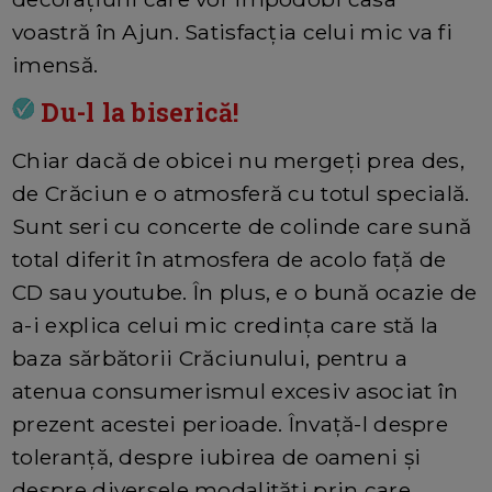
voastră în Ajun. Satisfacția celui mic va fi
imensă.
Du-l la biserică!
Chiar dacă de obicei nu mergeți prea des,
de Crăciun e o atmosferă cu totul specială.
Sunt seri cu concerte de colinde care sună
total diferit în atmosfera de acolo față de
CD sau youtube. În plus, e o bună ocazie de
a-i explica celui mic credința care stă la
baza sărbătorii Crăciunului, pentru a
atenua consumerismul excesiv asociat în
prezent acestei perioade. Învață-l despre
toleranță, despre iubirea de oameni și
despre diversele modalități prin care