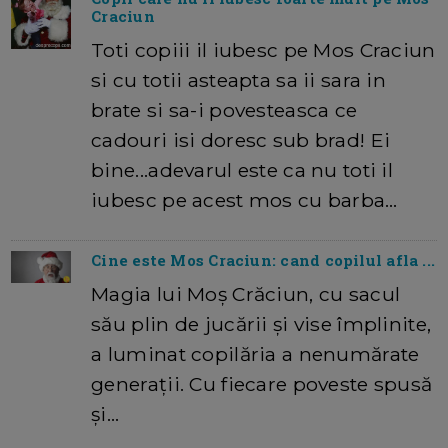
Craciun
Toti copiii il iubesc pe Mos Craciun
si cu totii asteapta sa ii sara in
brate si sa-i povesteasca ce
cadouri isi doresc sub brad! Ei
bine...adevarul este ca nu toti il
iubesc pe acest mos cu barba…
Cine este Mos Craciun: cand copilul afla ...
Magia lui Moș Crăciun, cu sacul
său plin de jucării și vise împlinite,
a luminat copilăria a nenumărate
generații. Cu fiecare poveste spusă
și…