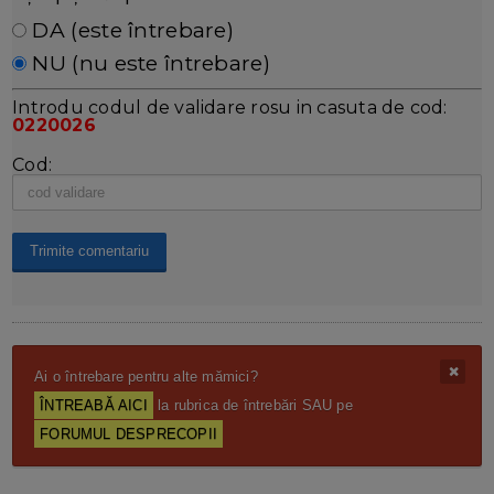
DA (este întrebare)
NU (nu este întrebare)
Introdu codul de validare rosu in casuta de cod:
0220026
Cod:
Ai o întrebare pentru alte mămici?
ÎNTREABĂ AICI
la rubrica de întrebări SAU pe
FORUMUL DESPRECOPII