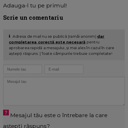
Adauga-l tu pe primul!
Scrie un comentariu
Adresa de mail nu se publică (ramâi anonim)
dar
completarea corectă este necesară
pentru
aprobarea rapidă a mesajului, și mai ales în cazul în care
aștepți răspuns. | Toate câmpurile trebuie completate!
Mesajul tău este o întrebare la care
aștepți răspuns?