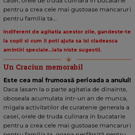
casei, orele de truda culinara in bucatarie
pentru a crea cele mai gustoase mancaruri
pentru familia ta...
Indiferent de agitatia acestor zile, gandeste-te
la copii si cum ii poti ajuta sa isi cladeasca
amintiri speciale...iata niste sugestii.
Un Craciun memorabil
Este cea mai frumoasă perioada a anului!
Daca lasam la o parte agitatia de dinainte,
oboseala acumulata intr-un an de munca,
migala activitatilor de curatenie generala a
casei, orele de truda culinara in bucatarie
pentru a crea cele mai gustoase mancaruri
pentru familia ta, goana nesfârșită pentru