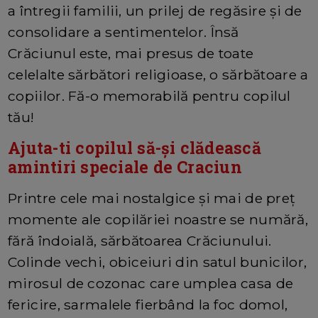
a întregii familii, un prilej de regăsire și de
consolidare a sentimentelor. Însă
Crăciunul este, mai presus de toate
celelalte sărbători religioase, o sărbătoare a
copiilor. Fă-o memorabilă pentru copilul
tău!
Ajuta-ti copilul să-și clădească
amintiri speciale de Craciun
Printre cele mai nostalgice și mai de preț
momente ale copilăriei noastre se numără,
fără îndoială, sărbătoarea Crăciunului.
Colinde vechi, obiceiuri din satul bunicilor,
mirosul de cozonac care umplea casa de
fericire, sarmalele fierbând la foc domol,