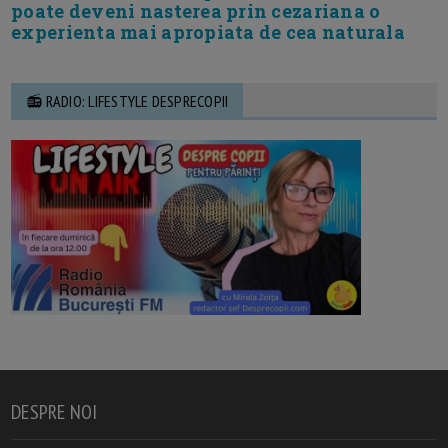
poate deveni nasterea prin cezariana o
experienta mai apropiata de cea naturala
📻 RADIO: LIFESTYLE DESPRECOPII
DESPRE NOI