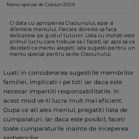
Meniu special de Craciun-2009
O data cu apropierea Craciunului, apar si
dilemele meniului. Fiecare doreste sa faca
delicatese pe gustul tuturor. Lista cu invitati este
primul lucru care trebuie sa-l faceti, iar apoi sa va
decideti ce meniu alegeti. Iata sugestii pentru un
meniu special pentru serile Craciunului.
Luati in considerarea sugestiile membrilor
familiei, implicati-i pe toti iar daca este
necesar impartiti responsabilitatile. In
acest mod ve-ti lucra mult mai eficient.
Dupa ce ati ales meniul, pregatiti lista de
cumparaturi. Iar daca este posibil, faceti
toate cumparaturile inainte de inceperea
sarbatorilor.