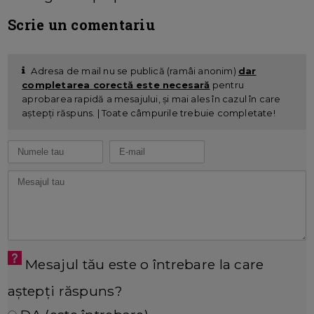
Scrie un comentariu
Adresa de mail nu se publică (ramâi anonim)
dar
completarea corectă este necesară
pentru
aprobarea rapidă a mesajului, și mai ales în cazul în care
aștepți răspuns. | Toate câmpurile trebuie completate!
Mesajul tău este o întrebare la care
aștepți răspuns?