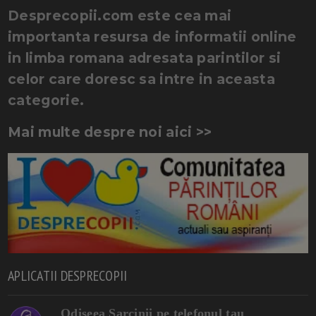
Desprecopii.com este cea mai
importanta resursa de informatii online
in limba romana adresata parintilor si
celor care doresc sa intre in aceasta
categorie.
Mai multe despre noi aici >>
APLICATII DESPRECOPII
Odiseea Sarcinii pe telefonul tau