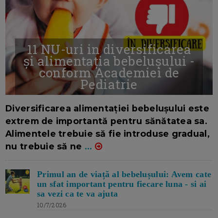
11 NU-uri in diversificarea
și alimentația bebelușului -
conform Academiei de
Pediatrie
16/7/2026
AUTOR: EDITOR DC.
Diversificarea alimentației bebelușului este
extrem de importantă pentru sănătatea sa.
Alimentele trebuie să fie introduse gradual,
nu trebuie să ne
...
Primul an de viață al bebelușului: Avem cate
un sfat important pentru fiecare luna - si ai
sa vezi ca te va ajuta
10/7/2026