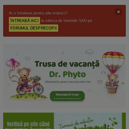
Ai o întrebare pentru alte mămici?
ÎNTREABĂ AICI
la rubrica de întrebări SAU pe
FORUMUL DESPRECOPII