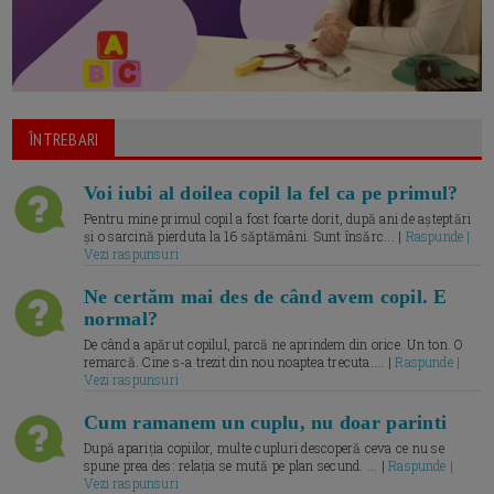
ÎNTREBARI
Voi iubi al doilea copil la fel ca pe primul?
Pentru mine primul copil a fost foarte dorit, după ani de așteptări
și o sarcină pierduta la 16 săptămâni. Sunt însărc... |
Raspunde |
Vezi raspunsuri
Ne certăm mai des de când avem copil. E
normal?
De când a apărut copilul, parcă ne aprindem din orice. Un ton. O
remarcă. Cine s-a trezit din nou noaptea trecuta.... |
Raspunde |
Vezi raspunsuri
Cum ramanem un cuplu, nu doar parinti
După apariția copiilor, multe cupluri descoperă ceva ce nu se
spune prea des: relația se mută pe plan secund. ... |
Raspunde |
Vezi raspunsuri