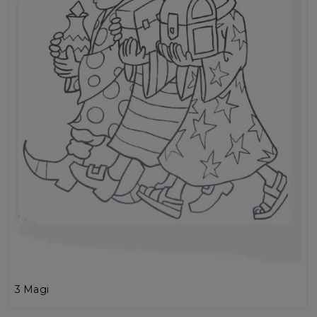
3 Magi