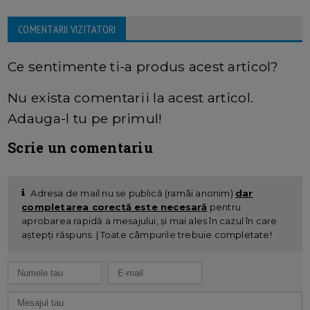
COMENTARII VIZITATORI
Ce sentimente ti-a produs acest articol?
Nu exista comentarii la acest articol.
Adauga-l tu pe primul!
Scrie un comentariu
Adresa de mail nu se publică (ramâi anonim)
dar
completarea corectă este necesară
pentru
aprobarea rapidă a mesajului, și mai ales în cazul în care
aștepți răspuns. | Toate câmpurile trebuie completate!