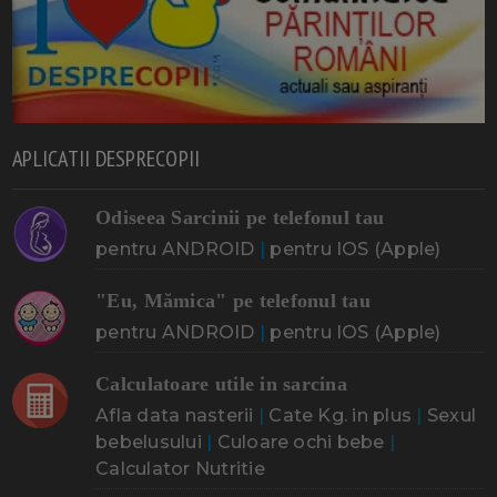
APLICATII DESPRECOPII
Odiseea Sarcinii pe telefonul tau
pentru ANDROID
|
pentru IOS (Apple)
"Eu, Mămica" pe telefonul tau
pentru ANDROID
|
pentru IOS (Apple)
Calculatoare utile in sarcina
Afla data nasterii
|
Cate Kg. in plus
|
Sexul
bebelusului
|
Culoare ochi bebe
|
Calculator Nutritie