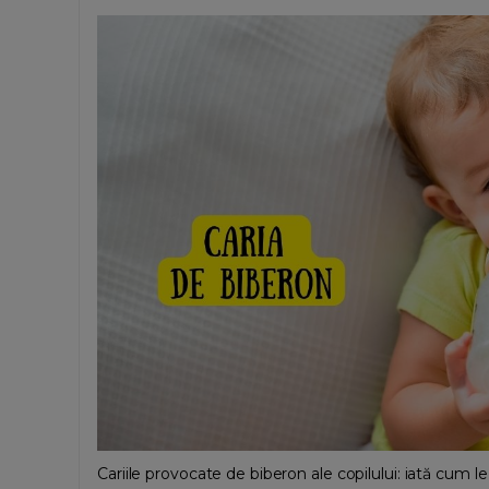
Cariile provocate de biberon ale copilului: iată cum l