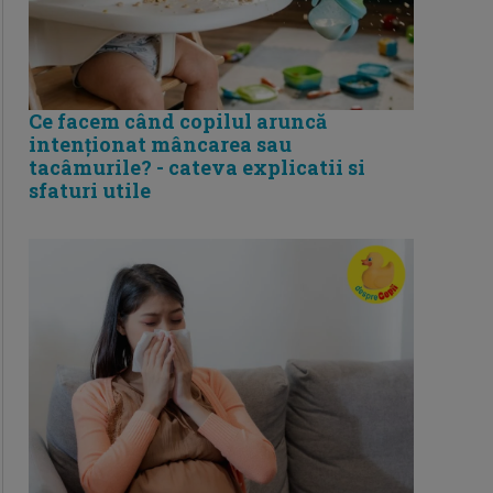
Ce facem când copilul aruncă
intenționat mâncarea sau
tacâmurile? - cateva explicatii si
sfaturi utile