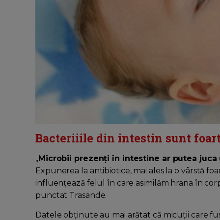
Bacteriiile din intestin sunt foa
„
Microbii prezenţi în intestine ar putea juca
Expunerea la antibiotice, mai ales la o vârstă fo
influenţează felul în care asimilăm hrana în corp 
punctat Trasande.
Datele obţinute au mai arătat că micuţii care fus