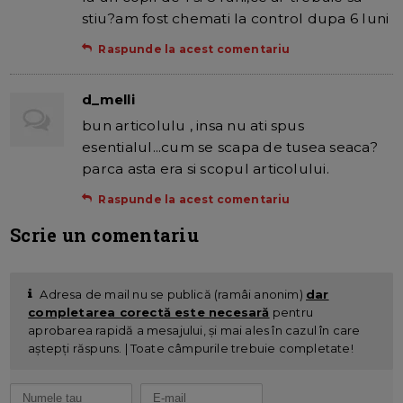
stiu?am fost chemati la control dupa 6 luni
Raspunde la acest comentariu
d_melli
bun articolulu , insa nu ati spus
esentialul...cum se scapa de tusea seaca?
parca asta era si scopul articolului.
Raspunde la acest comentariu
Scrie un comentariu
Adresa de mail nu se publică (ramâi anonim)
dar
completarea corectă este necesară
pentru
aprobarea rapidă a mesajului, și mai ales în cazul în care
aștepți răspuns. | Toate câmpurile trebuie completate!