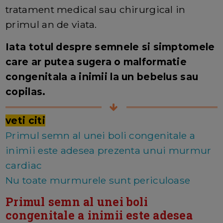
tratament medical sau chirurgical in
primul an de viata.
Iata totul despre semnele si simptomele
care ar putea sugera o malformatie
congenitala a inimii la un bebelus sau
copilas.
veti citi
Primul semn al unei boli congenitale a
inimii este adesea prezenta unui murmur
cardiac
Nu toate murmurele sunt periculoase
Primul semn al unei boli
congenitale a inimii este adesea