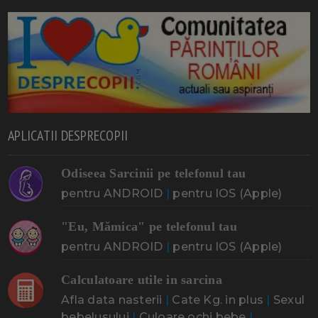
APLICATII DESPRECOPII
Odiseea Sarcinii pe telefonul tau
pentru ANDROID
|
pentru IOS (Apple)
"Eu, Mămica" pe telefonul tau
pentru ANDROID
|
pentru IOS (Apple)
Calculatoare utile in sarcina
Afla data nasterii
|
Cate Kg. in plus
|
Sexul
bebelusului
|
Culoare ochi bebe
|