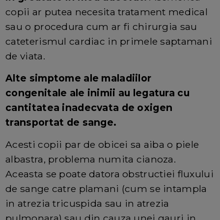
copii ar putea necesita tratament medical
sau o procedura cum ar fi chirurgia sau
cateterismul cardiac in primele saptamani
de viata.
Alte simptome ale maladiilor
congenitale ale inimii au legatura cu
cantitatea inadecvata de oxigen
transportat de sange.
Acesti copii par de obicei sa aiba o piele
albastra, problema numita cianoza.
Aceasta se poate datora obstructiei fluxului
de sange catre plamani (cum se intampla
in atrezia tricuspida sau in atrezia
pulmonara) sau din cauza unei gauri in