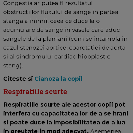
Congestia ar putea fi rezultatul
obstructiilor fluxului de sange in partea
stanga a inimii, ceea ce duce la o
acumulare de sange in vasele care aduc
sangele de la plamani (cum se intampla in
cazul stenozei aortice, coarctatiei de aorta
si al sindromului cardiac hipoplastic
stang).
Citeste si
Cianoza la copil
Respiratiile scurte
Respiratiile scurte ale acestor copii pot
interfera cu capacitatea lor de a se hrani
si poate duce la imposibilitatea de a lua
in greutate in mod adecvat.
Asemenea