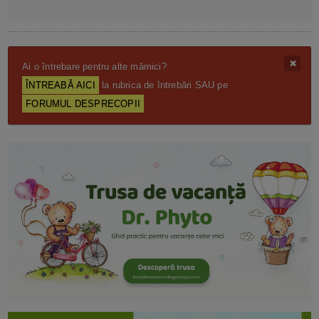
Ai o întrebare pentru alte mămici?
ÎNTREABĂ AICI
la rubrica de întrebări SAU pe
FORUMUL DESPRECOPII