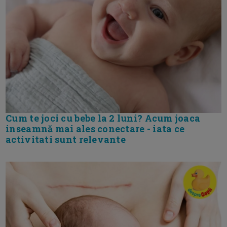
Cum te joci cu bebe la 2 luni? Acum joaca
inseamnă mai ales conectare - iata ce
activitati sunt relevante