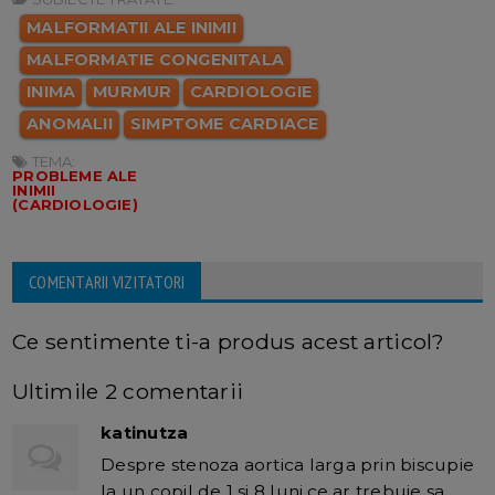
MALFORMATII ALE INIMII
MALFORMATIE CONGENITALA
INIMA
MURMUR
CARDIOLOGIE
ANOMALII
SIMPTOME CARDIACE
TEMA:
PROBLEME ALE
INIMII
(CARDIOLOGIE)
COMENTARII VIZITATORI
Ce sentimente ti-a produs acest articol?
Ultimile 2 comentarii
katinutza
Despre stenoza aortica larga prin biscupie
la un copil de 1 si 8 luni,ce ar trebuie sa