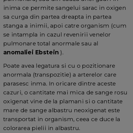
inima ce permite sangelui sarac in oxigen
sa curga din partea dreapta in partea
stanga a inimii, apoi catre organism (cum
se intampla in cazul revenirii venelor
pulmonare total anormale sau al
anomaliei Ebstein
).
Poate avea legatura si cu o pozitionare
anormala (transpozitie) a arterelor care
parasesc inma. In oricare dintre aceste
cazuri, o cantitate mai mica de sange rosu
oxigenat vine de la plamani si o cantitate
mare de sange albastru neoxigenat este
transportat in organism, ceea ce duce la
colorarea pielii in albastru.