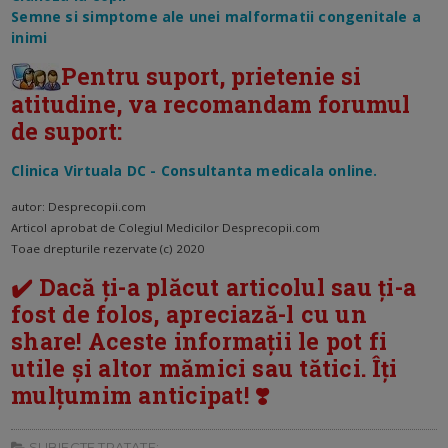
Semne si simptome ale unei malformatii congenitale a
inimi
Pentru suport, prietenie si
atitudine, va recomandam forumul
de suport:
Clinica Virtuala DC - Consultanta medicala online.
autor: Desprecopii.com
Articol aprobat de Colegiul Medicilor Desprecopii.com
Toae drepturile rezervate (c) 2020
✔️ Dacă ți-a plăcut articolul sau ți-a
fost de folos, apreciază-l cu un
share! Aceste informații le pot fi
utile și altor mămici sau tătici. Îți
mulțumim anticipat! ❣️
SUBIECTE TRATATE: