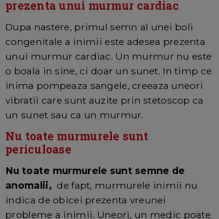
prezenta unui murmur cardiac
Dupa nastere, primul semn al unei boli
congenitale a inimii este adesea prezenta
unui murmur cardiac. Un murmur nu este
o boala in sine, ci doar un sunet. In timp ce
inima pompeaza sangele, creeaza uneori
vibratii care sunt auzite prin stetoscop ca
un sunet sau ca un murmur.
Nu toate murmurele sunt
periculoase
Nu toate murmurele sunt semne de
anomalii,
de fapt, murmurele inimii nu
indica de obicei prezenta vreunei
probleme a inimii. Uneori, un medic poate