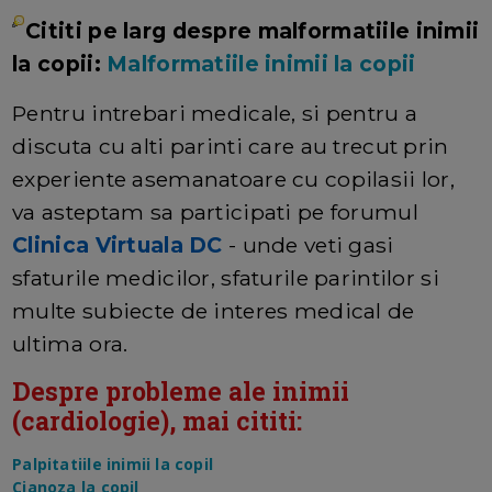
Cititi pe larg despre malformatiile inimii
la copii:
Malformatiile inimii la copii
Pentru intrebari medicale, si pentru a
discuta cu alti parinti care au trecut prin
experiente asemanatoare cu copilasii lor,
va asteptam sa participati pe forumul
Clinica Virtuala DC
- unde veti gasi
sfaturile medicilor, sfaturile parintilor si
multe subiecte de interes medical de
ultima ora.
Despre probleme ale inimii
(cardiologie), mai cititi:
Palpitatiile inimii la copil
Cianoza la copil