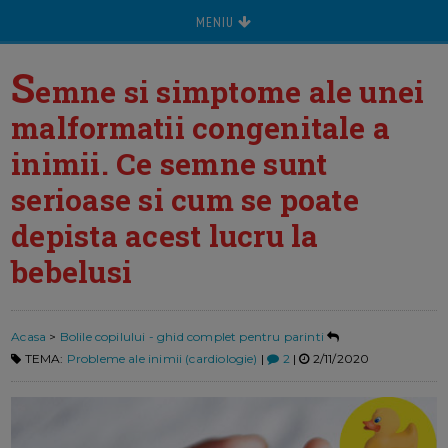
MENIU
S
emne si simptome ale unei
malformatii congenitale a
inimii. Ce semne sunt
serioase si cum se poate
depista acest lucru la
bebelusi
Acasa
>
Bolile copilului - ghid complet pentru parinti
TEMA:
Probleme ale inimii (cardiologie)
|
2
|
2/11/2020