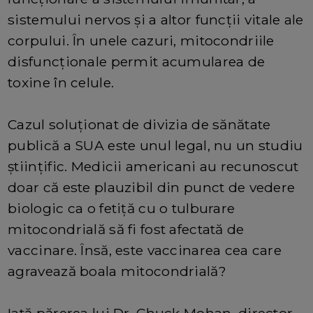
sistemului nervos și a altor funcții vitale ale
corpului. În unele cazuri, mitocondriile
disfuncționale permit acumularea de
toxine în celule.
Cazul soluționat de divizia de sănătate
publică a SUA este unul legal, nu un studiu
științific. Medicii americani au recunoscut
doar că este plauzibil din punct de vedere
biologic ca o fetiță cu o tulburare
mitocondrială să fi fost afectată de
vaccinare. Însă, este vaccinarea cea care
agravează boala mitocondrială?