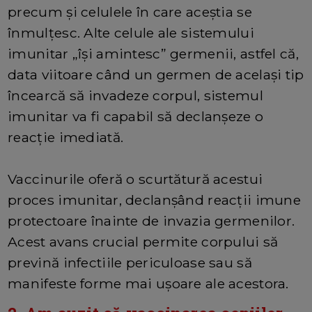
precum și celulele în care aceștia se
înmulțesc. Alte celule ale sistemului
imunitar „își amintesc” germenii, astfel că,
data viitoare când un germen de același tip
încearcă să invadeze corpul, sistemul
imunitar va fi capabil să declanșeze o
reacție imediată.
Vaccinurile oferă o scurtătură acestui
proces imunitar, declanșând reacții imune
protectoare înainte de invazia germenilor.
Acest avans crucial permite corpului să
prevină infectiile periculoase sau să
manifeste forme mai ușoare ale acestora.