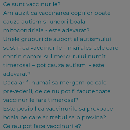
Ce sunt vaccinurile?
Am auzit ca vaccinarea copiilor poate
cauza autism si uneori boala
mitocondriala - este adevarat?
Unele grupuri de suport al autismului
sustin ca vaccinurile – mai ales cele care
contin compusul mercurului numit
timerosal – pot cauza autism - este
adevarat?
Daca ar fi numai sa mergem pe cale
prevederii, de ce nu pot fi facute toate
vaccinurile fara timerosal?
Este posibil ca vaccinurile sa provoace
boala pe care ar trebui sa o previna?
Ce rau pot face vaccinurile?