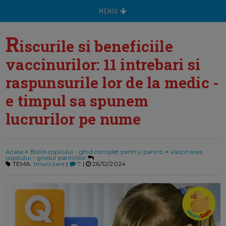
MENIU
R
iscurile si beneficiile
vaccinurilor: 11 intrebari si
raspunsurile lor de la medic -
e timpul sa spunem
lucrurilor pe nume
Acasa
>
Bolile copilului - ghid complet pentru parinti
>
Vaccinarea
copilului - ghidul parintilor
TEMA:
Imunizare
|
7
|
26/12/2024