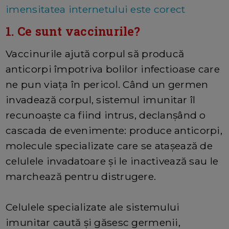
imensitatea internetului este corect
1. Ce sunt vaccinurile?
Vaccinurile ajută corpul să producă
anticorpi împotriva bolilor infectioase care
ne pun viața în pericol. Când un germen
invadează corpul, sistemul imunitar îl
recunoaște ca fiind intrus, declanșând o
cascada de evenimente: produce anticorpi,
molecule specializate care se atașează de
celulele invadatoare și le inactivează sau le
marchează pentru distrugere.
Celulele specializate ale sistemului
imunitar caută și găsesc germenii,