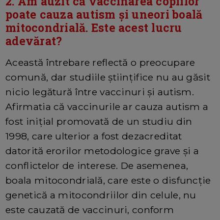
2. Am auzit că vaccinarea copiilor
poate cauza autism și uneori boală
mitocondrială. Este acest lucru
adevărat?
Această întrebare reflectă o preocupare
comună, dar studiile științifice nu au găsit
nicio legătură între vaccinuri și autism.
Afirmatia că vaccinurile ar cauza autism a
fost inițial promovată de un studiu din
1998, care ulterior a fost dezacreditat
datorită erorilor metodologice grave și a
conflictelor de interese. De asemenea,
boala mitocondrială, care este o disfuncție
genetică a mitocondriilor din celule, nu
este cauzată de vaccinuri, conform