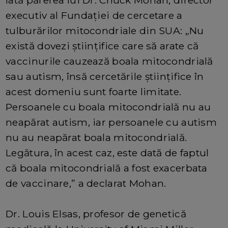
Iată părerea lui Dr. Chuck Mohan, director
executiv al Fundației de cercetare a
tulburărilor mitocondriale din SUA: „Nu
există dovezi științifice care să arate că
vaccinurile cauzează boala mitocondrială
sau autism, însă cercetările științifice în
acest domeniu sunt foarte limitate.
Persoanele cu boala mitocondrială nu au
neapărat autism, iar persoanele cu autism
nu au neapărat boala mitocondrială.
Legătura, în acest caz, este dată de faptul
că boala mitocondrială a fost exacerbata
de vaccinare,” a declarat Mohan.
Dr. Louis Elsas, profesor de genetică