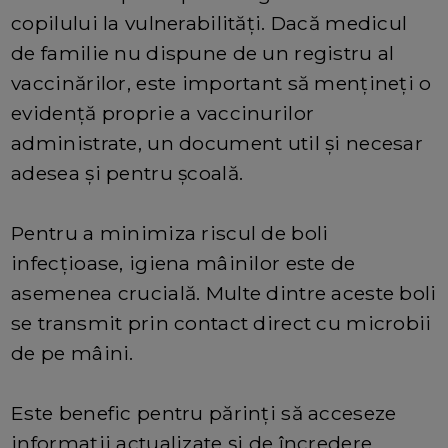
copilului la vulnerabilități. Dacă medicul
de familie nu dispune de un registru al
vaccinărilor, este important să mențineți o
evidență proprie a vaccinurilor
administrate, un document util și necesar
adesea și pentru școală.
Pentru a minimiza riscul de boli
infecțioase, igiena mâinilor este de
asemenea crucială. Multe dintre aceste boli
se transmit prin contact direct cu microbii
de pe mâini.
Este benefic pentru părinți să acceseze
informații actualizate și de încredere.