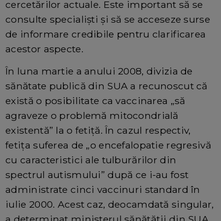
cercetărilor actuale. Este important să se
consulte specialiști și să se acceseze surse
de informare credibile pentru clarificarea
acestor aspecte.
În luna martie a anului 2008, divizia de
sănătate publică din SUA a recunoscut că
există o posibilitate ca vaccinarea „să
agraveze o problemă mitocondrială
existentă” la o fetiță. În cazul respectiv,
fetița suferea de „o encefalopatie regresivă
cu caracteristici ale tulburărilor din
spectrul autismului” după ce i-au fost
administrate cinci vaccinuri standard în
iulie 2000. Acest caz, deocamdată singular,
a determinat ministerul sănătății din SUA