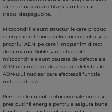
să recunoască că fetița și familia ei ar
trebui despăgubite.
Mitocondriile sunt structurile care produc
energie în interiorul celulelor corpului și au
propriul ADN, pe care îl moștenim direct
de la mamă. Bolile sau tulburările
mitocondriale sunt cauzate de defecte ale
ADN-ului mitocondrial sau de defecte ale
ADN-ului nuclear care afectează funcția
mitocondrială.
Persoanele cu boli mitocondriale primesc
prea puțină energie pentru a asigura buna
funcționare a sistemului imunitar, a