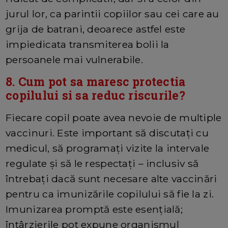
jurul lor, ca parintii copiilor sau cei care au
grija de batrani, deoarece astfel este
impiedicata transmiterea bolii la
persoanele mai vulnerabile.
8. Cum pot sa maresc protectia
copilului si sa reduc riscurile?
Fiecare copil poate avea nevoie de multiple
vaccinuri. Este important să discutați cu
medicul, să programați vizite la intervale
regulate și să le respectați – inclusiv să
întrebați dacă sunt necesare alte vaccinări
pentru ca imunizările copilului să fie la zi.
Imunizarea promptă este esențială;
întârzierile pot expune organismul