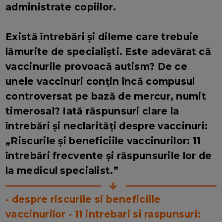
administrate copiilor.
Există întrebări și dileme care trebuie
lămurite de specialiști. Este adevărat că
vaccinurile provoacă autism? De ce
unele vaccinuri conțin încă compusul
controversat pe bază de mercur, numit
timerosal? Iată răspunsuri clare la
întrebări și neclarități despre vaccinuri:
„Riscurile și beneficiile vaccinurilor: 11
întrebări frecvente și răspunsurile lor de
la medicul specialist.”
- despre riscurile si beneficiile
vaccinurilor - 11 intrebari si raspunsuri: