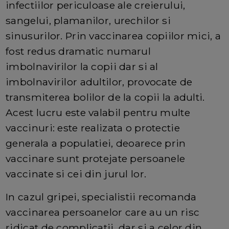
infectiilor periculoase ale creierului,
sangelui, plamanilor, urechilor si
sinusurilor. Prin vaccinarea copiilor mici, a
fost redus dramatic numarul
imbolnavirilor la copii dar si al
imbolnavirilor adultilor, provocate de
transmiterea bolilor de la copii la adulti.
Acest lucru este valabil pentru multe
vaccinuri: este realizata o protectie
generala a populatiei, deoarece prin
vaccinare sunt protejate persoanele
vaccinate si cei din jurul lor.
In cazul gripei, specialistii recomanda
vaccinarea persoanelor care au un risc
ridicat de complicatii, dar si a celor din