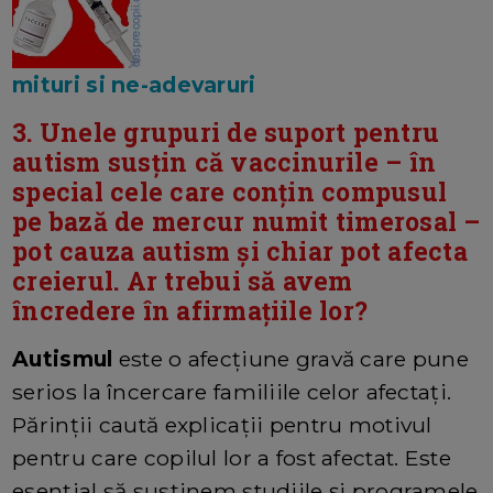
mituri si ne-adevaruri
3. Unele grupuri de suport pentru
autism susțin că vaccinurile – în
special cele care conțin compusul
pe bază de mercur numit timerosal –
pot cauza autism și chiar pot afecta
creierul. Ar trebui să avem
încredere în afirmațiile lor?
Autismul
este o afecțiune gravă care pune
serios la încercare familiile celor afectați.
Părinții caută explicații pentru motivul
pentru care copilul lor a fost afectat. Este
esențial să susținem studiile și programele