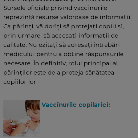
Sursele oficiale privind vaccinurile
reprezintă resurse valoroase de informații.
Ca părinți, vă doriți să protejați copiii și,
prin urmare, să accesați informații de
calitate. Nu ezitați să adresați întrebări
medicului pentru a obține răspunsurile
necesare. În definitiv, rolul principal al
părinților este de a proteja sănătatea
copiilor lor.
Vaccinurile copilariei: