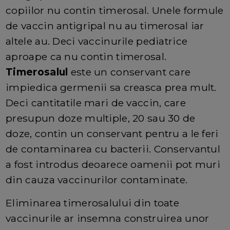
copiilor nu contin timerosal. Unele formule
de vaccin antigripal nu au timerosal iar
altele au. Deci vaccinurile pediatrice
aproape ca nu contin timerosal.
Timerosalul
este un conservant care
impiedica germenii sa creasca prea mult.
Deci cantitatile mari de vaccin, care
presupun doze multiple, 20 sau 30 de
doze, contin un conservant pentru a le feri
de contaminarea cu bacterii. Conservantul
a fost introdus deoarece oamenii pot muri
din cauza vaccinurilor contaminate.
Eliminarea timerosalului din toate
vaccinurile ar insemna construirea unor