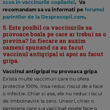
scos in vaccinurile copilariei
. Va
recomandam sa va informati pe
forumul
parintilor de la Desprecopii.com
.
5. Este posibil ca vaccinurile sa
provoace boala pe care ar trebui sa o
previna? In fiecare an auzim
oameni spunand ca au facut
vaccinul antigripal si apoi au facut
gripa.
Vaccinul antigripal nu provoaca gripa
.
Exista multe vaccinuri care nu ofera
protectie 100%, insa reduc riscul de a face
o infectie. Chiar si asa, ele nu reduc riscul
de imbolnavire la zero. Uneori, chiar o
persoana care s-a vaccinat poate face o