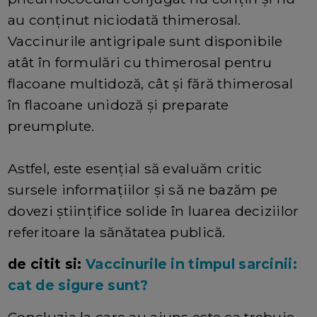
au conținut niciodată thimerosal.
Vaccinurile antigripale sunt disponibile
atât în formulări cu thimerosal pentru
flacoane multidoză, cât și fără thimerosal
în flacoane unidoză și preparate
preumplute.
Astfel, este esențial să evaluăm critic
sursele informațiilor și să ne bazăm pe
dovezi științifice solide în luarea deciziilor
referitoare la sănătatea publică.
de citit si:
Vaccinurile in timpul sarcinii:
cat de sigure sunt?