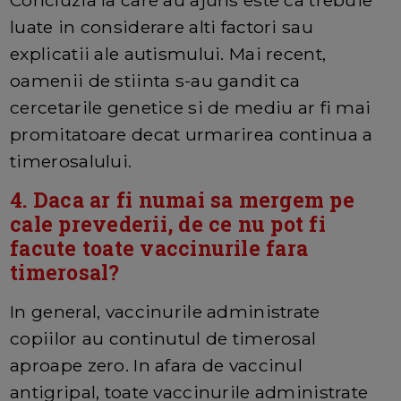
Concluzia la care au ajuns este ca trebuie
luate in considerare alti factori sau
explicatii ale autismului. Mai recent,
oamenii de stiinta s-au gandit ca
cercetarile genetice si de mediu ar fi mai
promitatoare decat urmarirea continua a
timerosalului.
4. Daca ar fi numai sa mergem pe
cale prevederii, de ce nu pot fi
facute toate vaccinurile fara
timerosal?
In general, vaccinurile administrate
copiilor au continutul de timerosal
aproape zero. In afara de vaccinul
antigripal, toate vaccinurile administrate