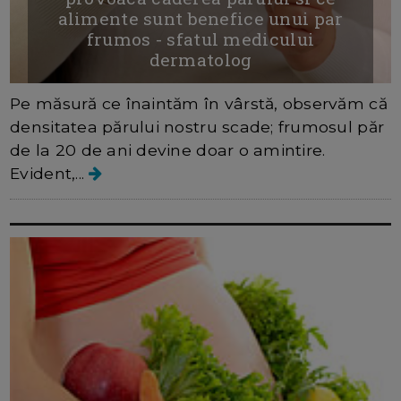
alimente sunt benefice unui par
frumos - sfatul medicului
dermatolog
Pe măsură ce înaintăm în vârstă, observăm că
densitatea părului nostru scade; frumosul păr
de la 20 de ani devine doar o amintire.
Evident,...