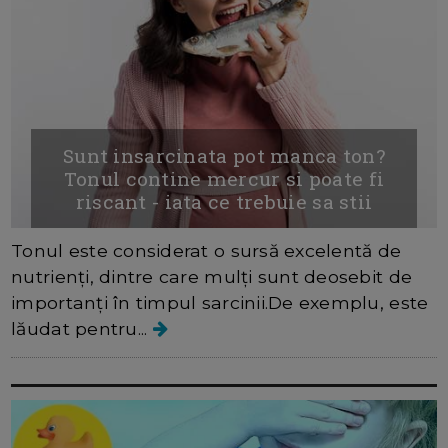
Sunt insarcinata pot manca ton?
Tonul contine mercur si poate fi
riscant - iata ce trebuie sa stii
Tonul este considerat o sursă excelentă de
nutrienți, dintre care mulți sunt deosebit de
importanți în timpul sarcinii.De exemplu, este
lăudat pentru...