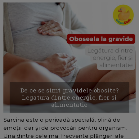
De ce se simt gravidele obosite?
Legatura dintre energie, fier si
alimentatie
Sarcina este o perioadă specială, plină de
emoții, dar și de provocări pentru organism.
Una dintre cele mai frecvente plângeri ale