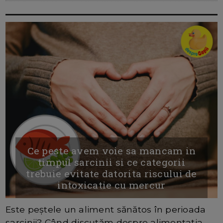
Ce peste avem voie sa mancam in
timpul sarcinii si ce categorii
trebuie evitate datorita riscului de
intoxicatie cu mercur
Este peștele un aliment sănătos în perioada
sarcinii? Când discutăm despre alimentația