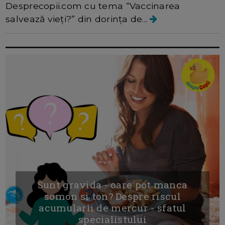
Desprecopii.com cu tema “Vaccinarea
salvează vieți?” din dorinţa de...
Sunt gravida - oare pot manca
somon si ton? Despre riscul
acumularii de mercur - sfatul
specialistului