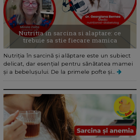
Nutritia in sarcina si alaptare: ce
trebuie sa stie fiecare mamica
Nutriția în sarcină și alăptare este un subiect
delicat, dar esențial pentru sănătatea mamei
și a bebelușului. De la primele pofte și...