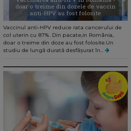
doar o treime din dozele de vaccin
anti-HPV au fost folosite
Vaccinul anti-HPV reduce rata cancerului de
col uterin cu 87%. Din pacate,in România,
doar o treime din doze au fost folosite.Un
studiu de lungă durată desfășurat în...