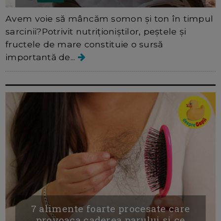
Avem voie să mâncăm somon și ton în timpul
sarcinii?Potrivit nutriționiștilor, peștele și
fructele de mare constituie o sursă
importantă de...
7 alimente foarte procesate care
provoaca caderea parului si ce