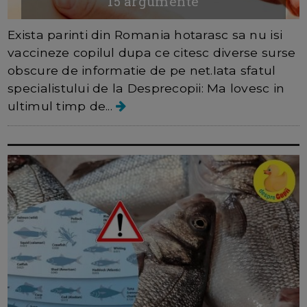
15 argumente
Exista parinti din Romania hotarasc sa nu isi
vaccineze copilul dupa ce citesc diverse surse
obscure de informatie de pe net.Iata sfatul
specialistului de la Desprecopii: Ma lovesc in
ultimul timp de...