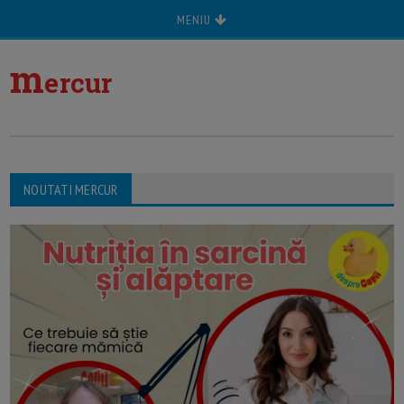
MENIU
m
ercur
NOUTATI MERCUR