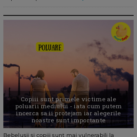
Copiii sunt primele victime ale
poluarii mediului - iata cum putem
incerca sa ii protejam iar alegerile
noastre sunt importante
Bebelușii și copiii sunt mai vulnerabili la