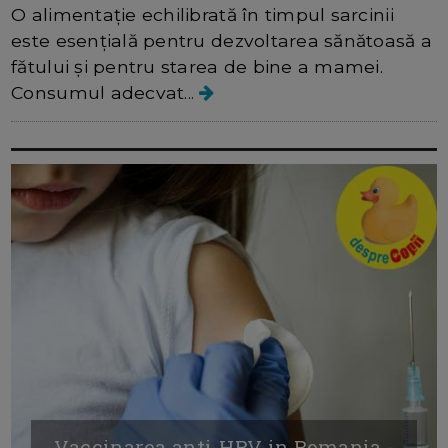
O alimentație echilibrată în timpul sarcinii
este esențială pentru dezvoltarea sănătoasă a
fătului și pentru starea de bine a mamei.
Consumul adecvat...
Vaccinarea anti-HPV in Romania -