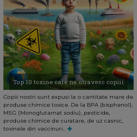
Top 10 toxine care ne otravesc copiii
Copiii nostri sunt expusi la o cantitate mare de
produse chimice toxice. De la BPA (bisphenol),
MSG (Monoglutamat sodiu), pesticide,
produse chimice de curatare, de uz casnic,
toxinele din vaccinuri...