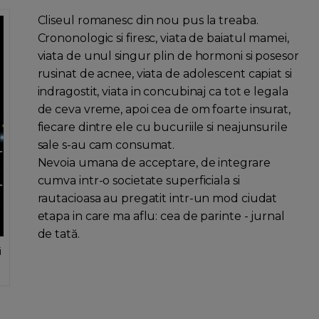
Cliseul romanesc din nou pus la treaba.
Crononologic si firesc, viata de baiatul mamei,
viata de unul singur plin de hormoni si posesor
rusinat de acnee, viata de adolescent capiat si
indragostit, viata in concubinaj ca tot e legala
de ceva vreme, apoi cea de om foarte insurat,
fiecare dintre ele cu bucuriile si neajunsurile
sale s-au cam consumat.
Nevoia umana de acceptare, de integrare
cumva intr-o societate superficiala si
rautacioasa au pregatit intr-un mod ciudat
etapa in care ma aflu: cea de parinte - jurnal
de tată.
i