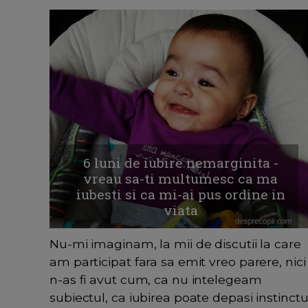
6 luni de iubire nemarginita -
vreau sa-ti multumesc ca ma
iubesti si ca mi-ai pus ordine in
viata
Nu-mi imaginam, la mii de discutii la care
am participat fara sa emit vreo parere, nici
n-as fi avut cum, ca nu intelegeam
subiectul, ca iubirea poate depasi instinctu