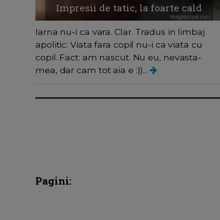
Impresii de tatic, la foarte cald
Iarna nu-i ca vara. Clar. Tradus in limbaj
apolitic: Viata fara copil nu-i ca viata cu
copil. Fact: am nascut. Nu eu, nevasta-
mea, dar cam tot aia e :))...
Pagini: