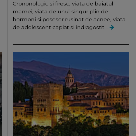
Crononologic si firesc, viata de baiatul
mamei, viata de unul singur plin de
hormoni si posesor rusinat de acnee, viata
de adolescent capiat si indragostit,...