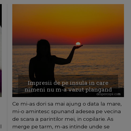
Impresii de pe insula in care
nimeni nu m-a vazut plangand
Ce mi-as dori sa mai ajung o data la mare,
mi-o amintesc spunand adesea pe vecina
de scara a parintilor mei, in copilarie. As
l
merge pe tarm, m-as intinde unde se