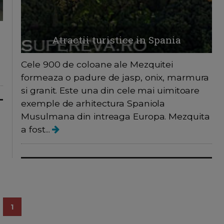
Atractii turistice in Spania
Cele 900 de coloane ale Mezquitei
formeaza o padure de jasp, onix, marmura
si granit. Este una din cele mai uimitoare
exemple de arhitectura Spaniola
Musulmana din intreaga Europa. Mezquita
a fost...
1