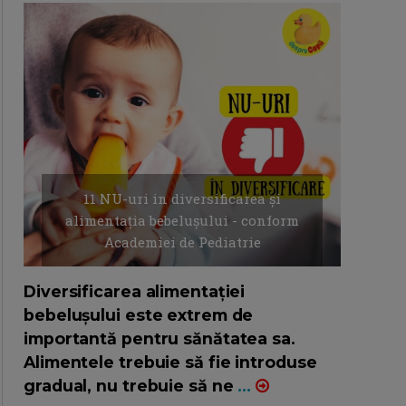
11 NU-uri in diversificarea și
alimentația bebelușului - conform
Academiei de Pediatrie
16/7/2026
AUTOR: EDITOR DC.
Diversificarea alimentației
bebelușului este extrem de
importantă pentru sănătatea sa.
Alimentele trebuie să fie introduse
gradual, nu trebuie să ne
...