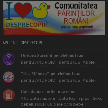
APLICATII DESPRECOPII
Odiseea Sarcinii pe telefonul tau
pentru ANDROID
|
pentru IOS (Apple)
"Eu, Mămica" pe telefonul tau
pentru ANDROID
|
pentru IOS (Apple)
Calculatoare utile in sarcina
Afla data nasterii
|
Cate Kg. in plus
|
Sexul
bebelusului
|
Culoare ochi bebe
|