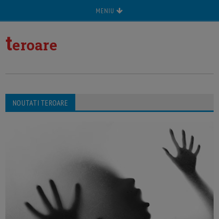
MENIU
t
eroare
NOUTATI TEROARE