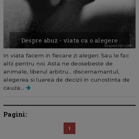
Despre abuz - viata ca o alegere
In viata facem in fiecare zi alegeri. Sau le fac
altii pentru noi. Asta ne deosebeste de
animale, liberul arbitru... discernamantul,
alegerea si luarea de decizii in cunostinta de
cauza....
Pagini:
1