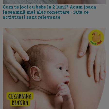
Cum te joci cu bebe la 2 luni? Acum joaca
inseamnă mai ales conectare - iata ce
activitati sunt relevante