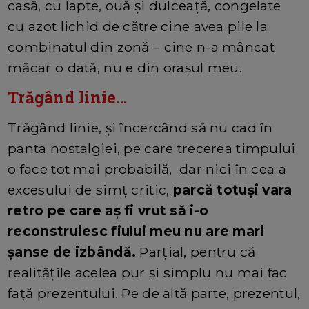
casă, cu lapte, ouă și dulceață, congelate
cu azot lichid de către cine avea pile la
combinatul din zonă – cine n-a mâncat
măcar o dată, nu e din orașul meu.
Trăgând linie...
Trăgând linie, și încercând să nu cad în
panta nostalgiei, pe care trecerea timpului
o face tot mai probabilă, dar nici în cea a
excesului de simț critic,
parcă totuși vara
retro pe care aș fi vrut să i-o
reconstruiesc fiului meu nu are mari
șanse de izbândă.
Parțial, pentru că
realitățile acelea pur și simplu nu mai fac
față prezentului. Pe de altă parte, prezentul,