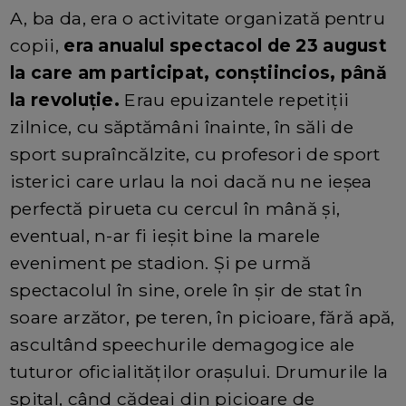
A, ba da, era o activitate organizată pentru
copii,
era anualul spectacol de 23 august
la care am participat, conștiincios, până
la revoluție.
Erau epuizantele repetiții
zilnice, cu săptămâni înainte, în săli de
sport supraîncălzite, cu profesori de sport
isterici care urlau la noi dacă nu ne ieșea
perfectă pirueta cu cercul în mână și,
eventual, n-ar fi ieșit bine la marele
eveniment pe stadion. Și pe urmă
spectacolul în sine, orele în șir de stat în
soare arzător, pe teren, în picioare, fără apă,
ascultând speechurile demagogice ale
tuturor oficialităților orașului. Drumurile la
spital, când cădeai din picioare de