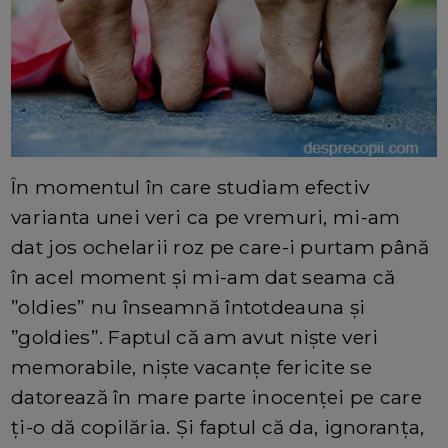
În momentul în care studiam efectiv
varianta unei veri ca pe vremuri, mi-am
dat jos ochelarii roz pe care-i purtam până
în acel moment și mi-am dat seama că
”oldies” nu înseamnă întotdeauna și
”goldies”. Faptul că am avut niște veri
memorabile, niște vacanțe fericite se
datorează în mare parte inocenței pe care
ți-o dă copilăria. Și faptul că da, ignoranța,