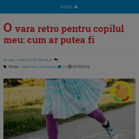
MENIU
O
vara retro pentru copilul
meu: cum ar putea fi
Acasa
>
VIATA DE FAMILIE
TEMA:
Vacante si concedii
|
0
|
21/7/2022