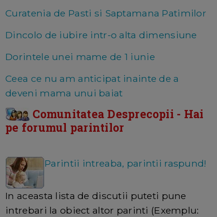
Curatenia de Pasti si Saptamana Patimilor
Dincolo de iubire intr-o alta dimensiune
Dorintele unei mame de 1 iunie
Ceea ce nu am anticipat inainte de a
deveni mama unui baiat
Comunitatea Desprecopii - Hai
pe forumul parintilor
Parintii intreaba, parintii raspund!
In aceasta lista de discutii puteti pune
intrebari la obiect altor parinti (Exemplu: