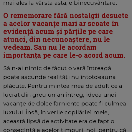
mai ales la vârsta asta, e binecuvântare.
O rememorare fără nostalgii desuete
a acelor vacanțe mari ar scoate în
evidență acum și părțile pe care
atunci, din necunoaștere, nu le
vedeam. Sau nu le acordam
importanța pe care le-o acord acum.
Să n-ai nimic de făcut o vară întreagă
poate ascunde realități nu întotdeauna
plăcute. Pentru mintea mea de adult ce a
lucrat din greu un an întreg, ideea unei
vacanțe de dolce farniente poate fi culmea
luxului. Însă, în verile copilăriei mele,
această lipsă de activitate era de fapt o
consecință a acelor timpuri: noi, pentru că