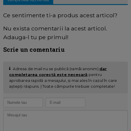
Ce sentimente ti-a produs acest articol?
Nu exista comentarii la acest articol.
Adauga-l tu pe primul!
Scrie un comentariu
Adresa de mail nu se publică (ramâi anonim)
dar
completarea corectă este necesară
pentru
aprobarea rapidă a mesajului, și mai ales în cazul în care
aștepți răspuns. | Toate câmpurile trebuie completate!