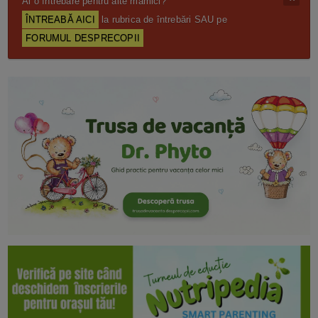
Ai o întrebare pentru alte mămici?
ÎNTREABĂ AICI
la rubrica de întrebări SAU pe
FORUMUL DESPRECOPII