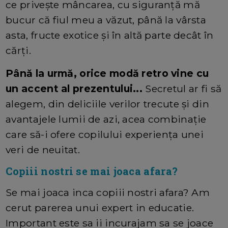
ce privește mâncarea, cu siguranță mă
bucur că fiul meu a văzut, până la vârsta
asta, fructe exotice și în altă parte decât în
cărți.
Până la urmă, orice modă retro vine cu
un accent al prezentului...
Secretul ar fi să
alegem, din deliciile verilor trecute și din
avantajele lumii de azi, acea combinație
care să-i ofere copilului experiența unei
veri de neuitat.
Copiii nostri se mai joaca afara?
Se mai joaca inca copiii nostri afara? Am
cerut parerea unui expert in educatie.
Important este sa ii incurajam sa se joace