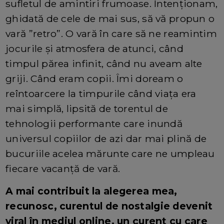
sufletul de amintiri frumoase. Intenționam,
ghidată de cele de mai sus, să vă propun o
vară ”retro”. O vară în care să ne reamintim
jocurile și atmosfera de atunci, când
timpul părea infinit, când nu aveam alte
griji. Când eram copii. Îmi doream o
reîntoarcere la timpurile când viața era
mai simplă, lipsită de torentul de
tehnologii performante care inundă
universul copiilor de azi dar mai plină de
bucuriile acelea mărunte care ne umpleau
fiecare vacanță de vară.
A mai contribuit la alegerea mea,
recunosc, curentul de nostalgie devenit
viral în mediul online, un curent cu care