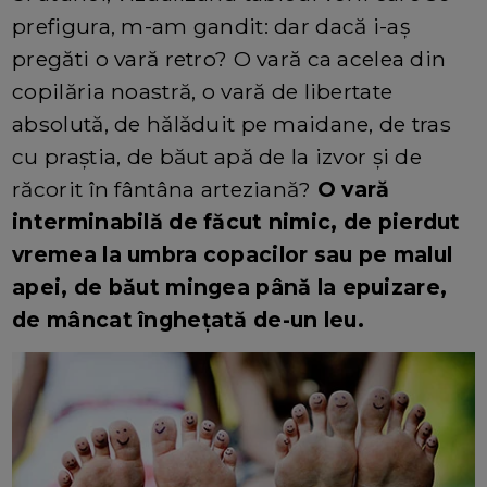
prefigura, m-am gandit: dar dacă i-aș
pregăti o vară retro? O vară ca acelea din
copilăria noastră, o vară de libertate
absolută, de hălăduit pe maidane, de tras
cu praștia, de băut apă de la izvor și de
răcorit în fântâna arteziană?
O vară
interminabilă de făcut nimic, de pierdut
vremea la umbra copacilor sau pe malul
apei, de băut mingea până la epuizare,
de mâncat înghețată de-un leu.