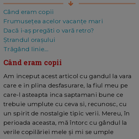
Când eram copii
Frumusețea acelor vacanțe mari
Dacă i-aș pregăti o vară retro?
Ștrandul orașului
Trăgând linie...
Când eram copii
Am inceput acest articol cu gandul la vara
care e in plina desfasurare, la fiul meu pe
care-l asteapta inca saptamani bune ce
trebuie umplute cu ceva si, recunosc, cu
un spirit de nostalgie tipic verii. Mereu, în
perioada aceasta, mă întorc cu gândul la
verile copilăriei mele și mi se umple