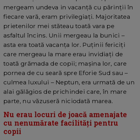
mergeam undeva in vacanță cu părinții în
fiecare vară, eram privilegiați. Majoritatea
prietenilor mei stăteau toată vara pe
asfaltul încins. Unii mergeau la bunici –
asta era toată vacanța lor. Puținii fericiți
care mergeau la mare erau invidiați de
toată grămada de copii; mașina lor, care
pornea de cu seară spre Eforie Sud sau –
culmea luxului – Neptun, era urmată de un
alai gălăgios de prichindei care, în mare
parte, nu văzuseră niciodată marea.
Nu erau locuri de joacă amenajate
cu nenumărate facilități pentru
copii