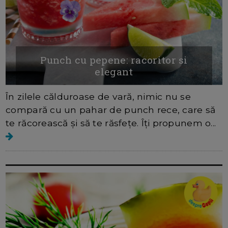
Punch cu pepene: racoritor si
elegant
În zilele călduroase de vară, nimic nu se
compară cu un pahar de punch rece, care să
te răcorească și să te răsfețe. Îți propunem o...