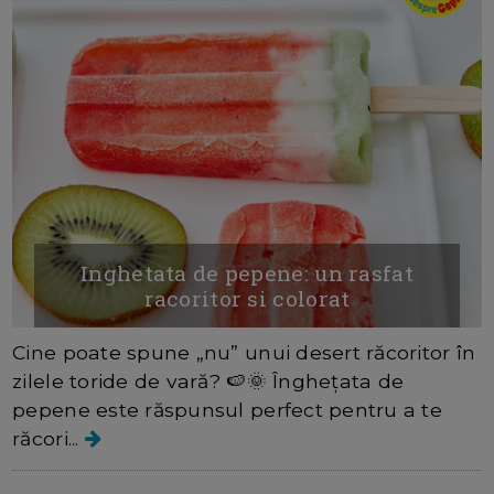
Inghetata de pepene: un rasfat
racoritor si colorat
Cine poate spune „nu” unui desert răcoritor în
zilele toride de vară? 🍉🌞 Înghețata de
pepene este răspunsul perfect pentru a te
răcori...