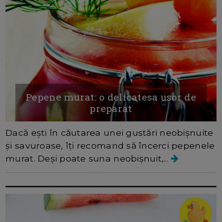
Pepene murat: o delicatesa usor de
preparat
Dacă ești în căutarea unei gustări neobișnuite
și savuroase, îți recomand să încerci pepenele
murat. Deși poate suna neobișnuit,...