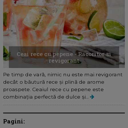
Ceai rece cu pepene - Racoritor si
revigorant
Pe timp de vară, nimic nu este mai revigorant
decât o băutură rece și plină de arome
proaspete. Ceaiul rece cu pepene este
combinația perfectă de dulce și...
Pagini: