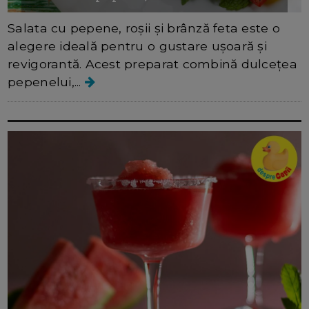
Salata cu pepene, roșii și brânză feta este o
alegere ideală pentru o gustare ușoară și
revigorantă. Acest preparat combină dulcețea
pepenelui,...