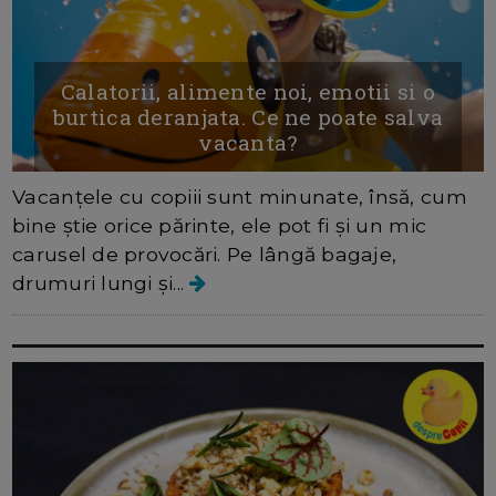
Calatorii, alimente noi, emotii si o
burtica deranjata. Ce ne poate salva
vacanta?
Vacanțele cu copiii sunt minunate, însă, cum
bine știe orice părinte, ele pot fi și un mic
carusel de provocări. Pe lângă bagaje,
drumuri lungi și...