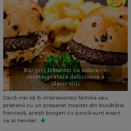
Burgeri francezi cu sunca - o
reinterpretare delicioasa a
clasicului
Dacă vrei să îți impresionezi familia sau
prietenii cu un preparat inspirat din bucătăria
franceză, acești burgeri cu șuncă sunt exact
ce ai nevoie!...