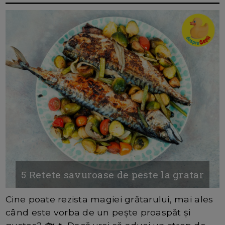
5 Retete savuroase de peste la gratar
Cine poate rezista magiei grătarului, mai ales
când este vorba de un pește proaspăt și