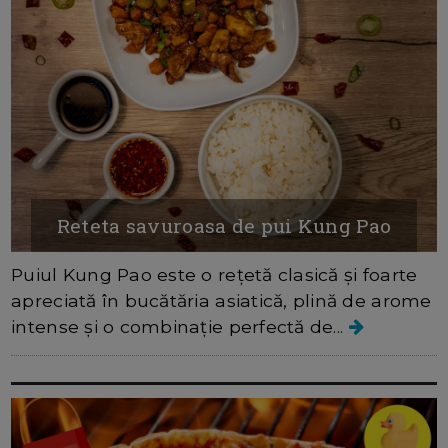
Reteta savuroasa de pui Kung Pao
Puiul Kung Pao este o rețetă clasică și foarte
apreciată în bucătăria asiatică, plină de arome
intense și o combinație perfectă de...