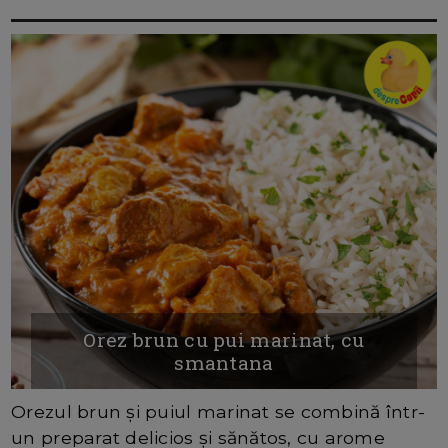
Orez brun cu pui marinat, cu
smantana
Orezul brun și puiul marinat se combină într-
un preparat delicios și sănătos, cu arome