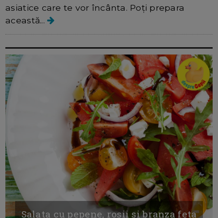
asiatice care te vor încânta. Poți prepara
această...
Salata cu pepene, rosii si branza feta