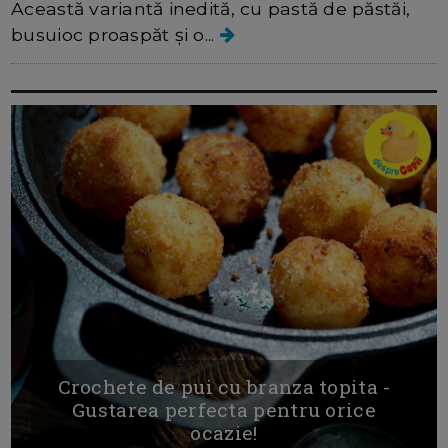
Această variantă inedită, cu pastă de păstăi,
busuioc proaspăt și o...
Crochete de pui cu branza topita -
Gustarea perfecta pentru orice
ocazie!