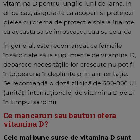
vitamina D pentru lungile luni de iarna. In
orice caz, asigura-te ca acoperi si protejezi
pielea cu crema de protectie solara inainte
ca aceasta sa se inroseasca sau sa se arda.
În general, este recomandat ca femeile
însărcinate să ia suplimente de vitamina D,
deoarece necesitățile lor crescute nu pot fi
întotdeauna îndeplinite prin alimentație.
Se recomandă o doză zilnică de 600-800 UI
(unități internaționale) de vitamina D pe zi
în timpul sarcinii.
Ce mancaruri sau bauturi ofera
vitamina D?
Cele mai bune surse de vitamina D sunt