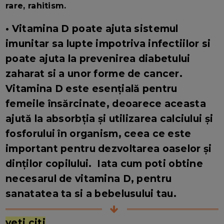
rare, rahitism.
• Vitamina D poate ajuta sistemul
imunitar sa lupte impotriva infectiilor si
poate ajuta la prevenirea diabetului
zaharat si a unor forme de cancer.
Vitamina D este esențială pentru
femeile însărcinate, deoarece aceasta
ajută la absorbția și utilizarea calciului și
fosforului în organism, ceea ce este
important pentru dezvoltarea oaselor și
dinților copilului. Iata cum poti obtine
necesarul de vitamina D, pentru
sanatatea ta si a bebelusului tau.
veti citi