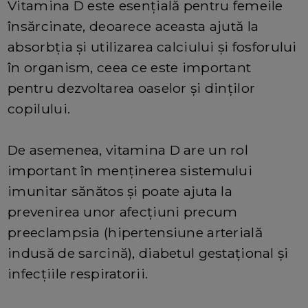
Vitamina D este esențială pentru femeile
însărcinate, deoarece aceasta ajută la
absorbția și utilizarea calciului și fosforului
în organism, ceea ce este important
pentru dezvoltarea oaselor și dinților
copilului.
De asemenea, vitamina D are un rol
important în menținerea sistemului
imunitar sănătos și poate ajuta la
prevenirea unor afecțiuni precum
preeclampsia (hipertensiune arterială
indusă de sarcină), diabetul gestațional și
infecțiile respiratorii.