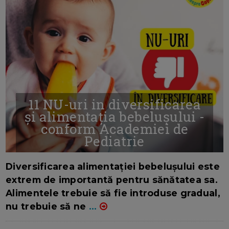
11 NU-uri in diversificarea
și alimentația bebelușului -
conform Academiei de
Pediatrie
16/7/2026
AUTOR: EDITOR DC.
Diversificarea alimentației bebelușului este
extrem de importantă pentru sănătatea sa.
Alimentele trebuie să fie introduse gradual,
nu trebuie să ne
...