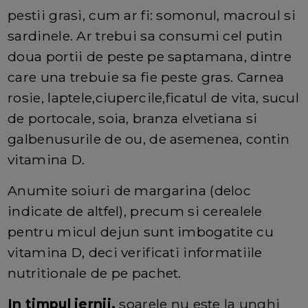
pestii grasi, cum ar fi: somonul, macroul si
sardinele. Ar trebui sa consumi cel putin
doua portii de peste pe saptamana, dintre
care una trebuie sa fie peste gras. Carnea
rosie, laptele,ciupercile,ficatul de vita, sucul
de portocale, soia, branza elvetiana si
galbenusurile de ou, de asemenea, contin
vitamina D.
Anumite soiuri de margarina (deloc
indicate de altfel), precum si cerealele
pentru micul dejun sunt imbogatite cu
vitamina D, deci verificati informatiile
nutritionale de pe pachet.
In timpul iernii,
soarele nu este la unghi