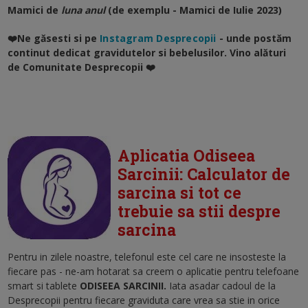
Mamici de
luna anul
(de exemplu - Mamici de Iulie 2023)
❤️Ne găsesti si pe
Instagram Desprecopii
- unde postăm
continut dedicat gravidutelor si bebelusilor. Vino alături
de Comunitate Desprecopii ❤️
Aplicatia Odiseea
Sarcinii: Calculator de
sarcina si tot ce
trebuie sa stii despre
sarcina
Pentru in zilele noastre, telefonul este cel care ne insosteste la
fiecare pas - ne-am hotarat sa creem o aplicatie pentru telefoane
smart si tablete
ODISEEA SARCINII.
Iata asadar cadoul de la
Desprecopii pentru fiecare graviduta care vrea sa stie in orice