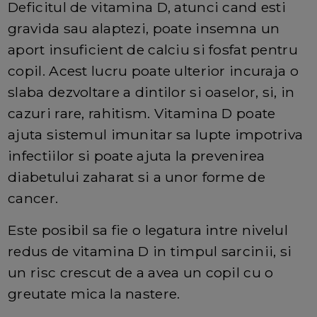
Deficitul de vitamina D, atunci cand esti
gravida sau alaptezi, poate insemna un
aport insuficient de calciu si fosfat pentru
copil. Acest lucru poate ulterior incuraja o
slaba dezvoltare a dintilor si oaselor, si, in
cazuri rare, rahitism. Vitamina D poate
ajuta sistemul imunitar sa lupte impotriva
infectiilor si poate ajuta la prevenirea
diabetului zaharat si a unor forme de
cancer.
Este posibil sa fie o legatura intre nivelul
redus de vitamina D in timpul sarcinii, si
un risc crescut de a avea un copil cu o
greutate mica la nastere.