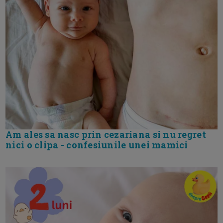
Am ales sa nasc prin cezariana si nu regret
nici o clipa - confesiunile unei mamici