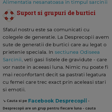
Alimentatia nesanatoasa in timpul sarcinii
Suport si grupuri de burtici
Sfatul nostru este sa comunicati cu
colegele de generatie. La Desprecopii avem
sute de generatii de burtici care au legat o
prietenie speciala. In
sectiunea Odiseea
Sarcinii,
veti gasi listele de gravidute - care
vor naste in aceeasi luna. Nimic nu poate fi
mai reconfortant decit sa pastrati legatura
cu femei care trec exact prin aceleasi stari
si emotii.
Facebook Desprecopii
↘️ Cauta si pe
-
Desprecopii are un grup pentru fiecare luna - cauta