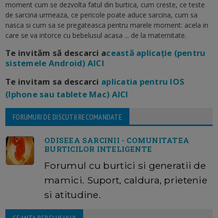
moment cum se dezvolta fatul din burtica, cum creste, ce teste
de sarcina urmeaza, ce pericole poate aduce sarcina, cum sa
nasca si cum sa se pregateasca pentru marele moment: acela in
care se va intorce cu bebelusul acasa ... de la maternitate.
Te invităm să descarci a
ceastă aplicație (pentru
sistemele Android) AICI
Te invitam sa descarci
aplicatia pentru IOS
(Iphone sau tablete Mac) AICI
FORUMURI DE DISCUTII RECOMANDATE
ODISEEA SARCINII - COMUNITATEA
BURTICILOR INTELIGENTE
Forumul cu burtici si generatii de
mamici. Suport, caldura, prietenie
si atitudine.