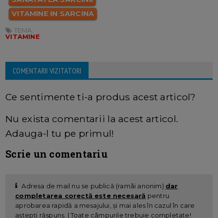
VITAMINE IN SARCINA
TEMA:
VITAMINE
COMENTARII VIZITATORI
Ce sentimente ti-a produs acest articol?
Nu exista comentarii la acest articol.
Adauga-l tu pe primul!
Scrie un comentariu
Adresa de mail nu se publică (ramâi anonim)
dar
completarea corectă este necesară
pentru
aprobarea rapidă a mesajului, și mai ales în cazul în care
aștepți răspuns. | Toate câmpurile trebuie completate!