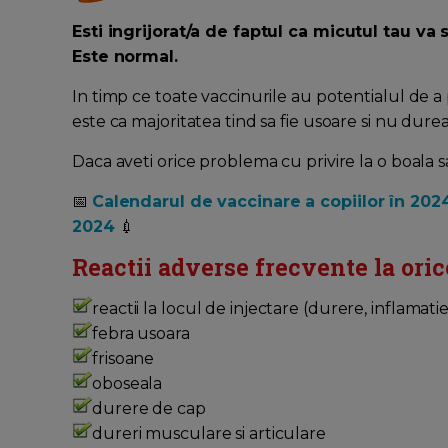
Esti ingrijorat/a de faptul ca micutul tau v
Este normal.
In timp ce toate vaccinurile au potentialul de a
este ca majoritatea tind sa fie usoare si nu dure
Daca aveti orice problema cu privire la o boala 
📅
Calendarul de vaccinare a copiilor în 202
2024
💉
Reactii adverse frecvente la oric
reactii la locul de injectare (durere, inflamatie
febra usoara
frisoane
oboseala
durere de cap
dureri musculare si articulare