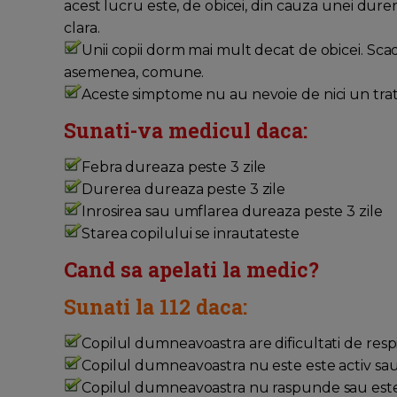
acest lucru este, de obicei, din cauza unei durer
clara.
Unii copii dorm mai mult decat de obicei. Scade
asemenea, comune.
Aceste simptome nu au nevoie de nici un tratam
Sunati-va medicul daca:
Febra dureaza peste 3 zile
Durerea dureaza peste 3 zile
Inrosirea sau umflarea dureaza peste 3 zile
Starea copilului se inrautateste
Cand sa apelati la medic?
Sunati la 112 daca:
Copilul dumneavoastra are dificultati de respi
Copilul dumneavoastra nu este este activ sau 
Copilul dumneavoastra nu raspunde sau este foar