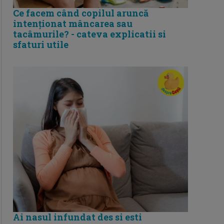
Ce facem când copilul aruncă
intenționat mâncarea sau
tacâmurile? - cateva explicatii si
sfaturi utile
Ai nasul infundat des si esti