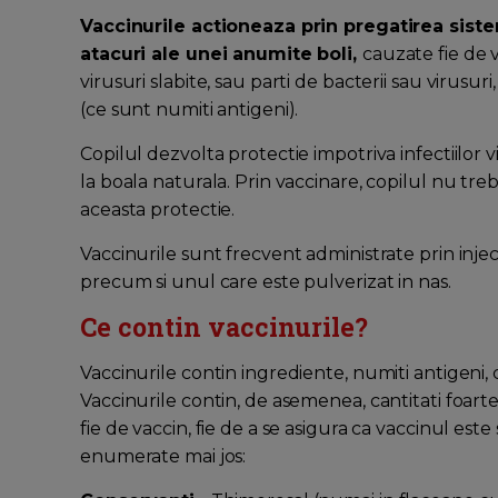
Vaccinurile actioneaza prin pregatirea siste
atacuri ale unei anumite boli,
cauzate fie de v
virusuri slabite, sau parti de bacterii sau virusur
(ce sunt numiti antigeni).
Copilul dezvolta protectie impotriva infectiilor vii
la boala naturala. Prin vaccinare, copilul nu tr
aceasta protectie.
Vaccinurile sunt frecvent administrate prin inject
precum si unul care este pulverizat in nas.
Ce contin vaccinurile?
Vaccinurile contin ingrediente, numiti antigeni,
Vaccinurile contin, de asemenea, cantitati foarte
fie de vaccin, fie de a se asigura ca vaccinul este
enumerate mai jos: