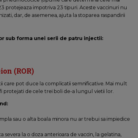
3 protejeaza impotriva 23 tipuri. Aceste vaccinuri nu
nizati, dar, de asemenea, ajuta la stoparea raspandirii
r sub forma unei serii de patru injectii:
eion (ROR)
ii care pot duce la complicatii semnificative. Mai mult
 protejati de cele trei boli de-a lungul vietii lor.
nd:
simpla sau o alta boala minora nu ar trebui sa impiedice
 severa la o doza anterioara de vaccin, la gelatina,