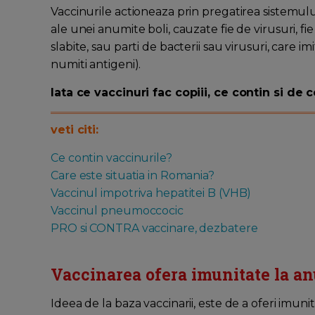
Vaccinurile actioneaza prin pregatirea sistemulu
ale unei anumite boli, cauzate fie de virusuri, fie
slabite, sau parti de bacterii sau virusuri, care 
numiti antigeni).
Iata ce vaccinuri fac copiii, ce contin si de c
veti citi:
Ce contin vaccinurile?
Care este situatia in Romania?
Vaccinul impotriva hepatitei B (VHB)
Vaccinul pneumoccocic
PRO si CONTRA vaccinare, dezbatere
Vaccinarea ofera imunitate la an
Ideea de la baza vaccinarii, este de a oferi imunit