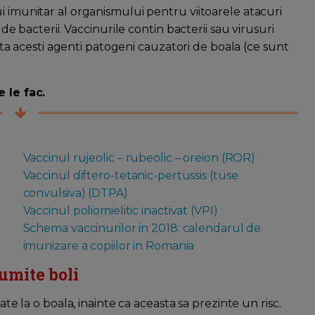
i imunitar al organismului pentru viitoarele atacuri
 de bacterii. Vaccinurile contin bacterii sau virusuri
imita acesti agenti patogeni cauzatori de boala (ce sunt
e le fac.
Vaccinul rujeolic – rubeolic – oreion (ROR)
Vaccinul diftero-tetanic-pertussis (tuse
convulsiva) (DTPA)
Vaccinul poliomielitic inactivat (VPI)
Schema vaccinurilor in 2018: calendarul de
imunizare a copiilor in Romania
umite boli
ate la o boala, inainte ca aceasta sa prezinte un risc.