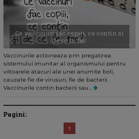
Ce vaccinuri fac copiii, ce contin si
de ce le fac
Vaccinurile actioneaza prin pregatirea
sistemului imunitar al organismului pentru
viitoarele atacuri ale unei anumite boli,
cauzate fie de virusuri, fie de bacterii.
Vaccinurile contin bacterii sau...
Pagini:
1