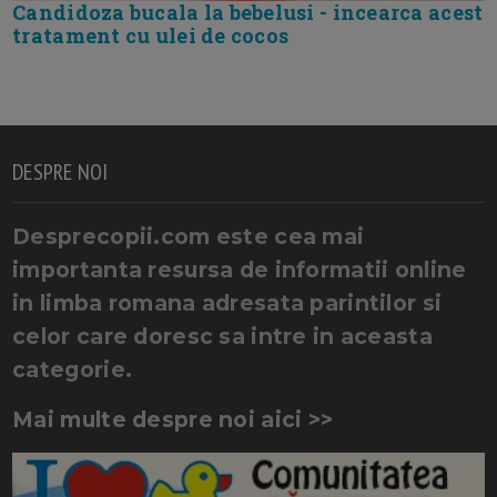
Candidoza bucala la bebelusi - incearca acest
tratament cu ulei de cocos
DESPRE NOI
Desprecopii.com este cea mai
importanta resursa de informatii online
in limba romana adresata parintilor si
celor care doresc sa intre in aceasta
categorie.
Mai multe despre noi aici >>