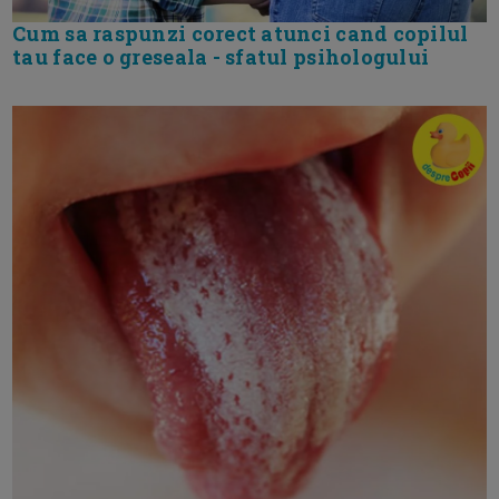
Cum sa raspunzi corect atunci cand copilul
tau face o greseala - sfatul psihologului