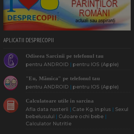
APLICATII DESPRECOPII
Odiseea Sarcinii pe telefonul tau
pentru ANDROID
|
pentru IOS (Apple)
"Eu, Mămica" pe telefonul tau
pentru ANDROID
|
pentru IOS (Apple)
Calculatoare utile in sarcina
Afla data nasterii
|
Cate Kg. in plus
|
Sexul
bebelusului
|
Culoare ochi bebe
|
Calculator Nutritie