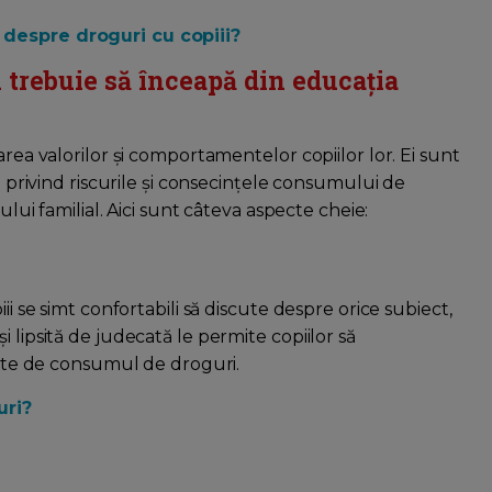
 despre droguri cu copiii?
trebuie să înceapă din educația
area valorilor și comportamentelor copiilor lor. Ei sunt
ia privind riscurile și consecințele consumului de
ului familial. Aici sunt câteva aspecte cheie:
ii se simt confortabili să discute despre orice subiect,
 lipsită de judecată le permite copiilor să
egate de consumul de droguri.
uri?