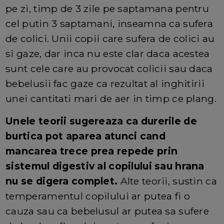
pe zi, timp de 3 zile pe saptamana pentru
cel putin 3 saptamani, inseamna ca sufera
de colici. Unii copii care sufera de colici au
si gaze, dar inca nu este clar daca acestea
sunt cele care au provocat colicii sau daca
bebelusii fac gaze ca rezultat al inghitirii
unei cantitati mari de aer in timp ce plang.
Unele teorii sugereaza ca durerile de
burtica pot aparea atunci cand
mancarea trece prea repede prin
sistemul digestiv al copilului sau hrana
nu se digera complet.
Alte teorii, sustin ca
temperamentul copilului ar putea fi o
cauza sau ca bebelusul ar putea sa sufere