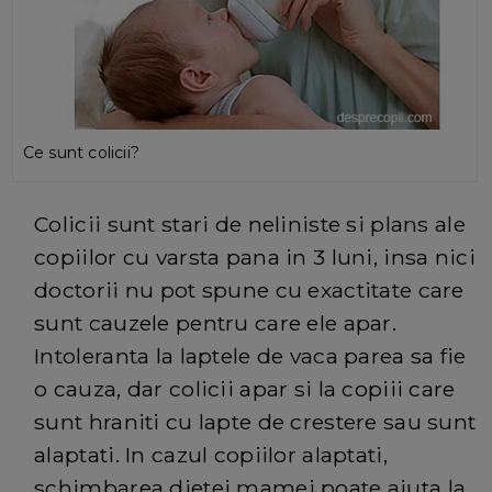
Ce sunt colicii?
Colicii sunt stari de neliniste si plans ale
copiilor cu varsta pana in 3 luni, insa nici
doctorii nu pot spune cu exactitate care
sunt cauzele pentru care ele apar.
Intoleranta la laptele de vaca parea sa fie
o cauza, dar colicii apar si la copiii care
sunt hraniti cu lapte de crestere sau sunt
alaptati. In cazul copiilor alaptati,
schimbarea dietei mamei poate ajuta la