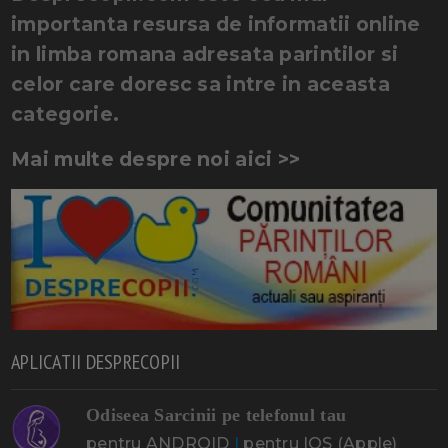
importanta resursa de informatii online
in limba romana adresata parintilor si
celor care doresc sa intre in aceasta
categorie.
Mai multe despre noi aici >>
APLICATII DESPRECOPII
Odiseea Sarcinii pe telefonul tau
pentru ANDROID
|
pentru IOS (Apple)