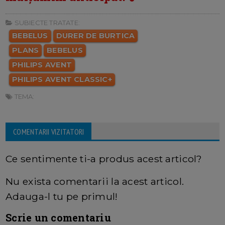
SUBIECTE TRATATE:
BEBELUS
DURER DE BURTICA
PLANS
BEBELUS
PHILIPS AVENT
PHILIPS AVENT CLASSIC+
TEMA:
COMENTARII VIZITATORI
Ce sentimente ti-a produs acest articol?
Nu exista comentarii la acest articol.
Adauga-l tu pe primul!
Scrie un comentariu