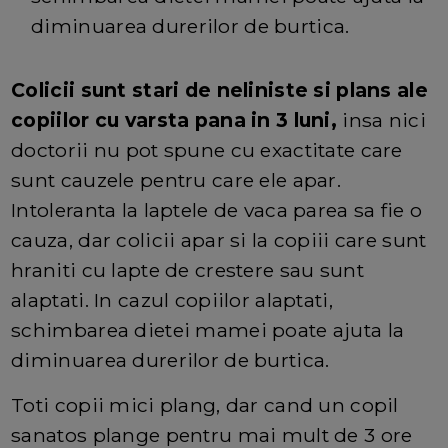
diminuarea durerilor de burtica.
Colicii sunt stari de neliniste si plans ale
copiilor cu varsta pana in 3 luni,
insa nici
doctorii nu pot spune cu exactitate care
sunt cauzele pentru care ele apar.
Intoleranta la laptele de vaca parea sa fie o
cauza, dar colicii apar si la copiii care sunt
hraniti cu lapte de crestere sau sunt
alaptati. In cazul copiilor alaptati,
schimbarea dietei mamei poate ajuta la
diminuarea durerilor de burtica.
Toti copii mici plang, dar cand un copil
sanatos plange pentru mai mult de 3 ore