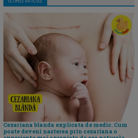
ULTIMILE ARTICOLE
Cezariana blanda explicata de medic. Cum
poate deveni nasterea prin cezariana o
experienta mai apropiata de cea naturala