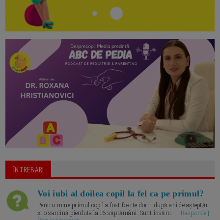
ÎNTREBARI
Voi iubi al doilea copil la fel ca pe primul?
Pentru mine primul copil a fost foarte dorit, după ani de așteptări
și o sarcină pierduta la 16 săptămâni. Sunt însărc... |
Raspunde |