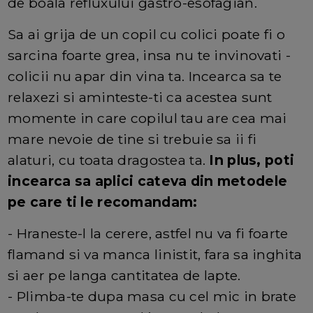
de boala refluxului gastro-esofagian.
Sa ai grija de un copil cu colici poate fi o
sarcina foarte grea, insa nu te invinovati -
colicii nu apar din vina ta. Incearca sa te
relaxezi si aminteste-ti ca acestea sunt
momente in care copilul tau are cea mai
mare nevoie de tine si trebuie sa ii fi
alaturi, cu toata dragostea ta.
In plus, poti
incearca sa aplici cateva din metodele
pe care ti le recomandam:
- Hraneste-l la cerere, astfel nu va fi foarte
flamand si va manca linistit, fara sa inghita
si aer pe langa cantitatea de lapte.
- Plimba-te dupa masa cu cel mic in brate