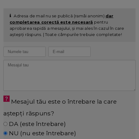
Adresa de mail nu se publică (ramâi anonim)
dar
completarea corectă este necesară
pentru
aprobarea rapidă a mesajului, și mai ales în cazul în care
aștepți răspuns. | Toate câmpurile trebuie completate!
Mesajul tău este o întrebare la care
aștepți răspuns?
DA (este întrebare)
NU (nu este întrebare)