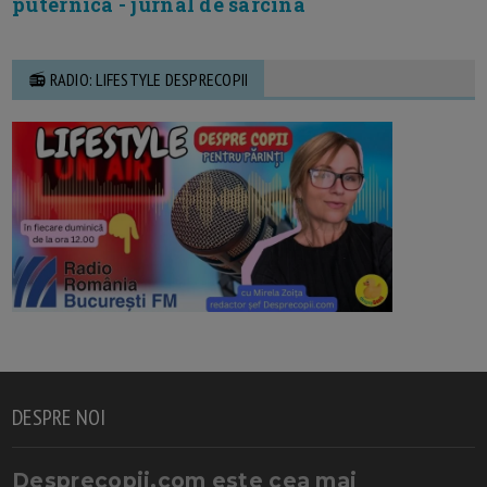
puternica - jurnal de sarcina
📻 RADIO: LIFESTYLE DESPRECOPII
DESPRE NOI
Desprecopii.com este cea mai