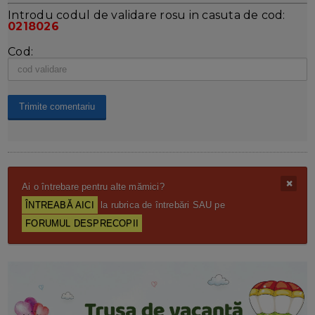
Introdu codul de validare rosu in casuta de cod:
0218026
Cod:
Ai o întrebare pentru alte mămici?
ÎNTREABĂ AICI
la rubrica de întrebări SAU pe
FORUMUL DESPRECOPII