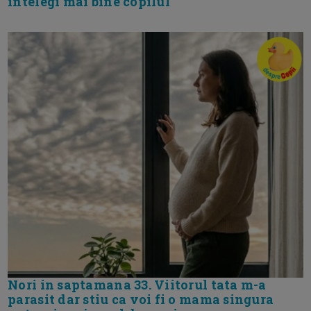
intelegi mai bine copilul
Nori in saptamana 33. Viitorul tata m-a
parasit dar stiu ca voi fi o mama singura