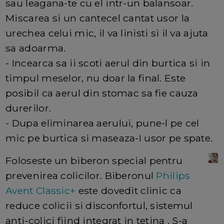
sau leagana-te cu el intr-un balansoar.
Miscarea si un cantecel cantat usor la
urechea celui mic, il va linisti si il va ajuta
sa adoarma.
- Incearca sa ii scoti aerul din burtica si in
timpul meselor, nu doar la final. Este
posibil ca aerul din stomac sa fie cauza
durerilor.
- Dupa eliminarea aerului, pune-l pe cel
mic pe burtica si maseaza-I usor pe spate.
Foloseste un biberon special pentru
prevenirea colicilor. Biberonul
Philips
Avent Classic+
este dovedit clinic ca
reduce colicii si disconfortul, sistemul
anti-colici fiind integrat in tetina . S-a