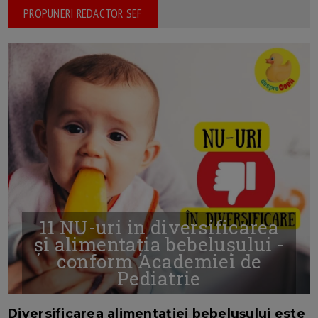
PROPUNERI REDACTOR SEF
11 NU-uri in diversificarea
și alimentația bebelușului -
conform Academiei de
Pediatrie
16/7/2026
AUTOR: EDITOR DC.
Diversificarea alimentației bebelușului este