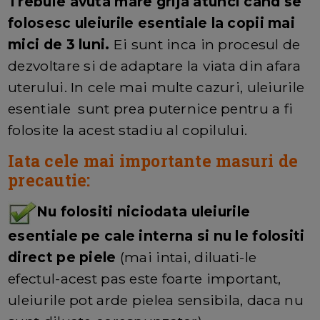
Trebuie avuta mare grija atunci cand se
folosesc uleiurile esentiale la copii mai
mici de 3 luni.
Ei sunt inca in procesul de
dezvoltare si de adaptare la viata din afara
uterului. In cele mai multe cazuri, uleiurile
esentiale sunt prea puternice pentru a fi
folosite la acest stadiu al copilului.
Iata cele mai importante masuri de
precautie:
Nu folositi niciodata uleiurile
esentiale pe cale interna si nu le folositi
direct pe piele
(mai intai, diluati-le
efectul-acest pas este foarte important,
uleiurile pot arde pielea sensibila, daca nu