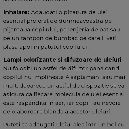
Inhalare:
Adaugati o picatura de ulei
esential preferat de dumneavoastra pe
pijamaua copilului, pe lenjeria de pat sau
pe un tampon de bumbac pe care il veti
plasa apoi in patutul copilului.
Lampi odorizante si difuzoare de uleiuri
-
Nu folositi un astfel de difuzor pana cand
copilul nu implineste 4 saptamani sau mai
mult, deoarece un astfel de dispozitiv se va
asigura ca fiecare molecula de ulei esential
este raspandita in aer, iar copiii au nevoie
de o abordare blanda a acestor uleiuri.
Puteti sa adaugati uleiul ales intr-un bol cu