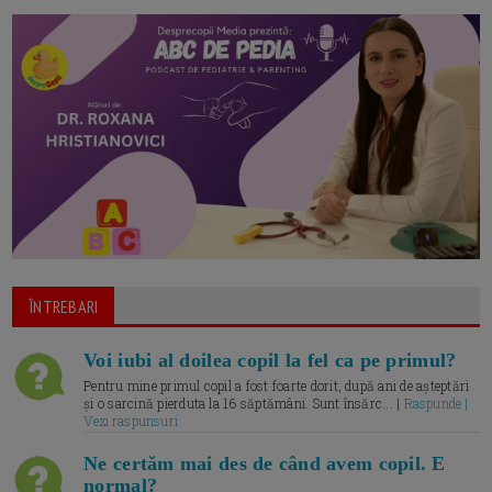
ÎNTREBARI
Voi iubi al doilea copil la fel ca pe primul?
Pentru mine primul copil a fost foarte dorit, după ani de așteptări
și o sarcină pierduta la 16 săptămâni. Sunt însărc... |
Raspunde |
Vezi raspunsuri
Ne certăm mai des de când avem copil. E
normal?