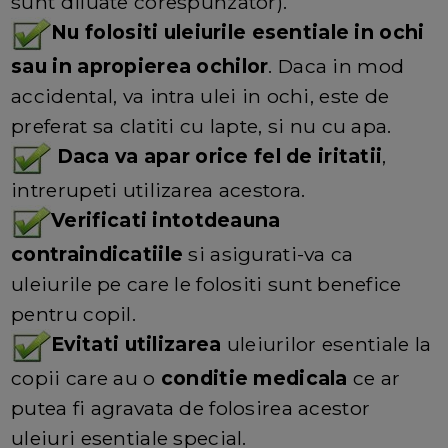
sunt diluate corespunzator).
Nu folositi uleiurile esentiale in ochi
sau in apropierea ochilor
. Daca in mod
accidental, va intra ulei in ochi, este de
preferat sa clatiti cu lapte, si nu cu apa.
Daca va apar orice fel de iritatii
,
intrerupeti utilizarea acestora.
Verificati intotdeauna
contraindicatiile
si asigurati-va ca
uleiurile pe care le folositi sunt benefice
pentru copil.
Evitati utilizarea
uleiurilor esentiale la
copii care au o
conditie medicala
ce ar
putea fi agravata de folosirea acestor
uleiuri esentiale special.