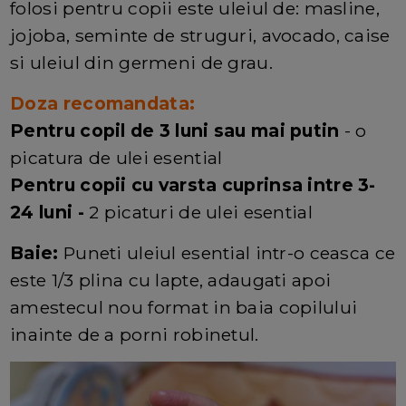
folosi pentru copii este uleiul de: masline,
jojoba, seminte de struguri, avocado, caise
si uleiul din germeni de grau.
Doza recomandata:
Pentru copil de 3 luni sau mai putin
- o
picatura de ulei esential
Pentru copii cu varsta cuprinsa intre 3-
24 luni -
2 picaturi de ulei esential
Baie:
Puneti uleiul esential intr-o ceasca ce
este 1/3 plina cu lapte, adaugati apoi
amestecul nou format in baia copilului
inainte de a porni robinetul.