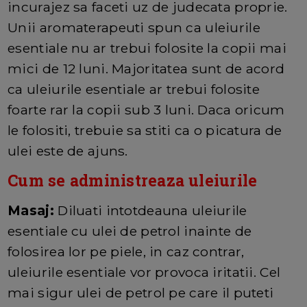
incurajez sa faceti uz de judecata proprie.
Unii aromaterapeuti spun ca uleiurile
esentiale nu ar trebui folosite la copii mai
mici de 12 luni. Majoritatea sunt de acord
ca uleiurile esentiale ar trebui folosite
foarte rar la copii sub 3 luni. Daca oricum
le folositi, trebuie sa stiti ca o picatura de
ulei este de ajuns.
Cum se administreaza uleiurile
Masaj:
Diluati intotdeauna uleiurile
esentiale cu ulei de petrol inainte de
folosirea lor pe piele, in caz contrar,
uleiurile esentiale vor provoca iritatii. Cel
mai sigur ulei de petrol pe care il puteti