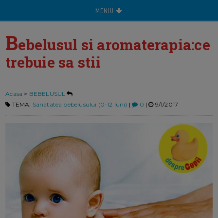
MENIU
B
ebelusul si aromaterapia:ce
trebuie sa stii
Acasa
>
BEBELUSUL
TEMA:
Sanatatea bebelusului (0-12 luni)
|
0
|
9/1/2017