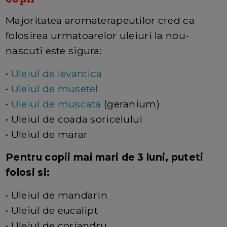
Majoritatea aromaterapeutilor cred ca
folosirea urmatoarelor uleiuri la nou-
nascuti este sigura:
•
Uleiul de levantica
•
Uleiul de musetel
•
Uleiul de muscata
(geranium)
• Uleiul de coada soricelului
• Uleiul de marar
Pentru copii mai mari de 3 luni, puteti
folosi si:
• Uleiul de mandarin
• Uleiul de eucalipt
• Uleiul de coriandru