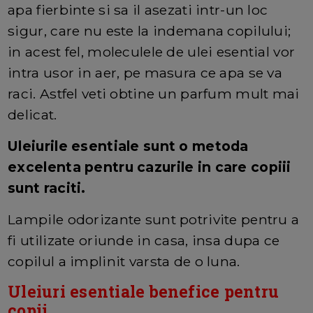
apa fierbinte si sa il asezati intr-un loc
sigur, care nu este la indemana copilului;
in acest fel, moleculele de ulei esential vor
intra usor in aer, pe masura ce apa se va
raci. Astfel veti obtine un parfum mult mai
delicat.
Uleiurile esentiale sunt o metoda
excelenta pentru cazurile in care copiii
sunt raciti.
Lampile odorizante sunt potrivite pentru a
fi utilizate oriunde in casa, insa dupa ce
copilul a implinit varsta de o luna.
Uleiuri esentiale benefice pentru
copii