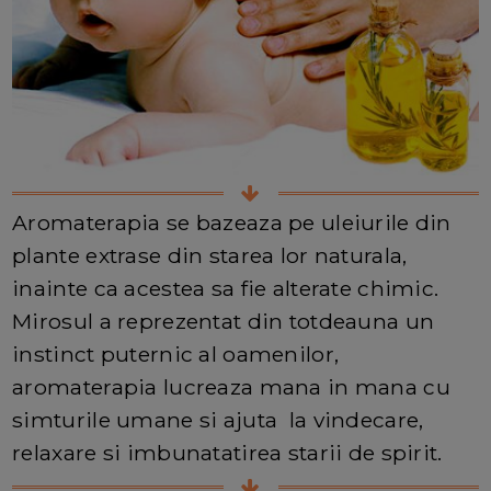
Aromaterapia se bazeaza pe uleiurile din
plante extrase din starea lor naturala,
inainte ca acestea sa fie alterate chimic.
Mirosul a reprezentat din totdeauna un
instinct puternic al oamenilor,
aromaterapia lucreaza mana in mana cu
simturile umane si ajuta la vindecare,
relaxare si imbunatatirea starii de spirit.