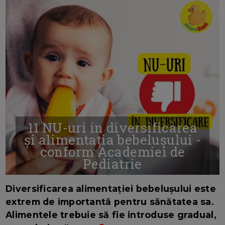
11 NU-uri in diversificarea
și alimentația bebelușului -
conform Academiei de
Pediatrie
16/7/2026
AUTOR: EDITOR DC.
Diversificarea alimentației bebelușului este
extrem de importantă pentru sănătatea sa.
Alimentele trebuie să fie introduse gradual,