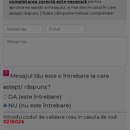
completarea corectă este necesară
pentru
aprobarea rapidă a mesajului, și mai ales în cazul în care
aștepți răspuns. | Toate câmpurile trebuie completate!
Mesajul tău este o întrebare la care
aștepți răspuns?
DA (este întrebare)
NU (nu este întrebare)
Introdu codul de validare rosu in casuta de cod:
0216026