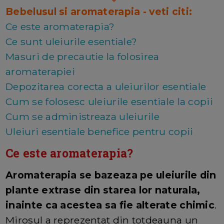
Bebelusul si aromaterapia - veti citi:
Ce este aromaterapia?
Ce sunt uleiurile esentiale?
Masuri de precautie la folosirea
aromaterapiei
Depozitarea corecta a uleiurilor esentiale
Cum se folosesc uleiurile esentiale la copii
Cum se administreaza uleiurile
Uleiuri esentiale benefice pentru copii
Ce este aromaterapia?
Aromaterapia se bazeaza pe uleiurile din
plante extrase din starea lor naturala,
inainte ca acestea sa fie alterate chimic
.
Mirosul a reprezentat din totdeauna un