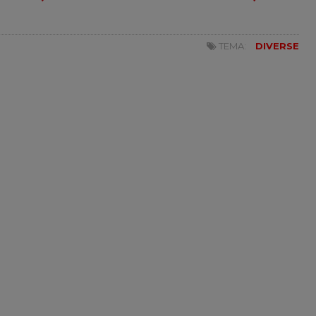
TEMA:
DIVERSE