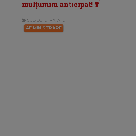
mulțumim anticipat! ❣️
SUBIECTE TRATATE:
ADMINISTRARE