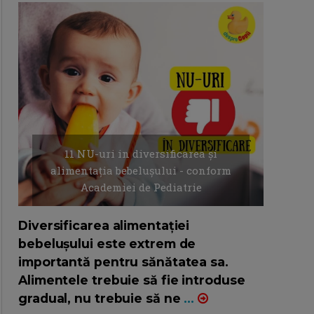
11 NU-uri in diversificarea și
alimentația bebelușului - conform
Academiei de Pediatrie
16/7/2026
AUTOR: EDITOR DC.
Diversificarea alimentației
bebelușului este extrem de
importantă pentru sănătatea sa.
Alimentele trebuie să fie introduse
gradual, nu trebuie să ne
...