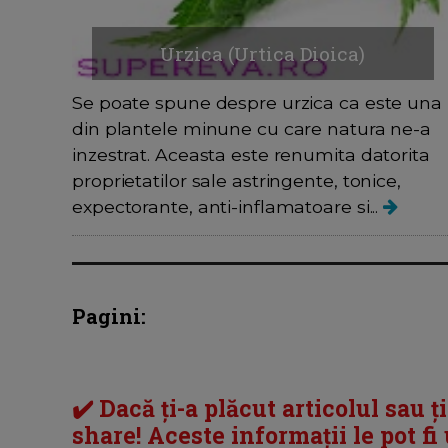
Urzica (Urtica Dioica)
Se poate spune despre urzica ca este una
din plantele minune cu care natura ne-a
inzestrat. Aceasta este renumita datorita
proprietatilor sale astringente, tonice,
expectorante, anti-inflamatoare si...
Pagini:
✔️ Dacă ți-a plăcut articolul sau ț
share! Aceste informații le pot fi u