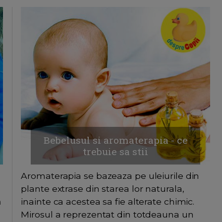
Bebelusul si aromaterapia - ce
trebuie sa stii
Aromaterapia se bazeaza pe uleiurile din
plante extrase din starea lor naturala,
ă
inainte ca acestea sa fie alterate chimic.
Mirosul a reprezentat din totdeauna un