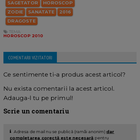
SAGETATOR
HOROSCOP
ZODIE
SANATATE
2016
DRAGOSTE
TEMA:
HOROSCOP 2010
COMENTARII VIZITATORI
Ce sentimente ti-a produs acest articol?
Nu exista comentarii la acest articol.
Adauga-l tu pe primul!
Scrie un comentariu
Adresa de mail nu se publică (ramâi anonim)
dar
completarea corectă este necesară
pentru