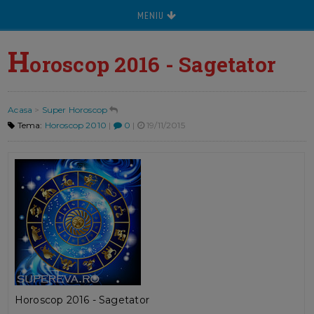
MENIU
H
oroscop 2016 - Sagetator
Acasa
>
Super Horoscop
Tema:
Horoscop 2010
|
0
|
19/11/2015
Horoscop 2016 - Sagetator