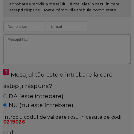
aprobarea rapidă a mesajului, și mai ales în cazul în care
aștepți răspuns. | Toate câmpurile trebuie completate!
Mesajul tău este o întrebare la care
aștepți răspuns?
DA (este întrebare)
NU (nu este întrebare)
Introdu codul de validare rosu in casuta de cod:
0219026
Cod: