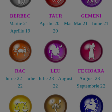
BERBEC
TAUR
GEMENI
Martie 21 -
Aprilie 20 - Mai
Mai 21 - Iunie 21
Aprilie 19
20
RAC
LEU
FECIOARA
Iunie 22 - Iulie
Iulie 23 - August
August 23 -
22
22
Septembrie 22