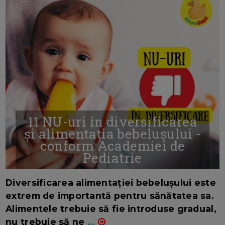
11 NU-uri in diversificarea
și alimentația bebelușului -
conform Academiei de
Pediatrie
16/7/2026
AUTOR: EDITOR DC.
Diversificarea alimentației bebelușului este
extrem de importantă pentru sănătatea sa.
Alimentele trebuie să fie introduse gradual,
nu trebuie să ne
...