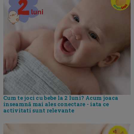
Cum te joci cu bebe la 2 luni? Acum joaca
inseamnă mai ales conectare - iata ce
activitati sunt relevante