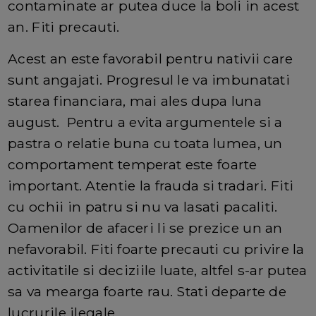
contaminate ar putea duce la boli in acest
an. Fiti precauti.
Acest an este favorabil pentru nativii care
sunt angajati. Progresul le va imbunatati
starea financiara, mai ales dupa luna
august. Pentru a evita argumentele si a
pastra o relatie buna cu toata lumea, un
comportament temperat este foarte
important. Atentie la frauda si tradari. Fiti
cu ochii in patru si nu va lasati pacaliti.
Oamenilor de afaceri li se prezice un an
nefavorabil. Fiti foarte precauti cu privire la
activitatile si deciziile luate, altfel s-ar putea
sa va mearga foarte rau. Stati departe de
lucrurile ilegale.