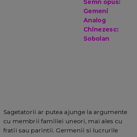
Semn opus:
Gemeni
Analog
Chinezesc:
Sobolan
Sagetatorii ar putea ajunge la argumente
cu membrii familiei uneori, mai ales cu
fratii sau parintii. Germenii si lucrurile