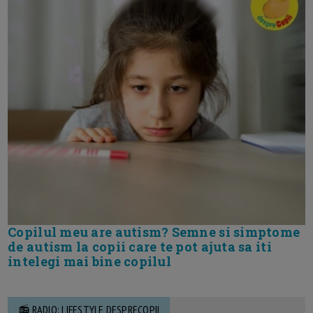
Copilul meu are autism? Semne si simptome
de autism la copii care te pot ajuta sa iti
intelegi mai bine copilul
📻 RADIO: LIFESTYLE DESPRECOPII