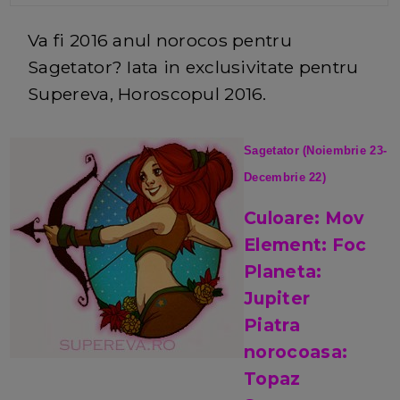
Va fi 2016 anul norocos pentru
Sagetator?
Iata in exclusivitate pentru
Supereva, Horoscopul 2016.
Sagetator (Noiembrie 23-
Decembrie 22)
Culoare: Mov
Element: Foc
Planeta:
Jupiter
Piatra
norocoasa:
Topaz