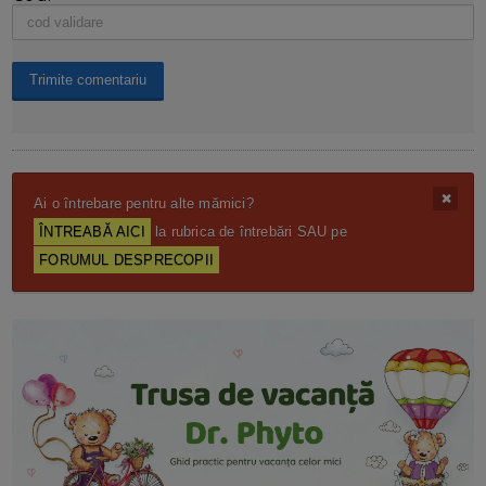
Ai o întrebare pentru alte mămici?
ÎNTREABĂ AICI
la rubrica de întrebări SAU pe
FORUMUL DESPRECOPII