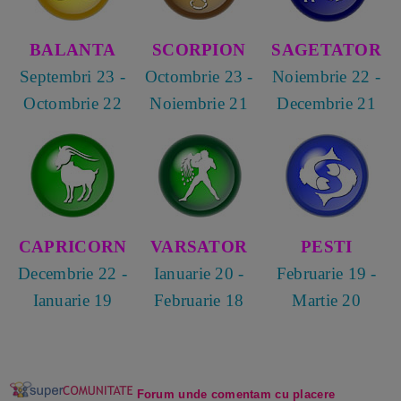
BALANTA
SCORPION
SAGETATOR
Septembri 23 -
Octombrie 23 -
Noiembrie 22 -
Octombrie 22
Noiembrie 21
Decembrie 21
CAPRICORN
VARSATOR
PESTI
Decembrie 22 -
Ianuarie 20 -
Februarie 19 -
Ianuarie 19
Februarie 18
Martie 20
Forum unde comentam cu plac
ere