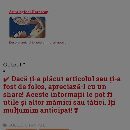
Astrologie si Horoscop
Despre stele si fortele din jurul nostru.
Output "
"
✔️ Dacă ți-a plăcut articolul sau ți-a
fost de folos, apreciază-l cu un
share! Aceste informații le pot fi
utile și altor mămici sau tătici. Îți
mulțumim anticipat! ❣️
SUBIECTE TRATATE: