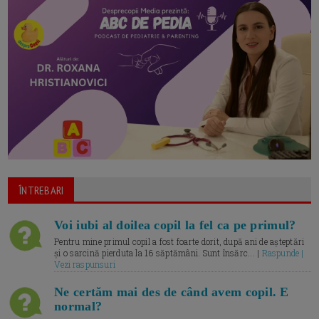
ÎNTREBARI
Voi iubi al doilea copil la fel ca pe primul?
Pentru mine primul copil a fost foarte dorit, după ani de așteptări
și o sarcină pierduta la 16 săptămâni. Sunt însărc... |
Raspunde |
Vezi raspunsuri
Ne certăm mai des de când avem copil. E
normal?