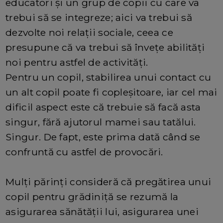
educatori și un grup de copii cu care va
trebui să se integreze; aici va trebui să
dezvolte noi relații sociale, ceea ce
presupune că va trebui să învețe abilități
noi pentru astfel de activități.
Pentru un copil, stabilirea unui contact cu
un alt copil poate fi copleșitoare, iar cel mai
dificil aspect este că trebuie să facă asta
singur, fără ajutorul mamei sau tatălui.
Singur. De fapt, este prima dată când se
confruntă cu astfel de provocări.
Mulți părinți consideră că pregătirea unui
copil pentru grădiniță se rezumă la
asigurarea sănătății lui, asigurarea unei