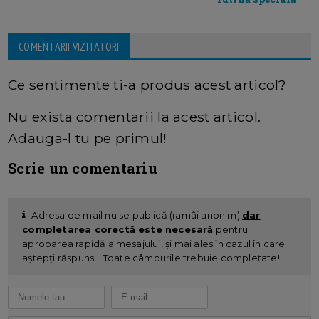
COMENTARII VIZITATORI
Ce sentimente ti-a produs acest articol?
Nu exista comentarii la acest articol.
Adauga-l tu pe primul!
Scrie un comentariu
Adresa de mail nu se publică (ramâi anonim)
dar
completarea corectă este necesară
pentru
aprobarea rapidă a mesajului, și mai ales în cazul în care
aștepți răspuns. | Toate câmpurile trebuie completate!