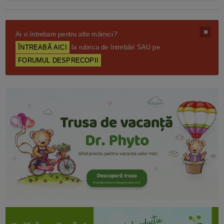
Ai o întrebare pentru alte mămici?
ÎNTREABĂ AICI
la rubrica de întrebări SAU pe
FORUMUL DESPRECOPII