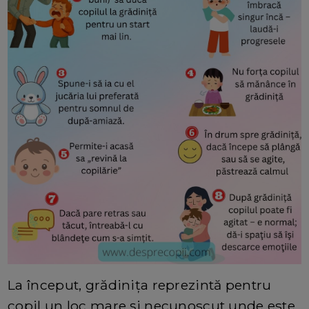
La început, grădinița reprezintă pentru
copil un loc mare și necunoscut unde este