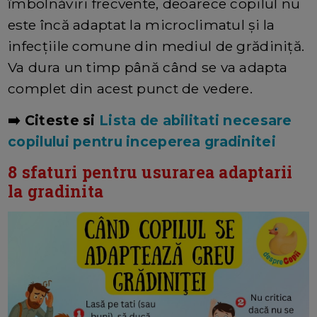
îmbolnăviri frecvente, deoarece copilul nu
este încă adaptat la microclimatul și la
infecțiile comune din mediul de grădiniță.
Va dura un timp până când se va adapta
complet din acest punct de vedere.
➡️
Citeste si
Lista de abilitati necesare
copilului pentru inceperea gradinitei
8 sfaturi pentru usurarea adaptarii
la gradinita