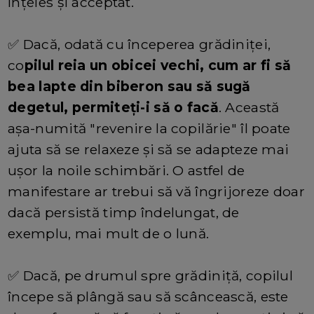
înțeles și acceptat.
✅ Dacă, odată cu începerea grădiniței,
co
pilul reia un obicei vechi, cum ar fi să
bea lapte din biberon sau să sugă
degetul, permiteți-i să o facă
. Această
așa-numită "revenire la copilărie" îl poate
ajuta să se relaxeze și să se adapteze mai
ușor la noile schimbări. O astfel de
manifestare ar trebui să vă îngrijoreze doar
dacă persistă timp îndelungat, de
exemplu, mai mult de o lună.
✅ Dacă, pe drumul spre grădiniță, copilul
începe să plângă sau să scâncească, este