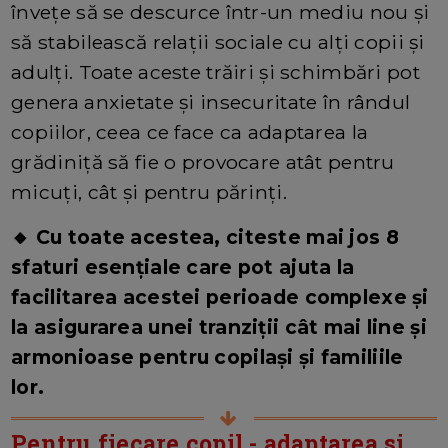
învețe să se descurce într-un mediu nou și
să stabilească relații sociale cu alți copii și
adulți. Toate aceste trăiri și schimbări pot
genera anxietate și insecuritate în rândul
copiilor, ceea ce face ca adaptarea la
grădiniță să fie o provocare atât pentru
micuți, cât și pentru părinți.
🔸 Cu toate acestea, citeste mai jos 8
sfaturi esențiale care pot ajuta la
facilitarea acestei perioade complexe și
la asigurarea unei tranziții cât mai line și
armonioase pentru copilași și familiile
lor.
Pentru fiecare copil - adaptarea si