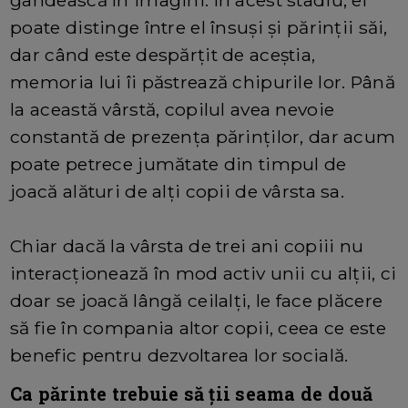
gândească în imagini. În acest stadiu, el
poate distinge între el însuși și părinții săi,
dar când este despărțit de aceștia,
memoria lui îi păstrează chipurile lor. Până
la această vârstă, copilul avea nevoie
constantă de prezența părinților, dar acum
poate petrece jumătate din timpul de
joacă alături de alți copii de vârsta sa.
Chiar dacă la vârsta de trei ani copiii nu
interacționează în mod activ unii cu alții, ci
doar se joacă lângă ceilalți, le face plăcere
să fie în compania altor copii, ceea ce este
benefic pentru dezvoltarea lor socială.
Ca părinte trebuie să ții seama de două