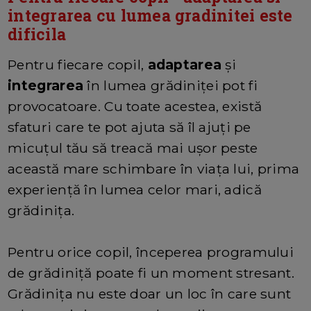
integrarea cu lumea gradinitei este
dificila
Pentru fiecare copil,
adaptarea
și
integrarea
în lumea grădiniței pot fi
provocatoare. Cu toate acestea, există
sfaturi care te pot ajuta să îl ajuți pe
micuțul tău să treacă mai ușor peste
această mare schimbare în viața lui, prima
experiență în lumea celor mari, adică
grădinița.
Pentru orice copil, începerea programului
de grădiniță poate fi un moment stresant.
Grădinița nu este doar un loc în care sunt