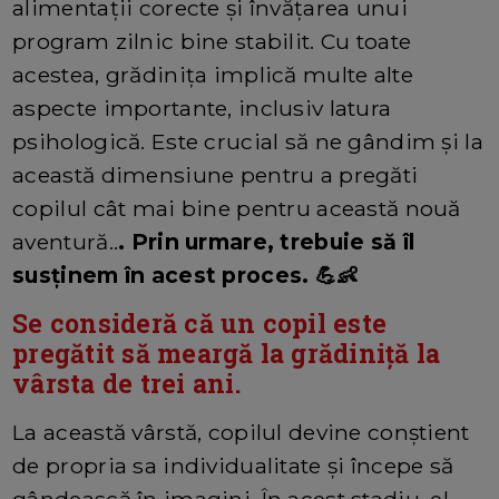
alimentații corecte și învățarea unui
program zilnic bine stabilit. Cu toate
acestea, grădinița implică multe alte
aspecte importante, inclusiv latura
psihologică. Este crucial să ne gândim și la
această dimensiune pentru a pregăti
copilul cât mai bine pentru această nouă
aventură..
. Prin urmare, trebuie să îl
susținem în acest proces. 💪👶
Se consideră că un copil este
pregătit să meargă la grădiniță la
vârsta de trei ani.
La această vârstă, copilul devine conștient
de propria sa individualitate și începe să