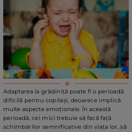
Adaptarea la grădiniță poate fi o perioadă
dificilă pentru copilași, deoarece implică
multe aspecte emoționale. În această
perioadă, cei mici trebuie să facă față
schimbărilor semnificative din viața lor, să