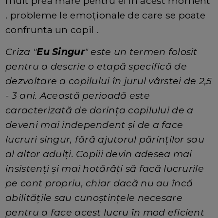
mult prea mare pentru el în acest moment
. probleme le emoționale de care se poate
confrunta un copil .
Criza "
Eu Singur
" este un termen folosit
pentru a descrie o etapă specifică de
dezvoltare a copilului în jurul vârstei de 2,5
- 3 ani. Această perioadă este
caracterizată de dorința copilului de a
deveni mai independent și de a face
lucruri singur, fără ajutorul părinților sau
al altor adulți. Copiii devin adesea mai
insistenți și mai hotărâți să facă lucrurile
pe cont propriu, chiar dacă nu au încă
abilitățile sau cunoștințele necesare
pentru a face acest lucru în mod eficient