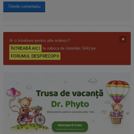
Ai o întrebare pentru alte mămici?
ÎNTREABĂ AICI
la rubrica de întrebări SAU pe
FORUMUL DESPRECOPII