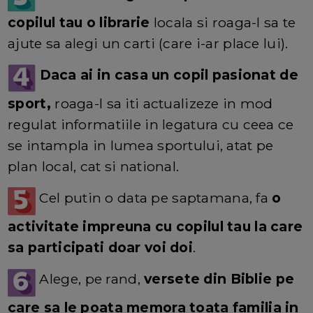
copilul tau o librarie
locala si roaga-l sa te
ajute sa alegi un carti (care i-ar place lui).
Daca ai in casa un copil pasionat de
sport,
roaga-l sa iti actualizeze in mod
regulat informatiile in legatura cu ceea ce
se intampla in lumea sportului, atat pe
plan local, cat si national.
Cel putin o data pe saptamana, fa
o
activitate impreuna cu copilul tau la care
sa participati doar voi doi
.
Alege, pe rand,
versete din Biblie pe
care sa le poata memora toata familia in