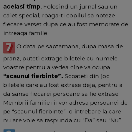
acelasi timp
. Folosind un jurnal sau un
caiet special, roaga-ti copilul sa noteze
fiecare verset dupa ce au fost memorate de
intreaga famile.
O data pe saptamana, dupa masa de
pranz, puteti extrage biletele cu numele
voastre pentru a vedea cine va ocupa
“scaunul fierbinte”.
Scoateti din joc
biletele care au fost extrase deja, pentru a
da sanse fiecarei persoane sa fie extrase.
Membrii familiei ii vor adresa persoanei de
pe “scaunul fierbinte” o intrebare la care
nu are voie sa raspunda cu “Da” sau “Nu”.