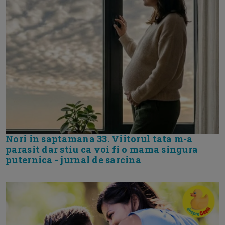
Nori in saptamana 33. Viitorul tata m-a
parasit dar stiu ca voi fi o mama singura
puternica - jurnal de sarcina