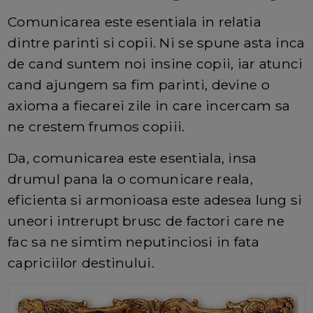
Comunicarea este esentiala in relatia
dintre parinti si copii. Ni se spune asta inca
de cand suntem noi insine copii, iar atunci
cand ajungem sa fim parinti, devine o
axioma a fiecarei zile in care incercam sa
ne crestem frumos copiii.
Da, comunicarea este esentiala, insa
drumul pana la o comunicare reala,
eficienta si armonioasa este adesea lung si
uneori intrerupt brusc de factori care ne
fac sa ne simtim neputinciosi in fata
capriciilor destinului.