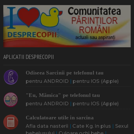
APLICATII DESPRECOPII
Odiseea Sarcinii pe telefonul tau
pentru ANDROID
|
pentru IOS (Apple)
"Eu, Mămica" pe telefonul tau
pentru ANDROID
|
pentru IOS (Apple)
Calculatoare utile in sarcina
Afla data nasterii
|
Cate Kg. in plus
|
Sexul
bebelusului
|
Culoare ochi bebe
|