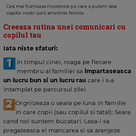
Cea mai frumoasa mostenire pe care o putem lasa
copiilor nostri sunt amintirile fericite.
Creeaza rutina unei comunicari cu
copilul tau
Iata niste sfaturi:
In timpul cinei, roaga pe fiecare
membru al familiei sa
impartaseasca
un lucru bun si un lucru rau
care i s-a
intamplat pe parcursul zilei.
Orgnizeaza o seara pe luna in familie
in care copii (sau copilul si tatal): Seara
cand noi suntem bucatari. Lasa-i sa
pregateasca ei mancarea si sa aranjeze