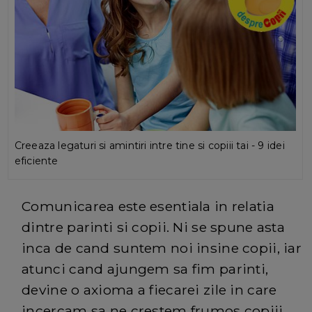
Creeaza legaturi si amintiri intre tine si copiii tai - 9 idei
eficiente
Comunicarea este esentiala in relatia
dintre parinti si copii. Ni se spune asta
inca de cand suntem noi insine copii, iar
atunci cand ajungem sa fim parinti,
devine o axioma a fiecarei zile in care
incercam sa ne crestem frumos copiii.